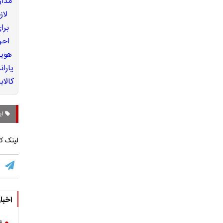
ایر
لینک کو
اخبا