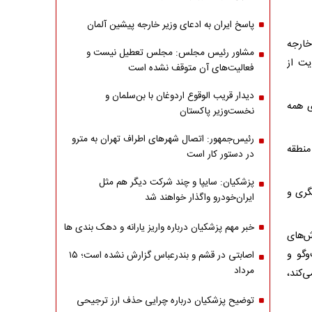
پاسخ ایران به ادعای وزیر خارجه پیشین آلمان
خارجه
مشاور رئیس مجلس: مجلس تعطیل نیست و
یت از
فعالیت‌های آن متوقف نشده است
دیدار قریب الوقوع اردوغان با بن‌سلمان و
ی همه
نخست‌وزیر پاکستان
رئیس‌جمهور: اتصال شهرهای اطراف تهران به مترو
منطقه
در دستور کار است
پزشکیان: سایپا و چند شرکت دیگر هم مثل
گری و
ایران‌خودرو واگذار خواهند شد
خبر مهم پزشکیان درباره واریز یارانه و دهک بندی ها
ش‌های
وگو و
اصابتی در قشم و بندرعباس گزارش نشده است؛ ۱۵
مرداد
‌کند،
توضیح پزشکیان درباره چرایی حذف ارز ترجیحی