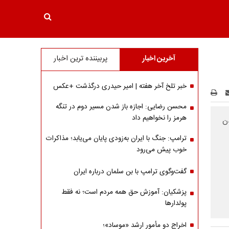
آخرین اخبار
پربیننده ترین اخبار
خبر تلخ آخر هفته | امیر حیدری درگذشت +عکس
محسن رضایی: اجازه باز شدن مسیر دوم در تنگه
هرمز را نخواهیم داد
دن
ترامپ: جنگ با ایران به‌زودی پایان می‌یابد؛ مذاکرات
خوب پیش می‌رود
گفت‌وگوی ترامپ با بن سلمان درباره ایران
پزشکیان: آموزش حق همه مردم است؛ نه فقط
پولدارها
اخراج دو مأمور ارشد «موساد»؛