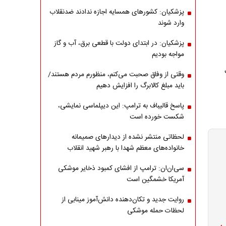
پزشکیان: کشورهای همسایه اجازه ندادند ضدنقلاب
وارد شوند
پزشکیان: در ابتدای دولت با قطعی برق، آب و گاز
مواجه بودیم
وقتی از وفاق صحبت می‌کنم، منظورم مردم هستند/
باید مبلغ کالابرگ را افزایش دهیم
پاسخ قالیباف به ترامپ: این دیپلماسی نمایشی،
شکست خورده است
لحظاتی منتشر نشده از دیدارهای صمیمانه
خانواده‌های معظم شهدا با رهبر شهید انقلاب
سی‌ان‌ان: ترامپ از افشای کمبود ذخایر موشکی
آمریکا خشمگین است
روایت جدید و تکان‌دهنده دانش‌آموز مینابی از
لحظات حمله موشکی