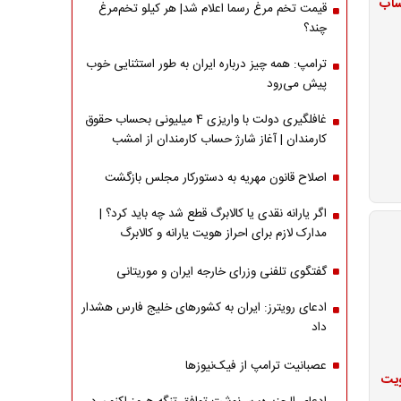
ژ حساب
قیمت تخم مرغ رسما اعلام شد| هر کیلو تخم‌مرغ
چند؟
ترامپ: همه چیز درباره ایران به طور استثنایی خوب
پیش می‌رود
غافلگیری دولت با واریزی 4 میلیونی بحساب حقوق
کارمندان | آغاز شارژ حساب کارمندان از امشب
اصلاح قانون مهریه به دستورکار مجلس بازگشت
اگر یارانه نقدی یا کالابرگ قطع شد چه باید کرد؟ |
مدارک لازم برای احراز هویت یارانه و کالابرگ
گفتگوی تلفنی وزرای خارجه ایران و موریتانی
ادعای رویترز: ایران به کشورهای خلیج فارس هشدار
داد
عصبانیت ترامپ از فیک‌نیوزها
ویت