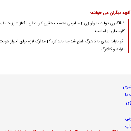
آنچه دیگران می خوانند:
غافلگیری دولت با واریزی 4 میلیونی بحساب حقوق کارمندان | آغاز شارژ حساب
کارمندان از امشب
اگر یارانه نقدی یا کالابرگ قطع شد چه باید کرد؟ | مدارک لازم برای احراز هویت
یارانه و کالابرگ