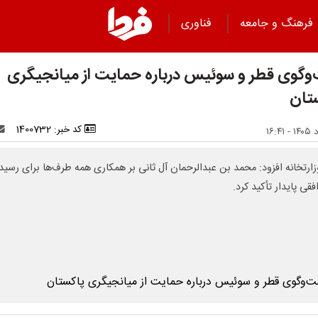
فرهنگ و جامعه
فناوری
وگوی قطر و سوئیس درباره حمایت از میانجیگری
تان
کد خبر: 1400732
زارتخانه افزود: محمد بن عبدالرحمان آل ثانی بر همکاری همه طرف‌ها برای رسی
فقی پایدار تأکید کرد.