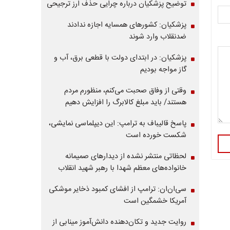
توضیح پزشکیان درباره چرایی حذف ارز ترجیحی
پزشکیان: کشورهای همسایه اجازه ندادند
ضدنقلاب وارد شوند
پزشکیان: در ابتدای دولت با قطعی برق، آب و
گاز مواجه بودیم
وقتی از وفاق صحبت می‌کنم، منظورم مردم
هستند/ باید مبلغ کالابرگ را افزایش دهیم
پاسخ قالیباف به ترامپ: این دیپلماسی نمایشی،
شکست خورده است
لحظاتی منتشر نشده از دیدارهای صمیمانه
خانواده‌های معظم شهدا با رهبر شهید انقلاب
سی‌ان‌ان: ترامپ از افشای کمبود ذخایر موشکی
آمریکا خشمگین است
روایت جدید و تکان‌دهنده دانش‌آموز مینابی از