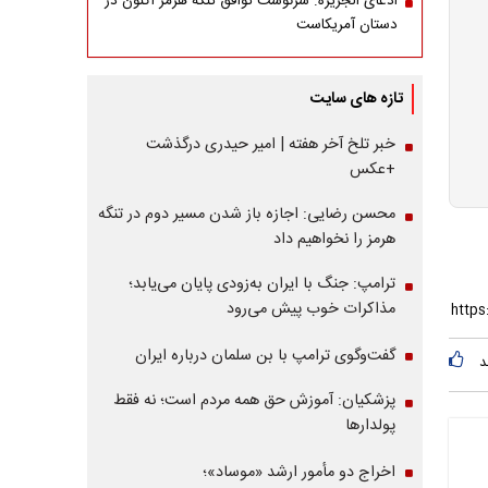
ادعای الجزیره: سرنوشت توافق تنگه هرمز اکنون در
دستان آمریکاست
تازه های سایت
خبر تلخ آخر هفته | امیر حیدری درگذشت
+عکس
محسن رضایی: اجازه باز شدن مسیر دوم در تنگه
هرمز را نخواهیم داد
ترامپ: جنگ با ایران به‌زودی پایان می‌یابد؛
مذاکرات خوب پیش می‌رود
گفت‌وگوی ترامپ با بن سلمان درباره ایران
د
پزشکیان: آموزش حق همه مردم است؛ نه فقط
پولدارها
اخراج دو مأمور ارشد «موساد»؛