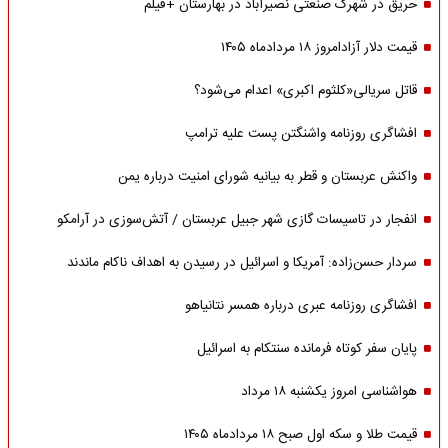
حریق در شهرک صنعتی نصیرآباد در بهارستان +فیلم
قیمت دلار آزادامروز ۱۸ مردادماه ۱۴۰۵
قاتل سریالی«کلثوم اکبری» اعدام می‌شود؟
افشاگری روزنامه واشنگتن پست علیه ترامپ
واکنش عربستان و قطر به بیانیه شورای امنیت درباره یمن
انفجار در تاسیسات گازی شهر جبیل عربستان / آتش‌سوزی در آرامکو
سردار حسن‌زاده: آمریکا و اسرائیل در رسیدن به اهداف ناکام ماندند
افشاگری روزنامه عبری درباره همسر نتانیاهو
پایان سفر کوتاه فرمانده سنتکام به اسرائیل
هواشناسی امروز یکشنبه ۱۸ مرداد
قیمت طلا و سکه اول صبح ۱۸ مردادماه ۱۴۰۵