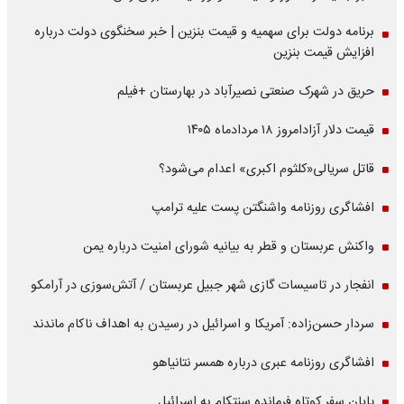
برنامه دولت برای سهمیه و قیمت بنزین | خبر سخنگوی دولت درباره
افزایش قیمت بنزین
حریق در شهرک صنعتی نصیرآباد در بهارستان +فیلم
قیمت دلار آزادامروز ۱۸ مردادماه ۱۴۰۵
قاتل سریالی«کلثوم اکبری» اعدام می‌شود؟
افشاگری روزنامه واشنگتن پست علیه ترامپ
واکنش عربستان و قطر به بیانیه شورای امنیت درباره یمن
انفجار در تاسیسات گازی شهر جبیل عربستان / آتش‌سوزی در آرامکو
سردار حسن‌زاده: آمریکا و اسرائیل در رسیدن به اهداف ناکام ماندند
افشاگری روزنامه عبری درباره همسر نتانیاهو
پایان سفر کوتاه فرمانده سنتکام به اسرائیل