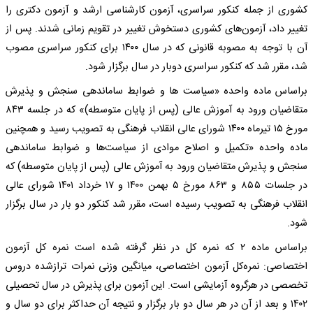
کشوری از جمله کنکور سراسری، آزمون کارشناسی ارشد و آزمون دکتری را
تغییر داد، آزمون‌های کشوری دستخوش تغییر در تقویم زمانی شدند. پس از
آن با توجه به مصوبه قانونی که در سال ۱۴۰۰ برای کنکور سراسری مصوب
شد، مقرر شد که کنکور سراسری دوبار در سال برگزار شود.
براساس ماده واحده «سیاست ها و ضوابط ساماندهی سنجش و پذیرش
متقاضیان ورود به آموزش عالی (پس از پایان متوسطه)» که در جلسه ۸۴۳
مورخ ۱۵ تیرماه ۱۴۰۰ شورای عالی انقلاب فرهنگی به تصویب رسید و همچنین
ماده واحده «تکمیل و اصلاح موادی از سیاست‌ها و ضوابط ساماندهی
سنجش و پذیرش متقاضیان ورود به آموزش عالی (پس از پایان متوسطه) که
در جلسات ۸۵۵ و ۸۶۳ مورخ ۵ بهمن ۱۴۰۰ و ۱۷ خرداد ۱۴۰۱ شورای عالی
انقلاب فرهنگی به تصویب رسیده است، مقرر شد کنکور دو بار در سال برگزار
شود.
براساس ماده ۲ که نمره کل در نظر گرفته شده است نمره کل آزمون
اختصاصی: نمره‌کل آزمون اختصاصی، میانگین وزنی نمرات ترازشده دروس
تخصصی در هرگروه آزمایشی است. این آزمون برای پذیرش در سال تحصیلی
۱۴۰۲ و بعد از آن در هر سال دو بار برگزار و نتیجه آن حداکثر برای دو سال و