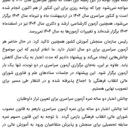
نکته مورد توجه در این زمینه این است که کنکور سراسری سال ۱۴۰۴ با تغییر
مواجه نمی‌شود چرا که برنامه ریزی برای این کنکور از هم اکنون انجام شده
است و کنکور سراسری سال ۱۴۰۴ در اردیبهشت ماه و تیرماه سال ۱۴۰۴ برگزار
می‌شود، همچنین آزمون کارشناسی ارشد و دکتری سال ۱۴۰۴ نیز در اسفندماه
۱۴۰۳ برگزار شده‌اند و تغییرات آزمون‌ها به سال ۱۴۰۴ نمی‌رسد.
رئیس سازمان سنجش آموزش کشور همچنین تاکید کرد: در حال حاضر هر
آزمون سراسری برای دو سال اعتبار دارد. ما اعلام کردیم که این موضوع
چالش‌هایی ایجاد می‌کند و پیشنهاد دادیم که مدت اعتبار به یک سال کاهش
یابد. علاوه بر این، به‌جای برگزاری آزمون سراسری در دو نوبت، تنها یک بار
آزمون برگزار شود. این پیشنهاد در جلسات ستادهای علم و فناوری شورای
عالی انقلاب فرهنگی با اجماع پذیرفته شده و در انتظار طی مسیر برای
تصویب نهایی هستیم.
چالش اعتبار دو ساله نمره آزمون سراسری برای تعیین تراز داوطلبان
اما چالش اعتبار دو ساله برای نمره آزمون سراسری بازهم به قانون مصوب
شورای عالی انقلاب فرهنگی بازمی گردد. با توجه به این قانون «سهم نمره
سابقه تحصیلی برای سنجش و پذیرش متقاضیان ورود به آموزش عالی در