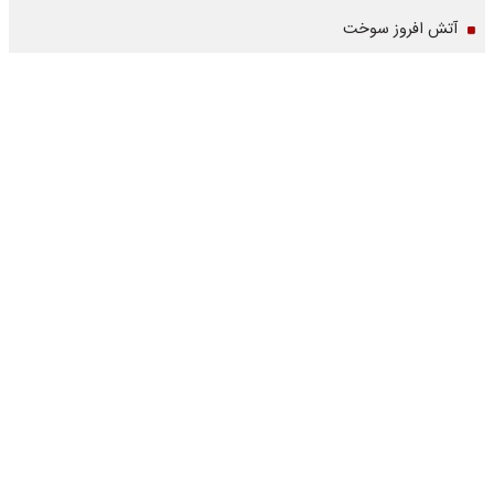
آتش افروز سوخت