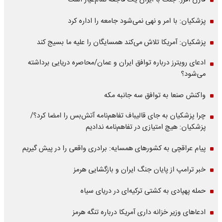
فارن افرز: جنگ با ایران یک فاجعه تمام‌عیار است
پزشکیان: با امر و نهی نمی‌شود جامعه را اداره کرد
پزشکیان: آمریکا تلاش می‌کند همسایگان را علیه ما بسیج کند
ادعای رویترز درباره توافق ایران و عمان/محاصره دریایی برداشته
می‌شود؟
واکنش صنعا به توافق سه جانبه مکه
چرا پزشکیان به جای قالیباف تفاهم‌نامه آتش‌بس را امضا کرد؟/
پزشکیان: هیچ امتیازی در تفاهم‌نامه ندادیم
پیام عراقچی به کشورهای همسایه: برادری واقعی را در پیش گیریم
خبر ترامپ از پایان جنگ ایران و بازگشایی هرمز
حمله پهپادی به کشتی ترکیه‌ای در دریای سیاه
ادعاهای وزیر خزانه داری آمریکا درباره تنگه هرمز