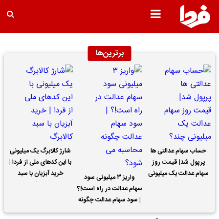
برترین‌ها
حساب سهام عدالتی ها
شارژ کالابرگ یک میلیونی
پرپول شد| قیمت روز
با این کدهای ملی از فردا |
سهام عدالت یک میلیونی
خرید آبزیان با سبد
واریز ۳ میلیونی سود
چند؟
کالابرگ
سهام عدالت در راه است!؟
| سود سهام عدالت چگونه
محاسبه می شود؟