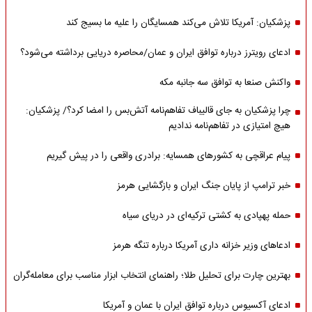
پزشکیان: آمریکا تلاش می‌کند همسایگان را علیه ما بسیج کند
ادعای رویترز درباره توافق ایران و عمان/محاصره دریایی برداشته می‌شود؟
واکنش صنعا به توافق سه جانبه مکه
چرا پزشکیان به جای قالیباف تفاهم‌نامه آتش‌بس را امضا کرد؟/ پزشکیان:
هیچ امتیازی در تفاهم‌نامه ندادیم
پیام عراقچی به کشورهای همسایه: برادری واقعی را در پیش گیریم
خبر ترامپ از پایان جنگ ایران و بازگشایی هرمز
حمله پهپادی به کشتی ترکیه‌ای در دریای سیاه
ادعاهای وزیر خزانه داری آمریکا درباره تنگه هرمز
بهترین چارت برای تحلیل طلا؛ راهنمای انتخاب ابزار مناسب برای معامله‌گران
ادعای آکسیوس درباره توافق ایران با عمان و آمریکا