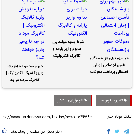
شرط جدید دولت برای
تداوم واریز یارانه و
کالابرگ الکترونیک
خبر مهم برای بازنشستگان
تأمین اجتماعی | زمان
خبر جدید درباره افزایش
احتمالی پرداخت معوقات
واریز کالابرگ الکترونیک |
حقوق بازنشستگان
کالابرگ مرداد در چه
تاریخی واریز خواهد شد؟
تغییرات آزمون‌ها
لغو برگزاری ۲ کنکور
لینک کوتاه خبر :
۰
نفر دیگر این مطلب را پسندیدند