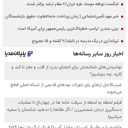
شکست توطئه موساد علیه ایران/۲ مقام‌ ارشد برکنار شدند
خبر مهم تأمین‌اجتماعی | زمان پرداخت مابه‌التفاوت حقوق بازنشستگان
برنی سندرز: ترامپ خطرناک‌ترین رئیس‌جمهور برای آمریکا است
تیراندازی در یک مدرسه در تایلند/۲ کشته و ۱۵ مجروح