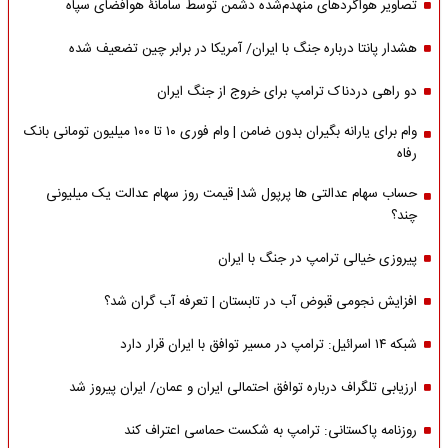
تصاویر هواگردهای منهدم‌شده دشمن توسط سامانۀ هوافضای سپاه
هشدار پانتا درباره جنگ با ایران/ آمریکا در برابر چین تضعیف شده
دو راهی دردناک ترامپ برای خروج از جنگ ایران
وام برای یارانه بگیران بدون ضامن | وام فوری ۱۰ تا ۱۰۰ میلیون تومانی بانک
رفاه
حساب سهام عدالتی ها پرپول شد| قیمت روز سهام عدالت یک میلیونی
چند؟
پیروزی خیالی ترامپ در جنگ با ایران
افزایش نجومی قبوض آب در تابستان | تعرفه آب گران شد؟
شبکه ۱۴ اسرائیل: ترامپ در مسیر توافق با ایران قرار دارد
ارزیابی تلگراف درباره توافق احتمالی ایران و عمان/ ایران پیروز شد
روزنامه پاکستانی: ترامپ به شکست حماسی اعتراف کند