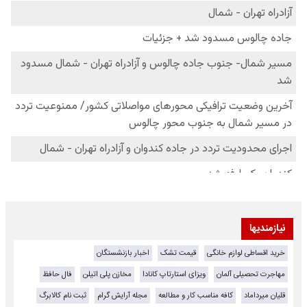
نیازمندیها
خرید اقساطی لوازم خانگی
قیمت تشک
اخبار بازنشستگان
مهاجرت تحصیلی آلمان
ویزای استارتاپ کانادا
مخازن پلی اتیلن
فال حافظ
قلیان میرداماد
کافه مناسب کار و مطالعه
مجله آرایش گرام
ثبت نام کالابرگ