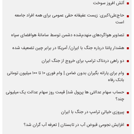
آتش افروز سوخت
حاج‌علی‌اکبری: زیست عفیفانه حقی عمومی برای همه افراد جامعه
است
تصاویر هواگردهای منهدم‌شده دشمن توسط سامانۀ هوافضای سپاه
هشدار پانتا درباره جنگ با ایران/ آمریکا در برابر چین تضعیف شده
دو راهی دردناک ترامپ برای خروج از جنگ ایران
وام برای یارانه بگیران بدون ضامن | وام فوری ۱۰ تا ۱۰۰ میلیون تومانی
بانک رفاه
حساب سهام عدالتی ها پرپول شد| قیمت روز سهام عدالت یک میلیونی
چند؟
پیروزی خیالی ترامپ در جنگ با ایران
افزایش نجومی قبوض آب در تابستان | تعرفه آب گران شد؟