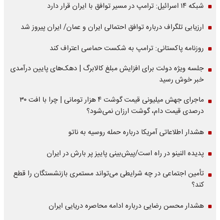
شبکه ۱۴ اسرائیل: ترامپ در مسیر توافق با ایران قرار دارد
ارزیابی تلگراف درباره توافق احتمالی ایران و عمان/ ایران پیروز شد
روزنامه پاکستانی: ترامپ به شکست حماسی اعتراف کند
جلسه ویژه دولت برای افزایش مبلغ کالابرگ | دهک‌های پایین درآمدی
خبر خوش رسید
ماجرای جهش میلیونی قیمت گوشت ۴ هزار تومانی | چرا با افت ۳۰
درصدی قیمت دام، گوشت ارزان نمی‌شود؟
هشدار اطلاعاتی آمریکا درباره حمله روسیه به ناتو
پدیده النینو در راه است/پیش‌بینی پاییز پر بارش در ایران
تأمین اجتماعی در چه شرایطی می‌تواند مستمری بازنشستگان را قطع
کند؟
هشدار محسن رضایی درباره ادامه محاصره دریایی ایران