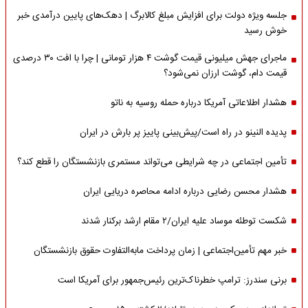
جلسه ویژه دولت برای افزایش مبلغ کالابرگ | دهک‌های پایین درآمدی خبر
خوش رسید
ماجرای جهش میلیونی قیمت گوشت ۴ هزار تومانی | چرا با افت ۳۰ درصدی
قیمت دام، گوشت ارزان نمی‌شود؟
هشدار اطلاعاتی آمریکا درباره حمله روسیه به ناتو
پدیده النینو در راه است/پیش‌بینی پاییز پر بارش در ایران
تأمین اجتماعی در چه شرایطی می‌تواند مستمری بازنشستگان را قطع کند؟
هشدار محسن رضایی درباره ادامه محاصره دریایی ایران
شکست توطئه موساد علیه ایران/۲ مقام‌ ارشد برکنار شدند
خبر مهم تأمین‌اجتماعی | زمان پرداخت مابه‌التفاوت حقوق بازنشستگان
برنی سندرز: ترامپ خطرناک‌ترین رئیس‌جمهور برای آمریکا است