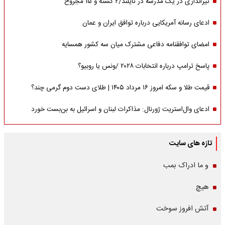
تیراندازی در یک مدرسه در تایلند/۲ کشته و ۱۵ مجروح
ادعای رسانه آمریکایی درباره توافق ایران و عمان
امضای توافقنامه دفاعی مشترک میان سه کشور همسایه
پاسخ ترامپ درباره انتخابات ۲۰۲۸ /ونس یا روبیو؟
قیمت طلا و سکه امروز ۱۶ مرداد ۱۴۰۵ | طلای دست دوم گرمی چند؟
ادعای وال‌استریت ژورنال: مذاکرات لبنان و اسرائیل به بن‌بست خورد
تازه های سایت
و ما ادراک بمب
هیچ
آتش افروز سوخت