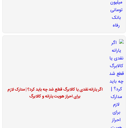
اگر یارانه نقدی یا کالابرگ قطع شد چه باید کرد؟ | مدارک لازم
برای احراز هویت یارانه و کالابرگ