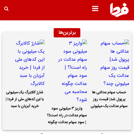
برترین‌ها
حساب سهام عدالتی ها
شارژ کالابرگ یک میلیونی
پرپول شد| قیمت روز
با این کدهای ملی از فردا |
سهام عدالت یک میلیونی
خرید آبزیان با سبد
واریز ۳ میلیونی سود
چند؟
کالابرگ
سهام عدالت در راه است!؟
| سود سهام عدالت چگونه
محاسبه می شود؟