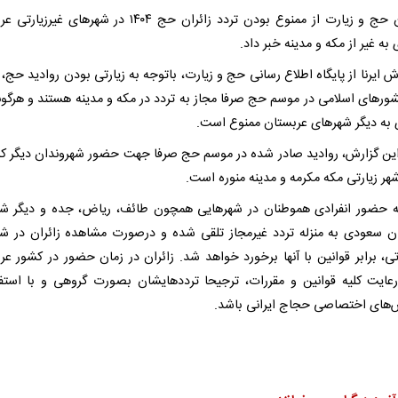
سازمان حج و زیارت از ممنوع بودن تردد زائران حج ۱۴۰۴ در شهرهای غی
ه غیر از مکه و مدینه خبر داد.
ش ایرنا از پایگاه اطلاع رسانی حج و زیارت، باتوجه به زیارتی بودن روادید حج، 
شورهای اسلامی در موسم حج صرفا مجاز به تردد در مکه و مدینه هستند و هرگون
ی به دیگر شهرهای عربستان ممنوع است.
 این گزارش، روادید صادر شده در موسم حج صرفا جهت حضور شهروندان دیگر ک
هر زیارتی مکه مکرمه و مدینه‌ منوره است.
ه حضور انفرادی هموطنان در شهرهایی همچون طائف، ریاض، جده و دیگر ش
ن سعودی به منزله تردد غیرمجاز تلقی شده و درصورت مشاهده زائران در ش
رتی، برابر قوانین با آنها برخورد خواهد شد. زائران در زمان حضور در کشور عر
ایت کلیه قوانین و مقررات، ترجیحا ترددهایشان بصورت گروهی و با استفا
‌های اختصاصی حجاج ایرانی باشد.