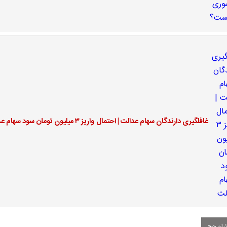
غافلگیری دارندگان سهام عدالت | احتمال واریز ۳ میلیون تومان سود سهام عدالت
ئران حج