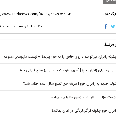
تاه خبر :
۰
نفر دیگر این مطلب را پسندیدن
ر مرتبط
گونه زائران می‌توانند داروی خاص را به حج ببرند؟ + لیست داروهای ممنوعه
بر مهم برای زائران حج | آخرین فرصت برای واریز مبلغ قربانی حج
وک جدید به زائران حج | هزینه حج تمتع سال آینده چقدر شد؟
زیمت هزاران زائر به سرزمین منا با پای پیاده
ائران حج چگونه از گرمازدگی در امان بمانند؟