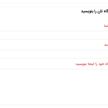
اه تان را بنویسید
ما
مه
ه خود را اینجا بنویسید: