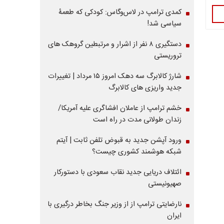
کمدی ترامپ در لاس‌وگاس: کودکی که طعمۀ
سیاسی شد!
دستگیری ۸ نفر از اشرار و مرتبطین گروهک های
تروریستی
شارژ کالابرگ سه دهک امروز ۱۵ مرداد | تغییرات
جدید واریزی های کالابرگ
خشم ترامپ از عاملان افشاگری‌ علیه آمریکا/
زندان طولانی مدت در راه است
ورود آپشن جدید به قبوض تلفن ثابت | آیتم
شبکه هوشمند کشوری چیست؟
ائتلاف دریایی جدید نقاب سعودی با دستورکار
صهیونیستی
نارضایتی ترامپ از از وزیر جنگ بخاطر درگیری با
ایران