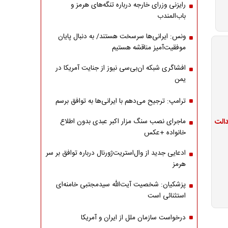
رایزنی وزرای خارجه درباره تنگه‌های هرمز و
باب‌المندب
ونس: ایرانی‌ها سرسخت هستند/ به دنبال پایان
موفقیت‌آمیز مناقشه هستیم
افشاگری شبکه ان‌بی‌سی نیوز از جنایت آمریکا در
یمن
ترامپ: ترجیح می‌دهم با ایرانی‌‌ها به توافق برسم
ماجرای نصب سنگ مزار اکبر عبدی بدون اطلاع
خانواده +عکس
ادعایی جدید از وال‌استریت‌ژورنال درباره توافق بر سر
هرمز
پزشکیان: شخصیت آیت‌الله سیدمجتبی خامنه‌ای
استثنائی است
درخواست سازمان ملل از ایران و آمریکا