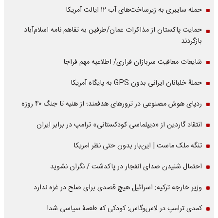
حمله سایبری به زیرساخت‌های آب ۱۲ ایالت آمریکا
حمایت پاکستان از مذاکرات عمان/طرفین به تفاهم نامه اسلام‌آباد
بازگردند
شایعات معافیت سربازان فراری/ اطلاعیه مهم فراجا
حملۀ خلبانان ایرانی بدون GPS به پایگاه آمریکا
ردپای هوش مصنوعی در ترورهای هدفمند؛ از هنیه تا جنگ ۴۰ روزه
انتقاد گاردین از «دیپلماسی کودکستانی» ترامپ در برابر ایران
تنگه ملک ماست | این‌بار بدون حتی نظر امریکا
احتمال شنیدن صدای انفجار در پاکدشت / نگران نشوید
وزیر خارجه ترکیه: اسرائیل هیچ قصدی برای صلح در غزه ندارد
کمدی ترامپ در لاس‌وگاس: کودکی که طعمۀ سیاسی شد!