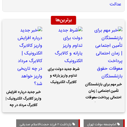
برترین‌ها
شرط جدید دولت برای
تداوم واریز یارانه و
کالابرگ الکترونیک
خبر مهم برای بازنشستگان
تأمین اجتماعی | زمان
خبر جدید درباره افزایش
احتمالی پرداخت معوقات
واریز کالابرگ الکترونیک |
حقوق بازنشستگان
کالابرگ مرداد در چه
تاریخی واریز خواهد شد؟
امام‌جمعه موقت تهران
بازداشت ۲ فرزند حجت‌الاسلام صدیقی