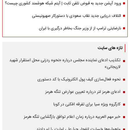
ورود آپشن جدید به قبوض تلفن ثابت | آیتم شبکه هوشمند کشوری چیست؟
ائتلاف دریایی جدید نقاب سعودی با دستورکار صهیونیستی
نارضایتی ترامپ از از وزیر جنگ بخاطر درگیری با ایران
تازه های سایت
تکذیب ادعای نماینده مجلس درباره «نحوه ردزنی محل استقرار شهید
لاریجانی»
نحوه فعال‌سازی کیف پول الکترونیک با کد دستوری
ادعای هرمز لتر درباره تعیین عوارض تنگه هرمز
کارگروه ویژه سیا برای تفرقه افکنی در کوبا
خبر مهم العربیه درباره زمان اعلام توافق بازگشایی تنگه هرمز
ماهواره‌‌ها خسارت انفجار جبل‌علی امارت را لو دادند