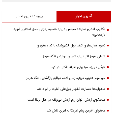
آخرین اخبار
پربیننده ترین اخبار
تکذیب ادعای نماینده مجلس درباره «نحوه ردزنی محل استقرار شهید
لاریجانی»
نحوه فعال‌سازی کیف پول الکترونیک با کد دستوری
ادعای هرمز لتر درباره تعیین عوارض تنگه هرمز
کارگروه ویژه سیا برای تفرقه افکنی در کوبا
خبر مهم العربیه درباره زمان اعلام توافق بازگشایی تنگه هرمز
ماهواره‌‌ها خسارت انفجار جبل‌علی امارت را لو دادند
سخنگوی ارتش: توان رزم ارتش بی‌وقفه در حال ارتقا است
محتوای آخرین پیام آمریکا به ایران فاش شد