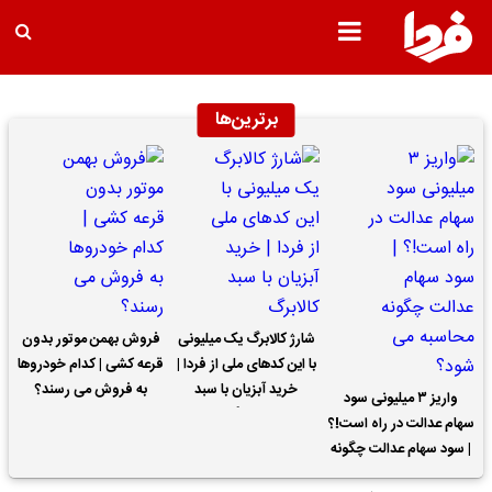
برترین‌ها
شارژ کالابرگ یک میلیونی
فروش بهمن موتور بدون
با این کدهای ملی از فردا |
قرعه کشی | کدام خودروها
خرید آبزیان با سبد
به فروش می رسند؟
واریز ۳ میلیونی سود
کالابرگ
سهام عدالت در راه است!؟
| سود سهام عدالت چگونه
محاسبه می شود؟