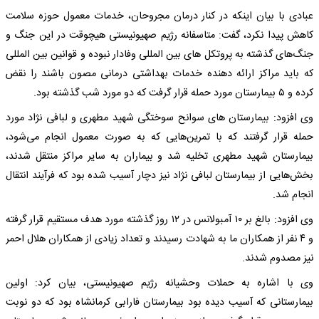
عبادی با بیان اینکه در کنار درمان مجروحان، خدمات معمول حوزه سلامت
کاهش پیدا نکرد، گفت: متاسفانه رژیم صهیونیستی هیچوقت در این جنگ و
جنگ‌های گذشته به پروتکل های بین المللی وفادار نبوده و قوانین بین المللی
که باید مراکز ارائه دهنده خدمات بهداشتی درمانی مصون باشند را نقض
کرده و ۵ بیمارستان مورد حمله قرار گرفت که دو مورد شب گذشته بود.
وی افزود: بیمارستان های سوانح سوختگی شهید مطهری و لبافی نژاد مورد
حمله قرار گرفتند که با تمرین‌هایی که به صورت معمول انجام می‌شود،
بیمارستان شهید مطهری تخلیه شد و بیماران به سایر مراکز منتقل شدند،
بخش‌هایی از بیمارستان لبافی نژاد نیز دچار آسیب شده بود که فرآیند انتقال
انجام شد.
وی افزود: بالغ بر ۱۰ آمبولانس در ۱۲ روز گذشته مورد هدف مستقیم قرار گرفته
و ۴ نفر از همکاران ما به شهادت رسیدند و تعداد زیادی از همکاران هلال احمر
نیز مصدوم شدند.
وی با اشاره به حملات وحشیانه رژیم صهیونیستی، بیان کرد: اولین
بیمارستانی که آسیب دیده بود بیمارستان فارابی کرمانشاه بود که دو نوبت