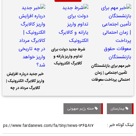
شرط جدید دولت برای
تداوم واریز یارانه و
کالابرگ الکترونیک
خبر مهم برای بازنشستگان
تأمین اجتماعی | زمان
خبر جدید درباره افزایش
احتمالی پرداخت معوقات
واریز کالابرگ الکترونیک |
حقوق بازنشستگان
کالابرگ مرداد در چه
تاریخی واریز خواهد شد؟
بیمارستان
حمله رژیم صهیونی
لینک کوتاه خبر :