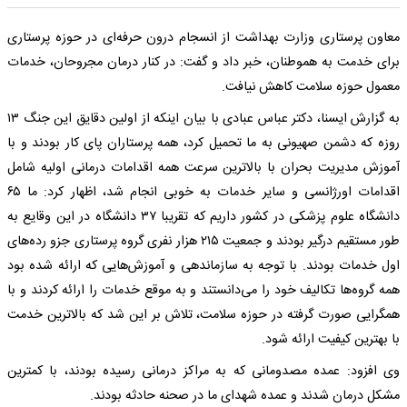
معاون پرستاری وزارت بهداشت از انسجام درون حرفه‌ای در حوزه پرستاری
برای خدمت به هموطنان، خبر داد و گفت: در کنار درمان مجروحان، خدمات
معمول حوزه سلامت کاهش نیافت.
به گزارش ایسنا، دکتر عباس عبادی با بیان اینکه از اولین دقایق این جنگ ۱۳
روزه که دشمن صهیونی به ما تحمیل کرد، همه پرستاران پای کار بودند و با
آموزش مدیریت بحران با بالاترین سرعت همه اقدامات درمانی اولیه شامل
اقدامات اورژانسی و سایر خدمات به خوبی انجام شد، اظهار کرد: ما ۶۵
دانشگاه علوم پزشکی در کشور داریم که تقریبا ۳۷ دانشگاه در این وقایع به
طور مستقیم درگیر بودند و جمعیت ۲۱۵ هزار نفری گروه پرستاری جزو رده‌های
اول خدمات بودند. با توجه به سازماندهی و آموزش‌هایی که ارائه شده بود
همه گروه‌ها تکالیف خود را می‌دانستند و به موقع خدمات را ارائه کردند و با
همگرایی صورت گرفته در حوزه سلامت، تلاش بر این شد که بالاترین خدمت
با بهترین کیفیت ارائه شود.
وی افزود: عمده مصدومانی که به مراکز درمانی رسیده بودند، با کمترین
مشکل درمان شدند و عمده شهدای ما در صحنه حادثه بودند.