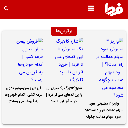
برترین‌ها
شارژ کالابرگ یک میلیونی
فروش بهمن موتور بدون
با این کدهای ملی از فردا |
قرعه کشی | کدام خودروها
خرید آبزیان با سبد
به فروش می رسند؟
واریز ۳ میلیونی سود
کالابرگ
سهام عدالت در راه است!؟
| سود سهام عدالت چگونه
محاسبه می شود؟