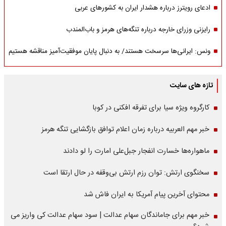
ادعای رویترز درباره هشدار ایران به کشورهای عربی
رایزنی وزرای خارجه درباره تنگه‌های هرمز و باب‌المندب
ونس: ایرانی‌ها سرسخت هستند/ به دنبال پایان موفقیت‌آمیز مناقشه هستیم
تازه های سایت
کارگروه ویژه سیا برای تفرقه افکنی در کوبا
خبر مهم العربیه درباره زمان اعلام توافق بازگشایی تنگه هرمز
ماهواره‌‌ها خسارت انفجار جبل‌علی امارت را لو دادند
سخنگوی ارتش: توان رزم ارتش بی‌وقفه در حال ارتقا است
محتوای آخرین پیام آمریکا به ایران فاش شد
خبر مهم برای جاماندگان سهام عدالت | سود سهام عدالت کی واریز می