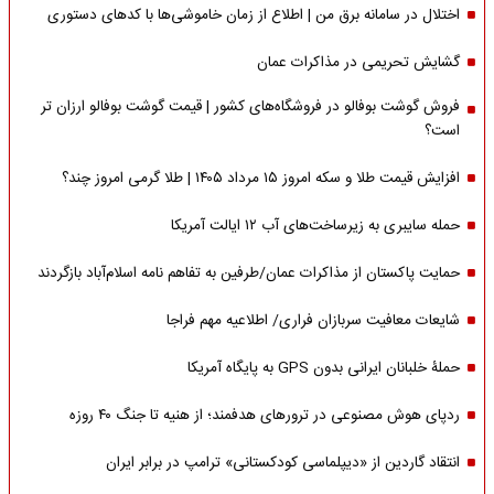
اختلال در سامانه برق من | اطلاع از زمان خاموشی‌ها با کدهای دستوری
گشایش تحریمی در مذاکرات عمان
فروش گوشت بوفالو در فروشگاه‌های کشور | قیمت گوشت بوفالو ارزان تر
است؟
افزایش قیمت طلا و سکه امروز ۱۵ مرداد ۱۴۰۵ | طلا گرمی امروز چند؟
حمله سایبری به زیرساخت‌های آب ۱۲ ایالت آمریکا
حمایت پاکستان از مذاکرات عمان/طرفین به تفاهم نامه اسلام‌آباد بازگردند
شایعات معافیت سربازان فراری/ اطلاعیه مهم فراجا
حملۀ خلبانان ایرانی بدون GPS به پایگاه آمریکا
ردپای هوش مصنوعی در ترورهای هدفمند؛ از هنیه تا جنگ ۴۰ روزه
انتقاد گاردین از «دیپلماسی کودکستانی» ترامپ در برابر ایران