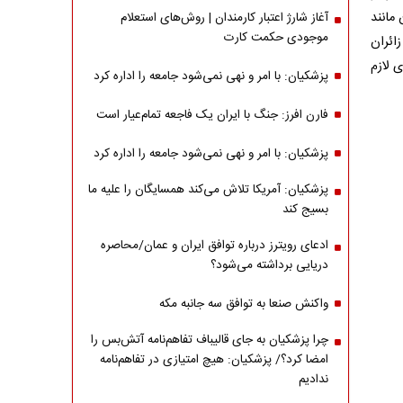
ان مانند
آغاز شارژ اعتبار کارمندان | روش‌های استعلام
موجودی حکمت کارت
 رسانی به زائران
 لازم
پزشکیان: با امر و نهی نمی‌شود جامعه را اداره کرد
فارن افرز: جنگ با ایران یک فاجعه تمام‌عیار است
پزشکیان: با امر و نهی نمی‌شود جامعه را اداره کرد
پزشکیان: آمریکا تلاش می‌کند همسایگان را علیه ما
بسیج کند
ادعای رویترز درباره توافق ایران و عمان/محاصره
دریایی برداشته می‌شود؟
واکنش صنعا به توافق سه جانبه مکه
چرا پزشکیان به جای قالیباف تفاهم‌نامه آتش‌بس را
امضا کرد؟/ پزشکیان: هیچ امتیازی در تفاهم‌نامه
ندادیم