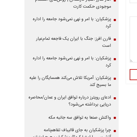
موجودی حکمت کارت
پزشکیان: با امر و نهی نمی‌شود جامعه را اداره
کرد
فارن افرز: جنگ با ایران یک فاجعه تمام‌عیار
است
پزشکیان: با امر و نهی نمی‌شود جامعه را اداره
کرد
پزشکیان: آمریکا تلاش می‌کند همسایگان را علیه
ما بسیج کند
ادعای رویترز درباره توافق ایران و عمان/محاصره
دریایی برداشته می‌شود؟
واکنش صنعا به توافق سه جانبه مکه
چرا پزشکیان به جای قالیباف تفاهم‌نامه