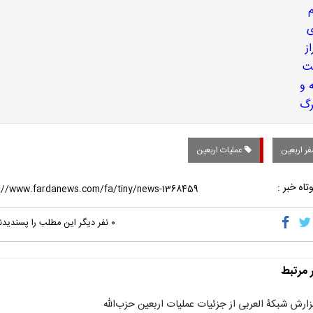
ر اربعین
عملیات اربعین
تاه خبر :
۰
نفر دیگر این مطلب را پسندیدن
ر مرتبط
زارش شبکۀ العربی از جزئیات عملیات اربعین حزب‌الله