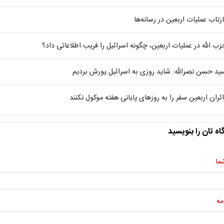
زتاب عملیات اربعین در رسانه‌‎ها
زب الله در عملیات اربعین، چگونه اسرائیل را فریب اطلاعاتی داد؟
ید حسن نصر‌الله: شاید روزی به اسرائیل یورش بردیم
ائران اربعین سفر را به روزهای پایانی هفته موکول نکنند
اه تان را بنویسید
ما
مه