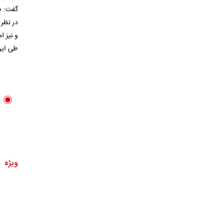
و نیز 
طی این
ویژه