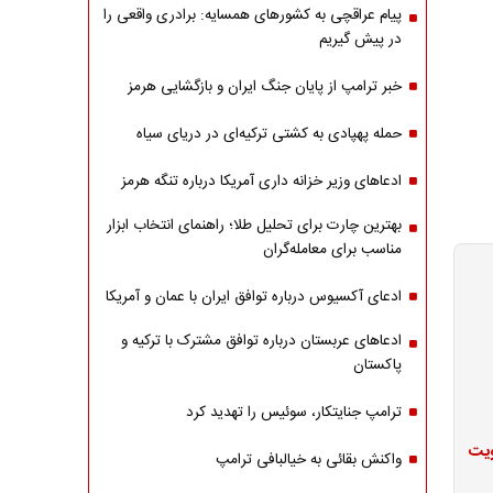
پیام عراقچی به کشورهای همسایه: برادری واقعی را
در پیش گیریم
خبر ترامپ از پایان جنگ ایران و بازگشایی هرمز
حمله پهپادی به کشتی ترکیه‌ای در دریای سیاه
ادعاهای وزیر خزانه داری آمریکا درباره تنگه هرمز
بهترین چارت برای تحلیل طلا؛ راهنمای انتخاب ابزار
مناسب برای معامله‌گران
ادعای آکسیوس درباره توافق ایران با عمان و آمریکا
ادعاهای عربستان درباره توافق مشترک با ترکیه و
پاکستان
ترامپ جنایتکار، سوئیس را تهدید کرد
ویت
واکنش بقائی به خیالبافی ترامپ