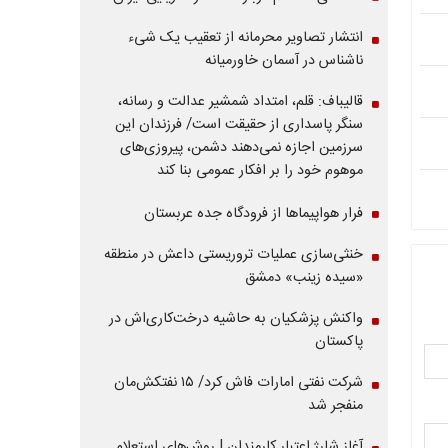
انتشار تصاویر محرمانه از تعقیب یک شیء
ناشناس در آسمان خاورمیانه
قالیباف: قلم، امتداد شمشیر عدالت و رسانه،
سنگر پاسداری از حقیقت است/ فرزندان این
سرزمین اجازه نمی‌دهند دشمن، پیروزی‌های
موهوم خود را بر افکار عمومی بنا کند
فرار هواپیماها از فرودگاه جده عربستان
خنثی‌سازی عملیات تروریستی داعش در منطقه
«سیده زینب» دمشق
واکنش پزشکیان به حاشیه درخت‌کاری‌اش در
پاکستان
شرکت نفتی امارات فاش کرد/ ۱۵ نفتکش‌مان
منفجر شد
آغاز شارژ اعتبار کارمندان | روش‌های استعلام