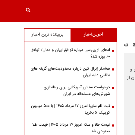
آخرین اخبار
پربیننده ترین اخبار
ادعای ای‌بی‌سی درباره توافق ایران و عمان/ توافق
۶۰ روزه شد؟
هشدار ژنرال کین درباره محدودیت‌های گزینه های
هوایی و
نظامی علیه ایران
ن از
درخواست سناتور آمریکایی برای راه‌اندازی
شورش‌های مسلحانه در ایران
ثبت نام سایپا امروز ۱۷ مرداد ۱۴۰۵ | با ۵۰۰ میلیون
کوییک S بخرید
قیمت طلا و سکه امروز ۱۷ مرداد ۱۴۰۵ | قیمت طلا
صعودی شد