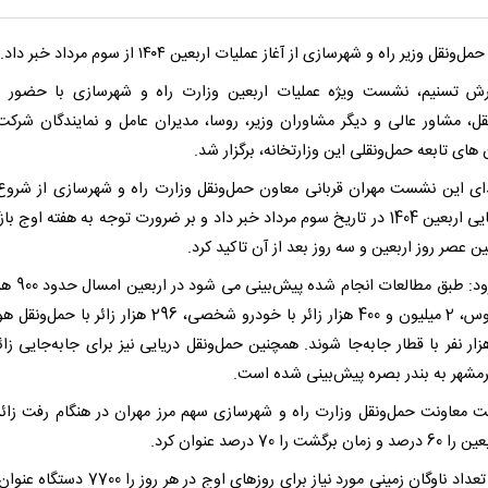
ونقل وزیر راه و شهرسازی از آغاز عملیات اربعین ۱۴۰۴ از سوم مرداد خبر داد.
رش تسنیم، نشست ویژه عملیات اربعین وزارت راه و شهرسازی با حضور 
قل، مشاور عالی و دیگر مشاوران وزیر، روسا، مدیران عامل و نمایندگان شرکت
های تابعه حمل‌ونقلی این وزارتخانه، برگزار شد.
دای این نشست مهران قربانی معاون حمل‌ونقل وزارت راه و شهرسازی از شرو
جابه‌جایی اربعین 1404 در تاریخ سوم مرداد خبر داد و بر ضرورت توجه به هفته اوج 
ن عصر روز اربعین و سه روز بعد از آن تاکید کرد.
وی افزود: طبق مطالعات ان
با اتوبوس، 2 میلیون و 400 هزار زائر با خودرو شخصی، 296 هزار زائر با
3 هزار نفر با قطار جابه‌جا شوند. همچنین حمل‌ونقل دریایی نیز برای جابه‌جایی زائ
رمشهر به بندر بصره پیش‌بینی شده است.
 معاونت حمل‌ونقل وزارت راه و شهرسازی سهم مرز مهران در هنگام رفت زائر
ان برگشت را 70 درصد عنوان کرد.
قربانی تعداد ناوگان زمینی مورد نیاز برای روزهای اوج در هر روز