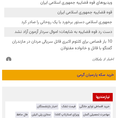
خرید سکه پارسیان گرمی
نیازمندیها
خرید اقساطی لوازم خانگی
قیمت تشک
اخبار بازنشستگان
مهاجرت تحصیلی آلمان
ویزای استارتاپ کانادا
مخازن پلی اتیلن
فال حافظ