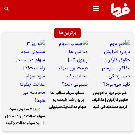
برترین‌ها
خبر مهم درباره افزایش
حساب سهام عدالتی ها
حقوق کارگران | مذاکرات
پرپول شد| قیمت روز
ترمیم دستمزد کی کلید
سهام عدالت یک میلیونی
واریز ۳ میلیونی سود
می‌خورد؟
چند؟
سهام عدالت در راه است!؟
| سود سهام عدالت چگونه
محاسبه می شود؟