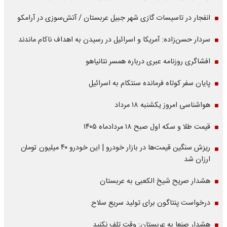
انفجار در تاسیسات گازی شهر جبیل عربستان / آتش‌سوزی در آرامکو
سردار حسن‌زاده: آمریکا و اسرائیل در رسیدن به اهداف ناکام ماندند
افشاگری روزنامه عبری درباره همسر نتانیاهو
پایان سفر کوتاه فرمانده سنتکام به اسرائیل
هواشناسی امروز یکشنبه ۱۸ مرداد
قیمت طلا و سکه اول صبح ۱۸ مردادماه ۱۴۰۵
ریزش سنگین قیمت‌ها در بازار خودرو | این خودرو ۴۰ میلیون تومان
ارزان شد
هشدار صریح شیخ الکعبی به عربستان
درخواست پنتاگون برای تولید سریع سلاح
هشدار صنعا به عربستان: وقت تلف نکنید