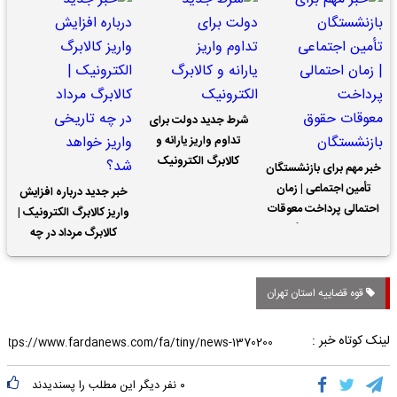
شرط جدید دولت برای
تداوم واریز یارانه و
کالابرگ الکترونیک
خبر مهم برای بازنشستگان
تأمین اجتماعی | زمان
خبر جدید درباره افزایش
احتمالی پرداخت معوقات
واریز کالابرگ الکترونیک |
حقوق بازنشستگان
کالابرگ مرداد در چه
تاریخی واریز خواهد شد؟
قوه قضاییه استان تهران
لینک کوتاه خبر :
۰
نفر دیگر این مطلب را پسندیدند