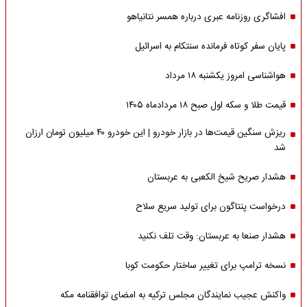
افشاگری روزنامه عبری درباره همسر نتانیاهو
پایان سفر کوتاه فرمانده سنتکام به اسرائیل
هواشناسی امروز یکشنبه ۱۸ مرداد
قیمت طلا و سکه اول صبح ۱۸ مردادماه ۱۴۰۵
ریزش سنگین قیمت‌ها در بازار خودرو | این خودرو ۴۰ میلیون تومان ارزان
شد
هشدار صریح شیخ الکعبی به عربستان
درخواست پنتاگون برای تولید سریع سلاح
هشدار صنعا به عربستان: وقت تلف نکنید
نسخه ترامپ برای تغییر ساختار حکومت کوبا
واکنش عجیب نمایندگان مجلس ترکیه به امضای توافقنامه مکه