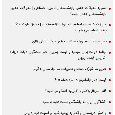
تسویه معوقات حقوق بازنشستگان تامین اجتماعی | معوقات حقوق
بازنشستگان چقدر است؟
واریز کمک هزینه اضافه با حقوق بازنشستگان | حقوق بازنشستگان
چقدر اضافه می شود؟
خبر جدید از صدورگواهینامه موتورسیکلت برای زنان
برنامه دولت برای سهمیه و قیمت بنزین | خبر سخنگوی دولت درباره
افزایش قیمت بنزین
حریق در شهرک صنعتی نصیرآباد در بهارستان +فیلم
قیمت دلار آزادامروز ۱۸ مردادماه ۱۴۰۵
قاتل سریالی«کلثوم اکبری» اعدام می‌شود؟
افشاگری روزنامه واشنگتن پست علیه ترامپ
واکنش عربستان و قطر به بیانیه شورای امنیت درباره یمن