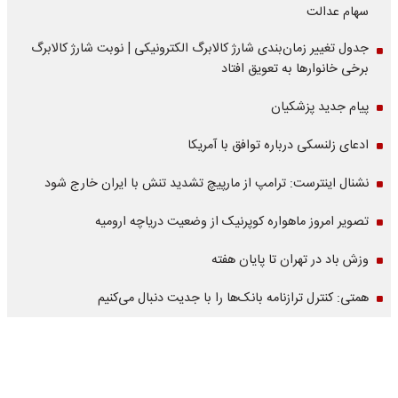
سهام عدالت
جدول تغییر زمان‌بندی شارژ کالابرگ الکترونیکی | نوبت شارژ کالابرگ
برخی خانوارها به تعویق افتاد
پیام جدید پزشکیان
ادعای زلنسکی درباره توافق با آمریکا
نشنال اینترست: ترامپ از مارپیچ تشدید تنش با ایران خارج شود
تصویر امروز ماهواره کوپرنیک از وضعیت دریاچه ارومیه
وزش باد در تهران تا پایان هفته
همتی: کنترل ترازنامه بانک‌ها را با جدیت دنبال می‌کنیم