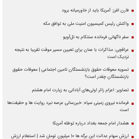
فارن افرز: آمریکا باید از خاورمیانه برود
واکنش رئیس کمیسیون امنیت ملی به توافق مکه
سفر ناگهانی فرمانده سنتکام به تل‌آویو
عراقچی: مذاکرات با عمان برای تعیین مسیر موقت تقریبا به نتیجه
نزدیک است
تسویه معوقات حقوق بازنشستگان تامین اجتماعی | معوقات حقوق
بازنشستگان چقدر است؟
تصاویر: اعزام زائر اولی‌های آبادانی به زیارت امام هشتم
فرمانده نیروی زمینی سپاه: خبررسانی عرصه نبرد روایت ها و حقیقت‌ها
است
هشدار امام جمعه بغداد درباره توطئه آمریکا
ارزش سهام عدالت این برگه ها 10 میلیون تومان شد | استعلام ارزش