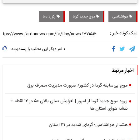
تاریخی واریز خواهد شد؟
هواشناسی
موج جدید گرما
رکورد دما
لینک کوتاه خبر :
۰
نفر دیگر این مطلب را پسندیدند
اخبار مرتبط
موج بی‌سابقه گرما در کشور/ ضرورت مدیریت مصرف برق
ورود موج جدید گرما از امروز | افزایش دمای بالای ۵۰ در ۱۲ نقطه +
نقشه هوای استان ها
هشدار هواشناسی؛ گرمای شدید در ۳۱ استان