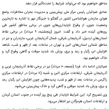
مناطق خواهیم بود که می‌تواند شرایط را تحت‌تأثیر قرار دهد.
صادق ضیائیان رئیس مرکز ملی پیش‌بینی و مدیریت بحران مخاطرات وضع
هوای سازمان هواشناسی کشور در گفتگو با خبرنگار مهر با اشاره به تازه‌ترین
وضعیت جوی، از وقوع ناپایداری‌های جوی در برخی مناطق کشور طی
روزهای آینده خبر داد و گفت: امروز (پنجشنبه، ۹ مرداد) در برخی نقاط
استان‌های اردبیل، آذربایجان شرقی، شمال آذربایجان غربی، مازندران و نیز در
مناطق شمالی استان‌های البرز و تهران در ساعات بعد از ظهر و شب، شاهد
افزایش ابر، رگبار و رعد و برق، وزش باد شدید موقت و گاهی وقوع گرد و
خاک خواهیم بود.
ضیائیان ادامه داد: فردا (جمعه، ۱۰ مرداد) نیز در برخی نقاط آذربایجان غربی و
آذربایجان شرقی، ارتفاعات مرکزی البرز و شنبه (۱۱ مرداد) در ارتفاعات مرکزی
زاگرس در ساعات بعد از ظهر و شب، پدیده‌هایی چون افزایش ابر، رگبار، رعد
و برق، وزش باد شدید موقتی و گاهی گرد و خاک پیش‌بینی می‌شود.
وی تصریح کرد: این شرایط ناپایدار طی پنج روز آینده در جنوب استان کرمان
و ارتفاعات استان هرمزگان نیز انتظار می‌رود.