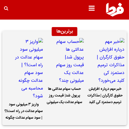
برترین‌ها
خبر مهم درباره افزایش
حساب سهام عدالتی ها
حقوق کارگران | مذاکرات
پرپول شد| قیمت روز
ترمیم دستمزد کی کلید
سهام عدالت یک میلیونی
واریز ۳ میلیونی سود
می‌خورد؟
چند؟
سهام عدالت در راه است!؟
| سود سهام عدالت چگونه
محاسبه می شود؟