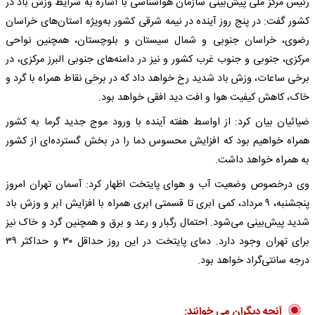
رئیس مرکز ملی پیش‌بینی سازمان هواشناسی با اشاره به شرایط وزش باد در
کشور گفت: در پنج روز آینده در نیمه شرقی کشور به‌ویژه استان‌های خراسان
رضوی، خراسان جنوبی و شمال سیستان و بلوچستان، همچنین نواحی
مرکزی، جنوبی و جنوب غرب کشور و نیز در دامنه‌های جنوبی البرز مرکزی، در
برخی ساعات، وزش باد شدید رخ خواهد داد که در برخی نقاط همراه با گرد و
خاک، کاهش کیفیت هوا و افت دید افقی خواهد بود.
ضیائیان بیان کرد: از اواسط هفته آینده با ورود موج جدید گرما به کشور
همراه خواهیم بود که افزایش محسوس دما را در بخش گسترده‌ای از کشور
به همراه خواهد داشت.
وی درخصوص وضعیت آب و هوای پایتخت اظهار کرد: آسمان تهران امروز
پنجشنبه، ۹ مرداد، کمی ابری تا قسمتی ابری همراه با افزایش ابر و وزش باد
شدید پیش‌بینی می‌شود. احتمال رگبار و رعد و برق و همچنین گرد و خاک نیز
برای تهران وجود دارد. دمای پایتخت در این روز حداقل ۳۰ و حداکثر ۳۹
درجه سانتی‌گراد خواهد بود.
آنچه دیگران می خوانند: