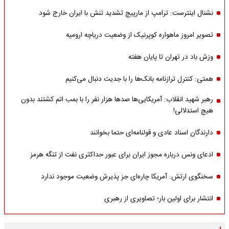
نشنال اینترست: ترامپ از مارپیچ تشدید تنش با ایران خارج شود
تصویر امروز ماهواره کوپرنیک از وضعیت دریاچه ارومیه
وزش باد در تهران تا پایان هفته
همتی: کنترل ترازنامه بانک‌ها را با جدیت دنبال می‌کنیم
رهبر شهید انقلاب: آمریکایی‌ها صدها هزار نفر را با بمب اتم کشتند بدون
هیچ استدلالی!
دارندگان اسناد عادی و قولنامه‌ای حتما بخوانند
ادعای ونس درباره مجوز ایران برای عبور حداکثری نفت از تنگه هرمز
سخنگوی ارتش: آمریکا چاره‌ای جز پذیرش وضعیت موجود ندارد
انتشار برای اولین بار؛ تصاویری از رهبری