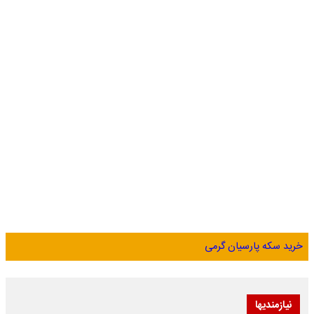
خرید سکه پارسیان گرمی
نیازمندیها