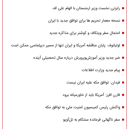
رایزنی نخست وزیر ارمنستان با الهام علی اف
نسخه معمار تحریم ها برای توافق جدید با ایران
احتمال سفر ویتکاف و کوشنر برای مذاکره جدید
اولیانوف: پایان مناقشه آمریکا و ایران تنها از مسیر دیپلماسی ممکن است
خبر جدید وزیر آموزش‌وپرورش درباره سال تحصیلی آینده
پیام جدید وزارت اطلاعات
فیدان: توافق مکه علیه ایران نیست
فارن افرز: آمریکا باید از خاورمیانه برود
واکنش رئیس کمیسیون امنیت ملی به توافق مکه
سفر ناگهانی فرمانده سنتکام به تل‌آویو