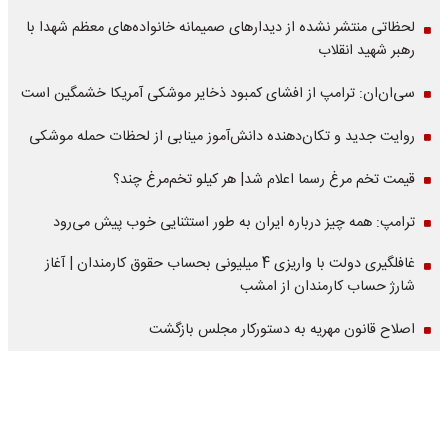
لحظاتی منتشر نشده از دیدارهای صمیمانه خانواده‌های معظم شهدا با
رهبر شهید انقلاب
سی‌ان‌ان: ترامپ از افشای کمبود ذخایر موشکی آمریکا خشمگین است
روایت جدید و تکان‌دهنده دانش‌آموز مینابی از لحظات حمله موشکی
قیمت تخم مرغ رسما اعلام شد| هر کیلو تخم‌مرغ چند؟
ترامپ: همه چیز درباره ایران به طور استثنایی خوب پیش می‌رود
غافلگیری دولت با واریزی 4 میلیونی بحساب حقوق کارمندان | آغاز
شارژ حساب کارمندان از امشب
اصلاح قانون مهریه به دستورکار مجلس بازگشت