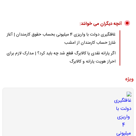
آنچه دیگران می خوانند:
غافلگیری دولت با واریزی 4 میلیونی بحساب حقوق کارمندان | آغاز
شارژ حساب کارمندان از امشب
اگر یارانه نقدی یا کالابرگ قطع شد چه باید کرد؟ | مدارک لازم برای
احراز هویت یارانه و کالابرگ
ویژه