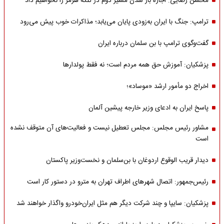
محسن رضایی: اجازه باز شدن مسیر دوم در تنگه هرمز را نخواهیم داد
ترامپ: جنگ با ایران به‌زودی پایان می‌یابد؛ مذاکرات خوب پیش می‌رود
گفت‌وگوی ترامپ با بن سلمان درباره ایران
پزشکیان: آموزش حق همه مردم است؛ نه فقط پولدارها
اخراج دو مأمور ارشد «موساد»؛
پاسخ ایران به ادعای وزیر خارجه پیشین آلمان
مشاور رئیس مجلس: مجلس تعطیل نیست و فعالیت‌های آن متوقف نشده
است
دیدار قریب الوقوع اردوغان با بن‌سلمان و نخست‌وزیر پاکستان
رئیس‌جمهور: اتصال شهرهای اطراف تهران به مترو در دستور کار است
پزشکیان: سایپا و چند شرکت دیگر هم مثل ایران‌خودرو واگذار خواهند شد