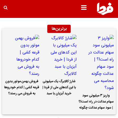
برترین‌ها
شارژ کالابرگ یک میلیونی
فروش بهمن موتور بدون
با این کدهای ملی از فردا |
قرعه کشی | کدام خودروها
خرید آبزیان با سبد
به فروش می رسند؟
واریز ۳ میلیونی سود
کالابرگ
سهام عدالت در راه است!؟
| سود سهام عدالت چگونه
محاسبه می شود؟