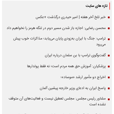
تازه های سایت
خبر تلخ آخر هفته | امیر حیدری درگذشت +عکس
محسن رضایی: اجازه باز شدن مسیر دوم در تنگه هرمز را نخواهیم داد
ترامپ: جنگ با ایران به‌زودی پایان می‌یابد؛ مذاکرات خوب پیش
می‌رود
گفت‌وگوی ترامپ با بن سلمان درباره ایران
پزشکیان: آموزش حق همه مردم است؛ نه فقط پولدارها
اخراج دو مأمور ارشد «موساد»؛
پاسخ ایران به ادعای وزیر خارجه پیشین آلمان
مشاور رئیس مجلس: مجلس تعطیل نیست و فعالیت‌های آن متوقف
نشده است