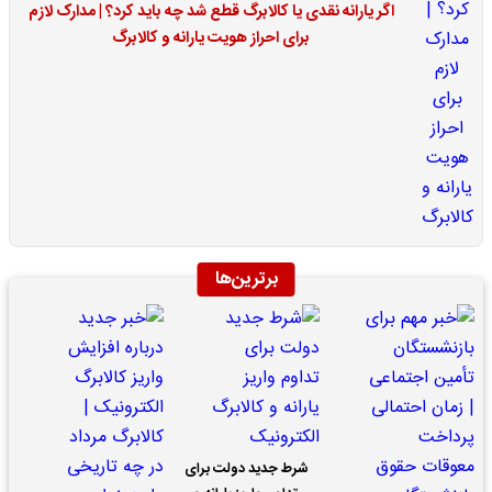
اگر یارانه نقدی یا کالابرگ قطع شد چه باید کرد؟ | مدارک لازم
برای احراز هویت یارانه و کالابرگ
برترین‌ها
شرط جدید دولت برای