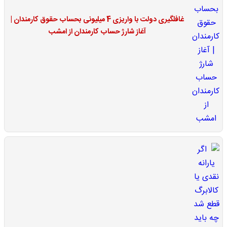
غافلگیری دولت با واریزی 4 میلیونی بحساب حقوق کارمندان |
آغاز شارژ حساب کارمندان از امشب