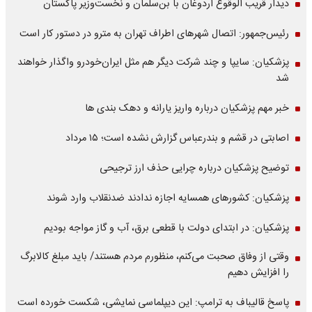
دیدار قریب الوقوع اردوغان با بن‌سلمان و نخست‌وزیر پاکستان
رئیس‌جمهور: اتصال شهرهای اطراف تهران به مترو در دستور کار است
پزشکیان: سایپا و چند شرکت دیگر هم مثل ایران‌خودرو واگذار خواهند
شد
خبر مهم پزشکیان درباره واریز یارانه و دهک بندی ها
اصابتی در قشم و بندرعباس گزارش نشده است؛ ۱۵ مرداد
توضیح پزشکیان درباره چرایی حذف ارز ترجیحی
پزشکیان: کشورهای همسایه اجازه ندادند ضدنقلاب وارد شوند
پزشکیان: در ابتدای دولت با قطعی برق، آب و گاز مواجه بودیم
وقتی از وفاق صحبت می‌کنم، منظورم مردم هستند/ باید مبلغ کالابرگ
را افزایش دهیم
پاسخ قالیباف به ترامپ: این دیپلماسی نمایشی، شکست خورده است