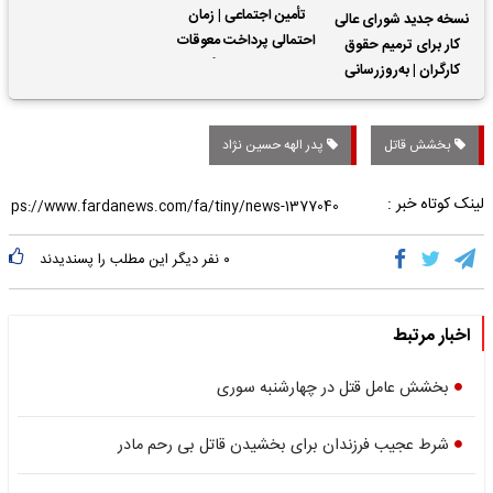
تأمین اجتماعی | زمان
نسخه جدید شورای عالی
احتمالی پرداخت معوقات
کار برای ترمیم حقوق
حقوق بازنشستگان
کارگران | به‌روزرسانی
کمک‌های معیشتی برای
کارگران
بخشش قاتل
پدر الهه حسین نژاد
لینک کوتاه خبر :
۰
نفر دیگر این مطلب را پسندیدند
اخبار مرتبط
بخشش عامل قتل در چهارشنبه‌ سوری
شرط عجیب فرزندان برای بخشیدن قاتل بی رحم مادر