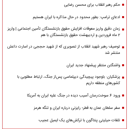
حکم رهبر انقلاب برای محسن رضایی
ادعای ترامپ: بطور محدود در حال مذاکره با ایران هستیم
زمان دقیق واریز معوقات افزایش حقوق بازنشستگان تأمین اجتماعی | واریز
2 ماه فروردین و اردیبهشت حقوق بازنشستگان با هم
توصیف رهبر شهید انقلاب از تصویری که از شهید حججی در اسارت داعش
منتشر شد
واشنگتن منتظر پیشنهاد جدید ایران
پزشکیان: باوجود پیچیدگی دیپلماسی پس‌از جنگ، ارتباط مطلوبی با
کشورهای منطقه داریم
ورود 6 سوخت‌رسان آسیب دیده در جنگ علیه ایران به آمریکا
سفر سلطان عمان به قطر؛ رایزنی درباره ایران و تنگه هرمز
تلفات حیثیتی پنتاگون با ترکش‌های یک ایمیل عجیب