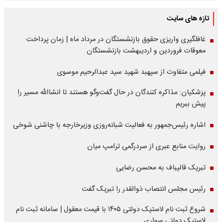
تازه های سایت
غافلگیری واریزی حقوق بازنشستگان در مرداد ماه | زمان پرداخت
معوقات فروردین و اردیبهشت بازنشستگان
فیلمی متفاوت از سپهبد شهید سید عبدالرحیم موسوی
پزشکیان: مذاکره کنندگان در حال گفت‌وگو هستند تا انشاالله مسیر را
پیش ببریم
اشاره‌ رئیس‌جمهور به فعالیت شبانه‌روزی وزیر‌خارجه با چاشنی شوخی
روایت منابع عبری از سردرگمی ترامپ میان
تبریک قالیباف به محسن رضایی
رئیس مجلس انتصاب ذوالقدر را تبریک گفت
شروع ثبت نام لاستیک دولتی ۱۴۰۵ با قیمت معقول | سامانه ثبت نام
لاستیک دولتی سواری