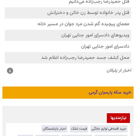
خرید سکه پارسیان گرمی
نیازمندیها
خرید اقساطی لوازم خانگی
قیمت تشک
اخبار بازنشستگان