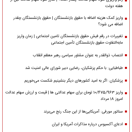
هفته دولت
واریز کمک هزینه اضافه با حقوق بازنشستگان | حقوق بازنشستگان چقدر
اضافه می شود؟
تغییرات در رقم فیش حقوق بازنشستگان تامین اجتماعی | زمان واریز
مابه‌التفاوت حقوق بازنشستگان تأمین اجتماعی
انتصاب ذوالقدر به عنوان مشاور سیاسی رهبر معظم انقلاب
طباطبایی: با حکم پزشکیان، رضایی دبیر شورای عالی امنیت شد
پزشکیان: اگر به امید کشورهای دیگر بنشینیم شکست می‌خوریم
واریز 10/475/963 تومان برای سهام عدالتی ها | قیمت و ارزش سهام عدالت
امروز 18 مرداد
سناتور مورفی: آمریکایی‌ها از این جنگ رنج می‌برند
ادعای آکسیوس درباره مذاکرات آمریکا و ایران