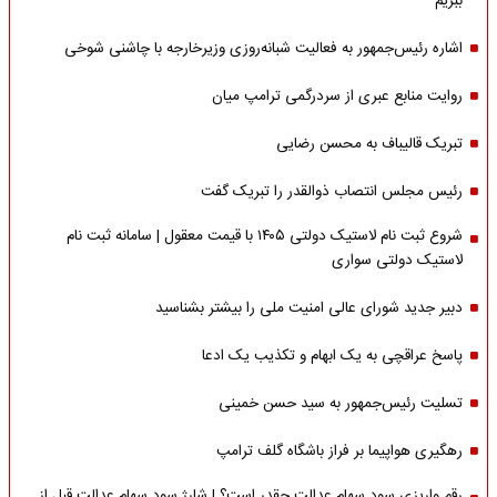
ببریم
اشاره‌ رئیس‌جمهور به فعالیت شبانه‌روزی وزیر‌خارجه با چاشنی شوخی
روایت منابع عبری از سردرگمی ترامپ میان
تبریک قالیباف به محسن رضایی
رئیس مجلس انتصاب ذوالقدر را تبریک گفت
شروع ثبت نام لاستیک دولتی ۱۴۰۵ با قیمت معقول | سامانه ثبت نام
لاستیک دولتی سواری
دبیر جدید شورای عالی امنیت ملی را بیشتر بشناسید
پاسخ عراقچی به یک ابهام و تکذیب یک ادعا
تسلیت رئیس‌جمهور به سید حسن خمینی
رهگیری هواپیما بر فراز باشگاه گلف ترامپ
رقم واریزی سود سهام عدالت چقدر است؟ | شارژ سود سهام عدالت قبل از