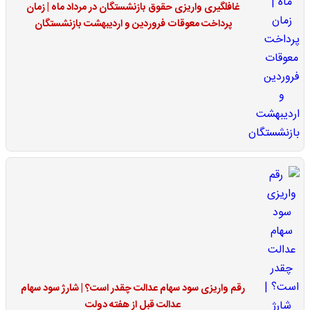
غافلگیری واریزی حقوق بازنشستگان در مرداد ماه | زمان
پرداخت معوقات فروردین و اردیبهشت بازنشستگان
رقم واریزی سود سهام عدالت چقدر است؟ | شارژ سود سهام
عدالت قبل از هفته دولت