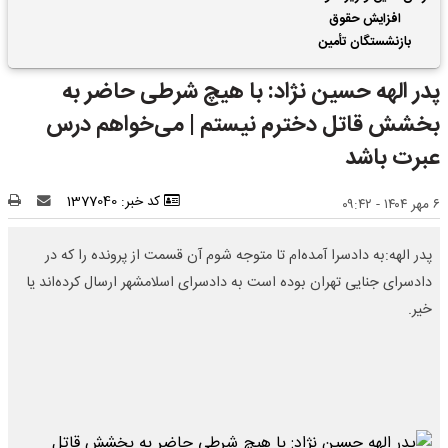
افزایش حقوق
بازنشستگان تأمین
اجتماعی | واریز 2 ماه
پدر الهه حسین نژاد: با هیچ شرطی حاضر به
فروردین و اردیبهشت
حقوق بازنشستگان با هم
بخشش قاتل دخترم نیستم | می‌خواهم درس
عبرت باشد
کد خبر: 1377040
۶ مهر ۱۴۰۴ - ۰۹:۴۲
پدر الهه:به دادسرا آمده‌ام تا متوجه شوم آن قسمت از پرونده را که در
دادسرای جنایی تهران بوده است به دادسرای اسلامشهر ارسال کرده‌اند یا
خیر.