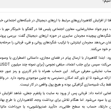
ا از افزایش کلاهبرداری‌های مرتبط با ارزهای دیجیتال در شبکه‌های اجتماعی خبر
دوم جواد مختاررضایی، معاون اجتماعی پلیس فتا در گفتگو با خبرنگار مهر با 
 شگردهای پیچیده مجرمان سایبری در حوزه ارزهای دیجیتال گفت: بررسی پروند
ان می‌دهد مجرمان اینترنتی با ترکیب شگردهای روانی و فنی، قربانی را مرحله‌به
م خود می‌کنند.
د: ابتدا کلاهبردار با ارسال پیام در فضای مجازی، داستانی اضطراری یا وسوسه‌
ب نمایشی معرفی می‌کند. این حساب همراه با نام کاربری و رمز عبور جع
ارائه می‌شود تا او باور کند امکان دسترسی به چنین موجودی وجود دارد. در واقع
فقط یک شبیه‌سازی گرافیکی بوده و هیچ پول واقعی در کار نیست.
ضایی ادامه داد: قربانی پس از ورود به سایت یا پلتفرم جعلی، شاهد افزایش 
 یا سود می‌شود. اما هنگام تلاش برای برداشت وجه، کلاهبرداران با طرح بهانه
«ارتقاء حساب به سطح طلایی»، «تأیید ضدپولشویی» یا «پرداخت مالیا