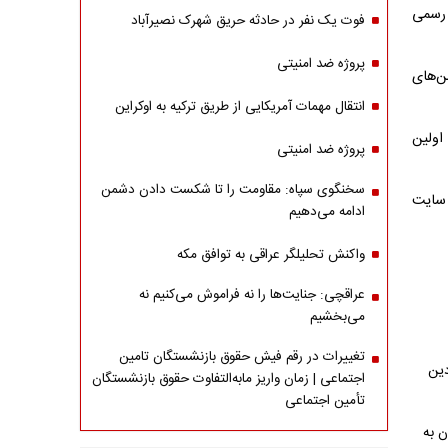
 رسمی
فوت یک نفر در حادثه حریق شهرک نصیرآباد
پروژه ضد امنیتی
من‌های
انتقال مهمات آمریکایی از طریق ترکیه به اوکراین
اولین
پروژه ضد امنیتی
سخنگوی سپاه: مقاومت را تا شکست دادن دشمن
مشکوک، فوراً از طریق شماره ۰۹۶۳۸۰ یا سایت
ادامه می‌دهیم
واکنش تحلیلگر عراقی به توافق مکه
عراقچی: جنایت‌ها را نه فراموش می‌کنیم نه
می‌بخشیم
تغییرات در رقم فیش حقوق بازنشستگان تامین
دین
اجتماعی | زمان واریز مابه‌التفاوت حقوق بازنشستگان
تأمین اجتماعی
ن به