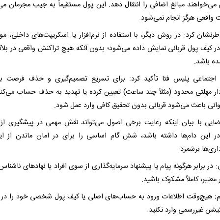
‌خواهند مبالغ اضافی را انتقال دهد. این پول مستقیماً به جیب مجرمان می‌
 واقعی هرگز انجام نمی‌شود.
رنشان کرد: در روش دیگر، با استفاده از نرم‌افزار یا اسکریپت‌های داخلی، م
ر کیف پول قربانی نمایش داده می‌شود؛ بدون آنکه هیچ تراکنش واقعی در بلا
ه باشد.
اجتماعی پلیس فتا تأکید کرد: برای تسریع تصمیم‌گیری و حذف فرصت ب
دار مهلتی محدود (مثلاً چند ساعت) تعیین کرده یا تهدید به حذف حساب می‌کند
وانی باعث می‌شود قربانی بدون تحقیق کافی وارد عمل شود.
ضایی با بیان اینکه رعایت برخی اصول می‌تواند نقش مهمی در پیشگیری از گ
 این دام‌ها داشته باشد، شش گام اساسی را برای در امان ماندن از این
اری‌ها برشمرد:
: در برابر هرگونه پیام یا پیشنهاد سرمایه‌گذاری از سوی افراد یا نهادهای ناشنا
 معتبر، کاملاً مشکوک باشید.
م: هیچ‌وقت اطلاعات ورود به حساب‌های اصلی یا کیف پول شخصی خود را در
کیشن غیررسمی وارد نکنید.