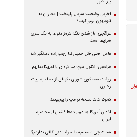
پیرانشهر
آخرین وضعیت سریال پایتخت | عطاران به
تلویزیون برمی‌گردد؟
عراقچی: باز شدن تنگه هرمز منوط به یک سری
شرایط است
عامل اصلی قتل حمیدرضا رجب‌زاده دستگیر شد
عراقچی: اکنون هیچ مذاکره‌ای با آمریکا نداریم
روایت سخنگوی شورای نگهبان از حمله به بیت
ران
رهبری
دموکرات‌ها نسخه ترامپ را پیچیدند
اذعان آمریکا به عبور ده‌ها کشتی از محاصره
ایران
«ما هیچی نیستیم» یا سواد ادبی کافی نداریم؟