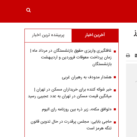
آخرین اخبار
پربیننده ترین اخبار
غافلگیری واریزی حقوق بازنشستگان در مرداد ماه |
زمان پرداخت معوقات فروردین و اردیبهشت
بازنشستگان
هشدار مدودف به رهبران غربی
خبر شوکه کننده برای خریداران مسکن در تهران |
میانگین قیمت مسکن در تهران به عدد عجیبی رسید
«توافق مکه»، زیر ذره بین روزنامه رای الیوم
حاجی بابایی: مجلس پرقدرت در حال تدوین قانون
تنگه هرمز است