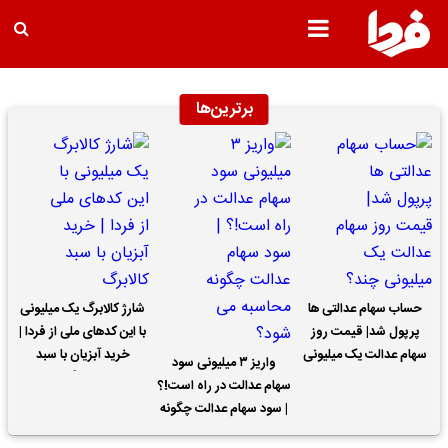
برترین‌ها
حساب سهام عدالتی ها
شارژ کالابرگ یک میلیونی
پرپول شد| قیمت روز
با این کدهای ملی از فردا |
سهام عدالت یک میلیونی
خرید آبزیان با سبد
واریز ۳ میلیونی سود
چند؟
کالابرگ
سهام عدالت در راه است!؟
| سود سهام عدالت چگونه
محاسبه می شود؟