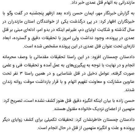
مازندرانی به اتهام قتل عمدی خبر داد.
به گزارش خبرنگار مهر، ایمان حسن زاده بعد ازظهر پنجشنبه در گفت وگو با
خبرنگاران اظهار کرد: در پی درگذشت یکی از خوانندگان استان مازندران در
سال گذشته و شکایت اولیای دم، علیرغم اینکه در بدو امر، ادله‌ای مبنی بر قتل
عمدی در پرونده، وجود نداشت ولی امروز با تحقیقات دقیق و گسترده، ابعاد
تازه‌ای تحت عنوان قتل عمدی در این پرونده مشخص شده است.
دادستان چمستان افزود: در این راستا تحقیقات مقدماتی با وصف محرمانه
انجام و در نهایت با توجه به پیگیری‌های به عمل آمده و تحقیقات فنی و علمی
صورت گرفته، عوامل دخیل در قتل شناسایی و در همین راستا ۳ نفر تحت
عناوین مشارکت و معاونت تفهیم اتهام و با قرار بازداشت موقت روانه زندان
شدند.
حسن زاده با بیان اینکه انگیزه دقیق قتل هنوز کشف نشده است، تصریح کرد:
متهمین از اعضای نزدیک خانواده مقتول هستند.
دادستان چمستان خاطرنشان کرد: تحقیقات تکمیلی برای کشف زوایای دیگر
پرونده و علت و انگیزه متهمین از قتل در حال انجام است.