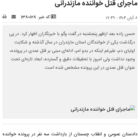
ماجرای قتل خواننده مازندرانی
کد خبر: 1380128
۸ آبان ۱۴۰۴ - ۱۷:۴۹
حسن زاده بعد ازظهر پنجشنبه در گفت وگو با خبرنگاران اظهار کرد: در پی
درگذشت یکی از خوانندگان استان مازندران در سال گذشته و شکایت
اولیای دم، علیرغم اینکه در بدو امر، ادله‌ای مبنی بر قتل عمدی در پرونده،
وجود نداشت ولی امروز با تحقیقات دقیق و گسترده، ابعاد تازه‌ای تحت
عنوان قتل عمدی در این پرونده مشخص شده است.
دادستان عمومی و انقلاب چمستان از بازداشت سه نفر در پرونده خواننده