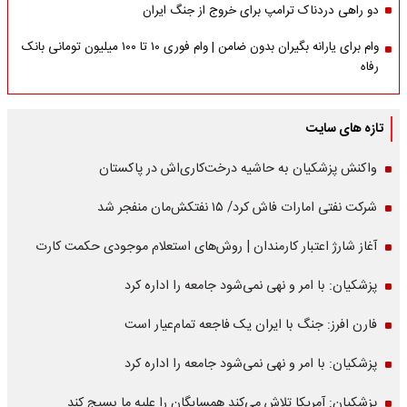
دو راهی دردناک ترامپ برای خروج از جنگ ایران
وام برای یارانه بگیران بدون ضامن | وام فوری ۱۰ تا ۱۰۰ میلیون تومانی بانک
رفاه
تازه های سایت
واکنش پزشکیان به حاشیه درخت‌کاری‌اش در پاکستان
شرکت نفتی امارات فاش کرد/ ۱۵ نفتکش‌مان منفجر شد
آغاز شارژ اعتبار کارمندان | روش‌های استعلام موجودی حکمت کارت
پزشکیان: با امر و نهی نمی‌شود جامعه را اداره کرد
فارن افرز: جنگ با ایران یک فاجعه تمام‌عیار است
پزشکیان: با امر و نهی نمی‌شود جامعه را اداره کرد
پزشکیان: آمریکا تلاش می‌کند همسایگان را علیه ما بسیج کند