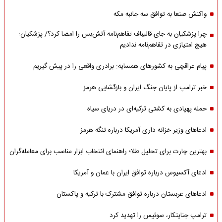
واکنش صنعا به توافق سه جانبه مکه
چرا پزشکیان به جای قالیباف تفاهم‌نامه آتش‌بس را امضا کرد؟/ پزشکیان:
هیچ امتیازی در تفاهم‌نامه ندادیم
پیام عراقچی به کشورهای همسایه: برادری واقعی را در پیش گیریم
خبر ترامپ از پایان جنگ ایران و بازگشایی هرمز
حمله پهپادی به کشتی ترکیه‌ای در دریای سیاه
ادعاهای وزیر خزانه داری آمریکا درباره تنگه هرمز
بهترین چارت برای تحلیل طلا؛ راهنمای انتخاب ابزار مناسب برای معامله‌گران
ادعای آکسیوس درباره توافق ایران با عمان و آمریکا
ادعاهای عربستان درباره توافق مشترک با ترکیه و پاکستان
ترامپ جنایتکار، سوئیس را تهدید کرد