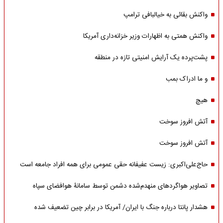
واکنش بقائی به خیالبافی ترامپ
واکنش همتی به اظهارات وزیر خزانه‌داری آمریکا
پشت‌پرده یک آرایش امنیتی تازه در منطقه
و ما ادراک بمب
هیچ
آتش افروز سوخت
آتش افروز سوخت
حاج‌علی‌اکبری: زیست عفیفانه حقی عمومی برای همه افراد جامعه است
تصاویر هواگردهای منهدم‌شده دشمن توسط سامانۀ هوافضای سپاه
هشدار پانتا درباره جنگ با ایران/ آمریکا در برابر چین تضعیف شده