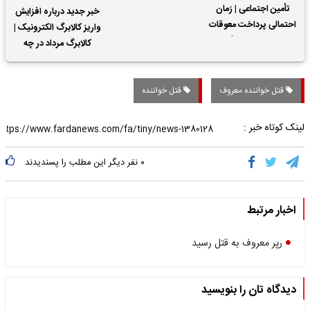
تأمین اجتماعی | زمان
خبر جدید درباره افزایش
احتمالی پرداخت معوقات
واریز کالابرگ الکترونیک |
حقوق بازنشستگان
کالابرگ مرداد در چه
تاریخی واریز خواهد شد؟
قتل خواننده معروف
قتل خواننده
لینک کوتاه خبر :
۰
نفر دیگر این مطلب را پسندیدند
اخبار مرتبط
رپر معروف به قتل رسید
دیدگاه تان را بنویسید