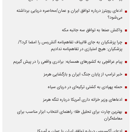
ادعای رویترز درباره توافق ایران و عمان/محاصره دریایی برداشته
می‌شود؟
واکنش صنعا به توافق سه جانبه مکه
چرا پزشکیان به جای قالیباف تفاهم‌نامه آتش‌بس را امضا کرد؟/
پزشکیان: هیچ امتیازی در تفاهم‌نامه ندادیم
پیام عراقچی به کشورهای همسایه: برادری واقعی را در پیش گیریم
خبر ترامپ از پایان جنگ ایران و بازگشایی هرمز
حمله پهپادی به کشتی ترکیه‌ای در دریای سیاه
ادعاهای وزیر خزانه داری آمریکا درباره تنگه هرمز
بهترین چارت برای تحلیل طلا؛ راهنمای انتخاب ابزار مناسب برای
معامله‌گران
ادعای آکسیوس درباره توافق ایران با عمان و آمریکا