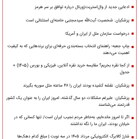
ادعایی جدید از وال‌استریت‌ژورنال درباره توافق بر سر هرمز
پزشکیان: شخصیت آیت‌الله سیدمجتبی خامنه‌ای استثنائی است
درخواست سازمان ملل از ایران و آمریکا
چاپ جعبه؛ راهنمای انتخاب بسته‌بندی حرفه‌ای برای برندهایی که به کیفیت
اهمیت می‌دهند
از کجا نقره بخریم؟ مقایسه خرید نقره آنلاین، فیزیکی و بورس (1405) +
جدول
پزشکیان: نقشه کشیده بودند ایران را ۴۸ ساعته مثل سوریه بگیرند
پزشکیان: علیرغم مشکلات دو سال گذشته، امروز ایران را به عنوان یک کشور
قدرتمند می‌شناسند
اگر تا امروز مانده‌ایم، به‌خاطر مردم نجیب ایران است/ تنها کسانی که در
خیابان بودند، ایران ما را نگه نداشتند
شارژ کالابرگ الکترونیکی مرداد ۱۴۰۵ در سه نوبت | مبلغ کدام دهک‌ها