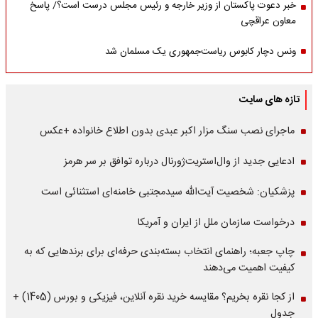
خبر دعوت پاکستان از وزیر خارجه و رئیس مجلس درست است؟/ پاسخ
معاون عراقچی
ونس دچار کابوس ریاست‌جمهوری یک مسلمان شد
تازه های سایت
ماجرای نصب سنگ مزار اکبر عبدی بدون اطلاع خانواده +عکس
ادعایی جدید از وال‌استریت‌ژورنال درباره توافق بر سر هرمز
پزشکیان: شخصیت آیت‌الله سیدمجتبی خامنه‌ای استثنائی است
درخواست سازمان ملل از ایران و آمریکا
چاپ جعبه؛ راهنمای انتخاب بسته‌بندی حرفه‌ای برای برندهایی که به
کیفیت اهمیت می‌دهند
از کجا نقره بخریم؟ مقایسه خرید نقره آنلاین، فیزیکی و بورس (1405) +
جدول