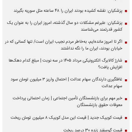
پزشکیان: نقشه کشیده بودند ایران را ۴۸ ساعته مثل سوریه بگیرند
پزشکیان: علیرغم مشکلات دو سال گذشته، امروز ایران را به عنوان یک
کشور قدرتمند می‌شناسند
اگر تا امروز مانده‌ایم، به‌خاطر مردم نجیب ایران است/ تنها کسانی که در
خیابان بودند، ایران ما را نگه نداشتند
شارژ کالابرگ الکترونیکی مرداد ۱۴۰۵ در سه نوبت | مبلغ کدام دهک‌ها
افزایش یافت؟
غافلگیری دارندگان سهام عدالت | احتمال واریز ۳ میلیون تومان سود
سهام عدالت
خبر مهم برای بازنشستگان تأمین اجتماعی | زمان احتمالی پرداخت
معوقات حقوق بازنشستگان
قیمت کوییک جدید | قیمت این مدل کوییک ۸ میلیون تومان ریخت
قیمت گوسفند زنده 30 درصد ریخت