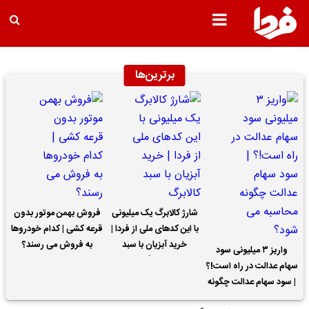
برترین‌ها
شارژ کالابرگ یک میلیونی
فروش بهمن موتور بدون
با این کدهای ملی از فردا |
قرعه کشی | کدام خودروها
خرید آبزیان با سبد
به فروش می رسند؟
واریز ۳ میلیونی سود
کالابرگ
سهام عدالت در راه است!؟
| سود سهام عدالت چگونه
محاسبه می شود؟