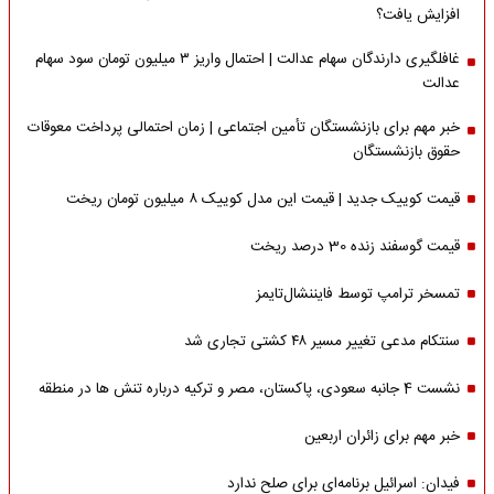
افزایش یافت؟
غافلگیری دارندگان سهام عدالت | احتمال واریز ۳ میلیون تومان سود سهام
عدالت
خبر مهم برای بازنشستگان تأمین اجتماعی | زمان احتمالی پرداخت معوقات
حقوق بازنشستگان
قیمت کوییک جدید | قیمت این مدل کوییک ۸ میلیون تومان ریخت
قیمت گوسفند زنده 30 درصد ریخت
تمسخر ترامپ توسط فایننشال‌تایمز
سنتکام مدعی تغییر مسیر ۴۸ کشتی تجاری شد
نشست 4 جانبه سعودی، پاکستان، مصر و ترکیه درباره تنش ها در منطقه
خبر مهم برای زائران اربعین
فیدان: اسرائیل برنامه‌ای برای صلح ندارد