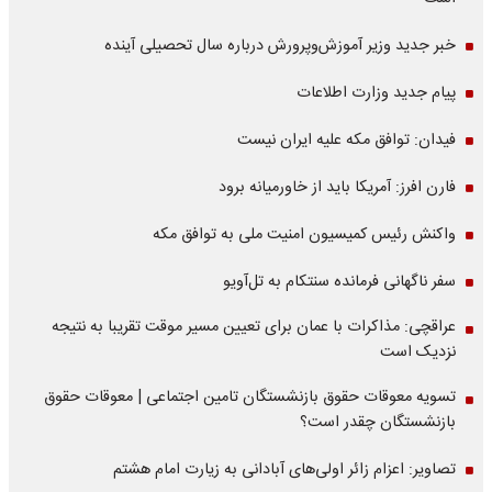
خبر جدید وزیر آموزش‌وپرورش درباره سال تحصیلی آینده
پیام جدید وزارت اطلاعات
فیدان: توافق مکه علیه ایران نیست
فارن افرز: آمریکا باید از خاورمیانه برود
واکنش رئیس کمیسیون امنیت ملی به توافق مکه
سفر ناگهانی فرمانده سنتکام به تل‌آویو
عراقچی: مذاکرات با عمان برای تعیین مسیر موقت تقریبا به نتیجه
نزدیک است
تسویه معوقات حقوق بازنشستگان تامین اجتماعی | معوقات حقوق
بازنشستگان چقدر است؟
تصاویر: اعزام زائر اولی‌های آبادانی به زیارت امام هشتم