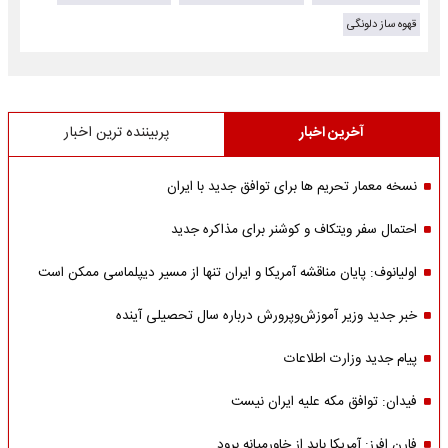
قهوه ساز دلونگی
آخرین اخبار
پربیننده ترین اخبار
نسخه معمار تحریم ها برای توافق جدید با ایران
احتمال سفر ویتکاف و کوشنر برای مذاکره جدید
اولیانوف: پایان مناقشه آمریکا و ایران تنها از مسیر دیپلماسی ممکن است
خبر جدید وزیر آموزش‌وپرورش درباره سال تحصیلی آینده
پیام جدید وزارت اطلاعات
فیدان: توافق مکه علیه ایران نیست
فارن افرز: آمریکا باید از خاورمیانه برود