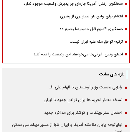
سخنگوی ارتش: آمریکا چاره‌ای جز پذیرش وضعیت موجود ندارد
انتشار برای اولین بار؛ تصاویری از رهبری
دستگیری 4متهم قتل حمیدرضا رجب‌زاده
ترکیه: توافق مکه علیه ایران نیست
ادعای ونس: ایرانی‌ها می‌خواهند این وضعیت را تمام کنند
تازه های سایت
رایزنی نخست وزیر ارمنستان با الهام علی اف
نسخه معمار تحریم ها برای توافق جدید با ایران
احتمال سفر ویتکاف و کوشنر برای مذاکره جدید
اولیانوف: پایان مناقشه آمریکا و ایران تنها از مسیر دیپلماسی ممکن
است