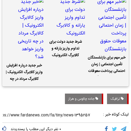
شرط جدید دولت برای
تداوم واریز یارانه و
کالابرگ الکترونیک
خبر مهم برای بازنشستگان
تأمین اجتماعی | زمان
خبر جدید درباره افزایش
احتمالی پرداخت معوقات
واریز کالابرگ الکترونیک |
حقوق بازنشستگان
کالابرگ مرداد در چه
تاریخی واریز خواهد شد؟
ترافیک
جاده چالوس و هراز
لینک کوتاه خبر :
۰
نفر دیگر این مطلب را پسندیدند