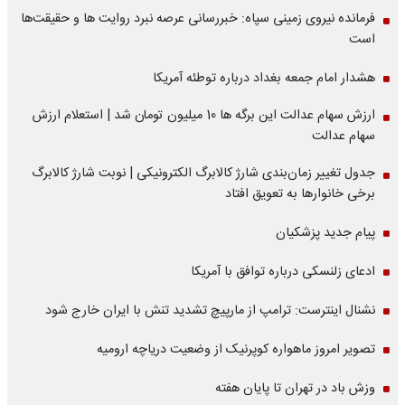
فرمانده نیروی زمینی سپاه: خبررسانی عرصه نبرد روایت ها و حقیقت‌ها
است
هشدار امام جمعه بغداد درباره توطئه آمریکا
ارزش سهام عدالت این برگه ها 10 میلیون تومان شد | استعلام ارزش
سهام عدالت
جدول تغییر زمان‌بندی شارژ کالابرگ الکترونیکی | نوبت شارژ کالابرگ
برخی خانوارها به تعویق افتاد
پیام جدید پزشکیان
ادعای زلنسکی درباره توافق با آمریکا
نشنال اینترست: ترامپ از مارپیچ تشدید تنش با ایران خارج شود
تصویر امروز ماهواره کوپرنیک از وضعیت دریاچه ارومیه
وزش باد در تهران تا پایان هفته