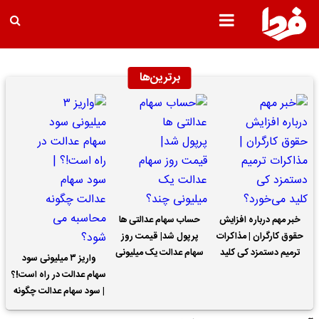
برترین‌ها
خبر مهم درباره افزایش
حساب سهام عدالتی ها
حقوق کارگران | مذاکرات
پرپول شد| قیمت روز
ترمیم دستمزد کی کلید
سهام عدالت یک میلیونی
واریز ۳ میلیونی سود
می‌خورد؟
چند؟
سهام عدالت در راه است!؟
| سود سهام عدالت چگونه
محاسبه می شود؟