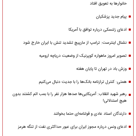
خانوارها به تعویق افتاد
پیام جدید پزشکیان
ادعای زلنسکی درباره توافق با آمریکا
نشنال اینترست: ترامپ از مارپیچ تشدید تنش با ایران خارج شود
تصویر امروز ماهواره کوپرنیک از وضعیت دریاچه ارومیه
وزش باد در تهران تا پایان هفته
همتی: کنترل ترازنامه بانک‌ها را با جدیت دنبال می‌کنیم
رهبر شهید انقلاب: آمریکایی‌ها صدها هزار نفر را با بمب اتم کشتند بدون
هیچ استدلالی!
دارندگان اسناد عادی و قولنامه‌ای حتما بخوانند
ادعای ونس درباره مجوز ایران برای عبور حداکثری نفت از تنگه هرمز