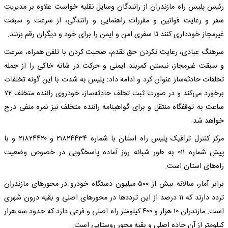
رئیس پلیس راه مازندران از رانندگان وسایل نقلیه خواست علاوه بر مدیریت
سفر و رعایت فوانین و مقررات راهنمایی و رانندگی، از سرعت و سبقت
غیرمجاز خودداری کنند تا سفری امن و ایمن را برای خود و دیگران رقم بزنند.
سرهنگ عبادی، رعایت نکردن حق تقدم، صحبت کردن با تلفن همراه، سرعت
و سبقت غیرمجاز، نبستن کمربند ایمنی و حرکت در شانه خاکی را از جمله
تخلفات حادثه‌ساز عنوان کرد و ادامه داد: پلیس به‌ شدت با این گونه تخلفات
برخورد می‌کند و در صورت ثبت تخلف حادثه‌ساز، خودروی راننده متخلف ۷۲
ساعت به توقفگاه منتقل و برای گواهینامه راننده متخلف نیز نمره منفی درج
خواهد شد.
مرکز کنترل ترافیک پلیس راه استان با شماره ۲۱۸۲۴۴۳۴ و ۲۱۸۲۴۴۲۰ و با
پیش شماره ۰۱۱ به طور شبانه روز آماده پاسخگویی در خصوص وضعیت
راه‌های استان است.
برابر آمار، سالانه بیش از ۵۰۰ میلیون دستگاه خودرو در محورهای مازندران
تردد دارند که ۱۱ درصد از این ترددها در محورهای اصلی و بقیه درون شهری
است. مازندران ۱۰ هزار و ۴۰۰ کیلومتر راه اصلی و فرعی دارد که حدود سه هزار
کیلومتر از آن جاده اصلی و بقیه محور روستایی است.