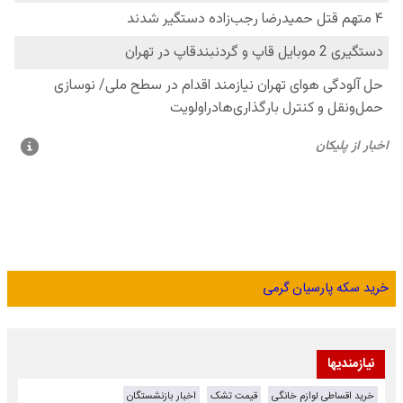
خرید سکه پارسیان گرمی
نیازمندیها
خرید اقساطی لوازم خانگی
قیمت تشک
اخبار بازنشستگان