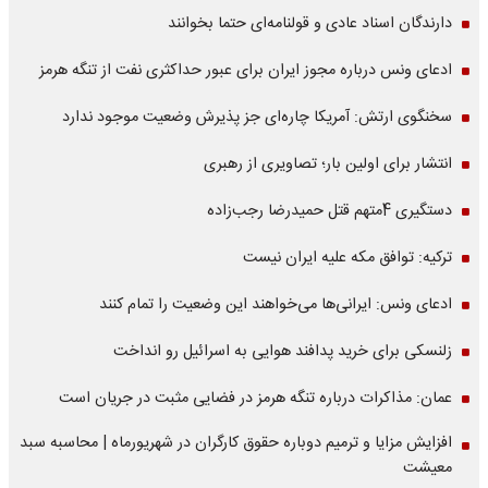
دارندگان اسناد عادی و قولنامه‌ای حتما بخوانند
ادعای ونس درباره مجوز ایران برای عبور حداکثری نفت از تنگه هرمز
سخنگوی ارتش: آمریکا چاره‌ای جز پذیرش وضعیت موجود ندارد
انتشار برای اولین بار؛ تصاویری از رهبری
دستگیری 4متهم قتل حمیدرضا رجب‌زاده
ترکیه: توافق مکه علیه ایران نیست
ادعای ونس: ایرانی‌ها می‌خواهند این وضعیت را تمام کنند
زلنسکی برای خرید پدافند هوایی به اسرائیل رو انداخت
عمان: مذاکرات درباره تنگه هرمز در فضایی مثبت در جریان است
افزایش مزایا و ترمیم دوباره حقوق کارگران در شهریورماه | محاسبه سبد
معیشت