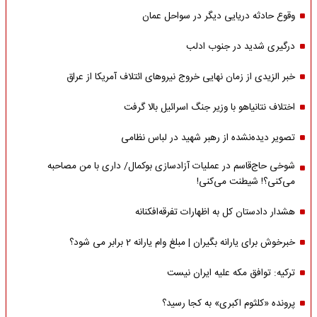
وقوع حادثه دریایی دیگر در سواحل عمان
درگیری شدید در جنوب ادلب
خبر الزیدی از زمان نهایی خروج نیروهای ائتلاف آمریکا از عراق
اختلاف نتانیاهو با وزیر جنگ اسرائیل بالا گرفت
تصویر دیده‌نشده از رهبر شهید در لباس نظامی
شوخی حاج‌قاسم در عملیات آزادسازی بوکمال/ داری با من مصاحبه‌
می‌کنی؟! شیطنت می‌کنی!
هشدار دادستان کل به اظهارات تفرقه‌افکنانه
خبرخوش برای یارانه بگیران | مبلغ وام یارانه 2 برابر می شود؟
ترکیه: توافق مکه علیه ایران نیست
پرونده «کلثوم اکبری» به کجا رسید؟