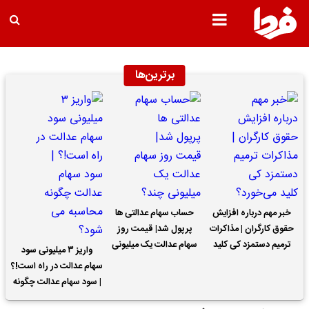
برترین‌ها
خبر مهم درباره افزایش
حساب سهام عدالتی ها
حقوق کارگران | مذاکرات
پرپول شد| قیمت روز
ترمیم دستمزد کی کلید
سهام عدالت یک میلیونی
واریز ۳ میلیونی سود
می‌خورد؟
چند؟
سهام عدالت در راه است!؟
| سود سهام عدالت چگونه
محاسبه می شود؟