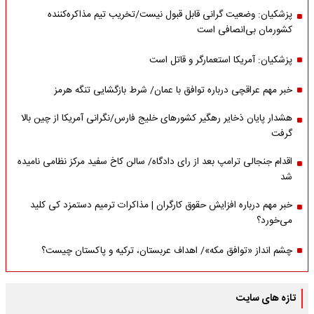
پزشکیان: وضعیت گرانی قابل قبول نیست/تخریب تیم مذاکره‌کننده
کشورمان بی‌انصافی است
پزشکیان: آمریکا استعمارگر و قاتل است
خبر مهم عراقچی درباره توافق با عمان/ شرط بازگشایی تنگه هرمز
هشدار پایان ذخایر رهگیر کشورهای خلیج فارس/نگرانی آمریکا از چین بالا
گرفت
اقدام جنجالی ترامپ بعد از رای دادگاه/ سالن کاخ سفید مرکز نظامی نامیده
شد
خبر مهم درباره افزایش حقوق کارگران | مذاکرات ترمیم دستمزد کی کلید
می‌خورد؟
چشم انداز «توافق مکه»/ اهداف عربستان، ترکیه و پاکستان چیست؟
تازه های سایت