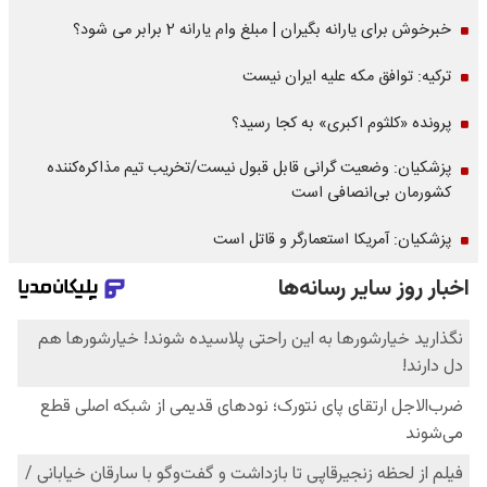
خبرخوش برای یارانه بگیران | مبلغ وام یارانه 2 برابر می شود؟
ترکیه: توافق مکه علیه ایران نیست
پرونده «کلثوم اکبری» به کجا رسید؟
پزشکیان: وضعیت گرانی قابل قبول نیست/تخریب تیم مذاکره‌کننده
کشورمان بی‌انصافی است
پزشکیان: آمریکا استعمارگر و قاتل است