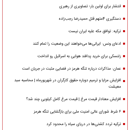
انتشار برای اولین بار؛ تصاویری از رهبری
دستگیری 4متهم قتل حمیدرضا رجب‌زاده
ترکیه: توافق مکه علیه ایران نیست
ادعای ونس: ایرانی‌ها می‌خواهند این وضعیت را تمام کنند
زلنسکی برای خرید پدافند هوایی به اسرائیل رو انداخت
عمان: مذاکرات درباره تنگه هرمز در فضایی مثبت در جریان است
افزایش مزایا و ترمیم دوباره حقوق کارگران در شهریورماه | محاسبه سبد
معیشت
افزایش معنادار قیمت مرغ | قیمت مرغ کامل کیلویی چند شد؟
۶ شرط شورای عالی امنیت ملی برای بازگشایی تنگه هرمز
ترکیه تردد کشتی‌ها در دریای سیاه را محدود کرد