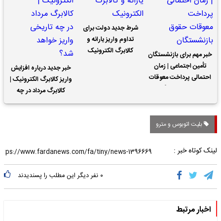
شرط جدید دولت برای
تداوم واریز یارانه و
کالابرگ الکترونیک
خبر مهم برای بازنشستگان
تأمین اجتماعی | زمان
خبر جدید درباره افزایش
احتمالی پرداخت معوقات
واریز کالابرگ الکترونیک |
حقوق بازنشستگان
کالابرگ مرداد در چه
تاریخی واریز خواهد شد؟
بلیت اتوبوس و مترو
لینک کوتاه خبر :
۰
نفر دیگر این مطلب را پسندیدند
اخبار مرتبط