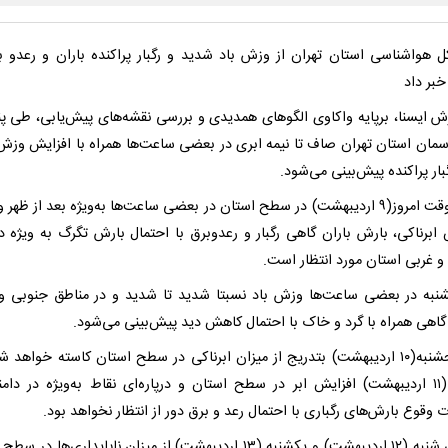
کل هواشناسی استان تهران از وزش باد شدید و رگبار پراکنده باران و رعدو ب
خبر داد
رش ایسنا، برپایه واکاوی الگوهای همدیدی و بررسی نقشه‌های پیش‌یابی، طی پن
آسمان استان تهران صاف تا نیمه ابری در بعضی ساعت‌ها همراه با افزایش وزش 
گبار پراکنده پیش‌بینی می‌شود.
اواخر وقت امروز(۹ اردیبهشت) در سطح استان در بعضی ساعت‌ها به‌ویژه بعد از ظه
 ابرناکی، بارش باران گاهی رگبار و رعدوبرق با احتمال بارش تگرگ به ویژه در
و غربی استان مورد انتظار است.
شنبه در بعضی ساعت‌ها وزش باد نسبتا شدید تا شدید و در مناطق جنوبی و
گاهی همراه با گرد و خاک با احتمال کاهش دید پیش‌بینی می‌شود.
روز پنجشنبه(۱۰ اردیبهشت) بتدریج از میزان ابرناکی در سطح استان کاسته خواهد ش
جمعه (۱۱ اردیبهشت) افزایش ابر در سطح استان و درپاره‌ای نقاط به‌ویژه در دامن
ت وقوع بارش‌های رگباری با احتمال رعد و برق دور از انتظار نخواهد بود.
روزهای شنبه (۱۲ اردیبهشت) و یکشنبه (۱۳ اردیبهشت) از میزان ناپایداری‌ها در