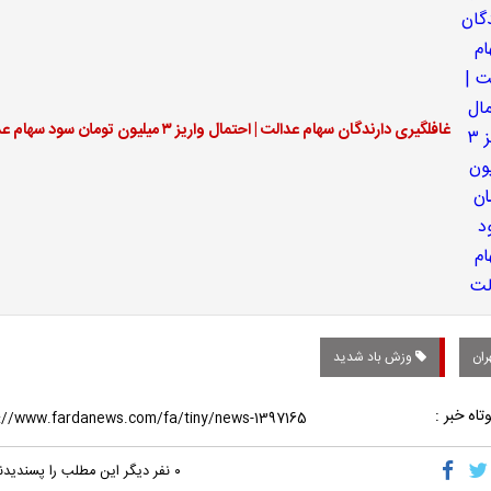
غافلگیری دارندگان سهام عدالت | احتمال واریز ۳ میلیون تومان سود سهام عدالت
ران
وزش باد شدید
تاه خبر :
۰
نفر دیگر این مطلب را پسندیدن