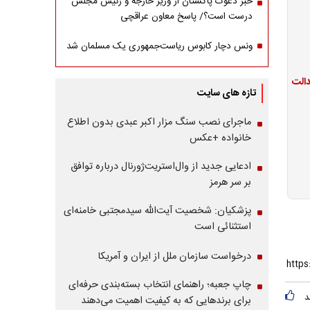
خبر دعوت پاکستان از وزیر خارجه و رئیس مجلس
درست است؟/ پاسخ معاون عراقچی
ونس دچار کابوس ریاست‌جمهوری یک مسلمان شد
تازه های سایت
ماجرای نصب سنگ مزار اکبر عبدی بدون اطلاع
خانواده +عکس
ادعایی جدید از وال‌استریت‌ژورنال درباره توافق
بر سر هرمز
پزشکیان: شخصیت آیت‌الله سیدمجتبی خامنه‌ای
استثنائی است
درخواست سازمان ملل از ایران و آمریکا
چاپ جعبه؛ راهنمای انتخاب بسته‌بندی حرفه‌ای
د
برای برندهایی که به کیفیت اهمیت می‌دهند