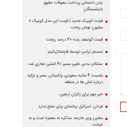
زمان احتمالی پرداخت معوقات حقوق
بازنشستگان
قیمت کوییک جدید | قیمت این مدل کوییک ۸
میلیون تومان ریخت
قیمت گوسفند زنده 30 درصد ریخت
تمسخر ترامپ توسط فایننشال‌تایمز
سنتکام مدعی تغییر مسیر ۴۸ کشتی تجاری شد
نشست 4 جانبه سعودی، پاکستان، مصر و ترکیه
درباره تنش ها در منطقه
خبر مهم برای زائران اربعین
فیدان: اسرائیل برنامه‌ای برای صلح ندارد
معاون وزیر خارجه: مذاکره نه معجزه است و نه
خیانت