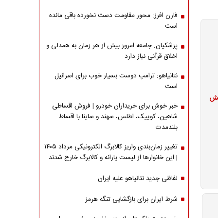
فارن افرز: محور مقاومت دست نخورده باقی مانده
است
پزشکیان: جامعه امروز بیش از هر زمان به همدلی و
اخلاق قرآنی نیاز دارد
نتانیاهو: ترامپ دوست بسیار خوب برای اسرائیل
است
فزایش
خبر خوش برای خریداران خودرو | فروش اقساطی
شاهین، کوییک، اطلس، سهند و ساینا با اقساط
بلندمدت
تغییر زمان‌بندی واریز کالابرگ الکترونیکی مرداد ۱۴۰۵
| این خانوارها از لیست یارانه و کالابرگ خارج شدند
لفاظی جدید نتانیاهو علیه ایران
شرط ایران برای بازگشایی تنگه هرمز