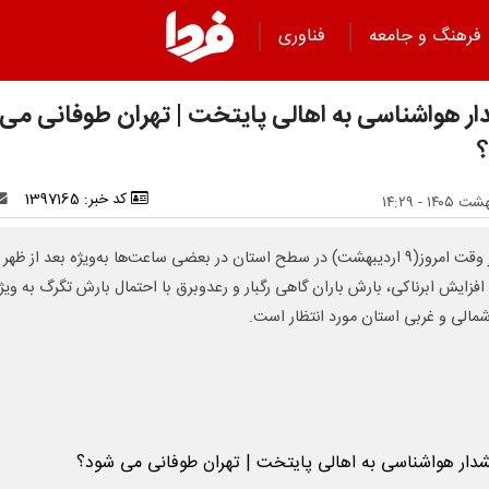
فرهنگ و جامعه
فناوری
ر هواشناسی به اهالی پایتخت | تهران طوفانی می
کد خبر: 1397165
اواخر وقت امروز(۹ اردیبهشت) در سطح استان در بعضی ساعت‌ها به‌ویژه بعد از ظهر 
فزایش ابرناکی، بارش باران گاهی رگبار و رعدوبرق با احتمال بارش تگرگ به ویژه
شمالی و غربی استان مورد انتظار است.