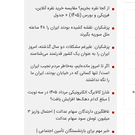
از کجا نقره بخریم؟ مقایسه خرید نقره آنلاین،
فیزیکی و بورس (1405) + جدول
پزشکیان: نقشه کشیده بودند ایران را ۴۸ ساعته
مثل سوریه بگیرند
پزشکیان: علیرغم مشکلات دو سال گذشته، امروز
ایران را به عنوان یک کشور قدرتمند می‌شناسند
اگر تا امروز مانده‌ایم، به‌خاطر مردم نجیب ایران
است/ تنها کسانی که در خیابان بودند، ایران ما
را نگه نداشتند
ران/ تهران تا ۹ درجه
شارژ کالابرگ الکترونیکی مرداد ۱۴۰۵ در سه نوبت
| مبلغ کدام دهک‌ها افزایش یافت؟
غافلگیری دارندگان سهام عدالت | احتمال واریز ۳
میلیون تومان سود سهام عدالت
خبر مهم برای بازنشستگان تأمین اجتماعی |