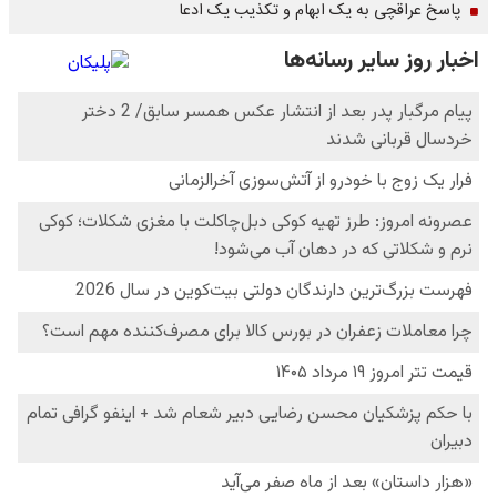
پاسخ عراقچی به یک ابهام و تکذیب یک ادعا