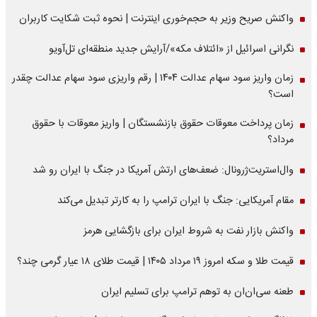
واکنش صریح وزیر به حجم‌خوری اینترنت | نحوه ثبت شکایت کاربران
نگرانی اسرائیل از «ائتلاف مکه»/آرایش جدید منطقه‌ای تل‌آویو
زمان واریز سود سهام عدالت ۱۴۰۴ | رقم واریزی سود سهام عدالت چقدر
است؟
زمان پرداخت معوقات حقوق بازنشستگان | واریز معوقات با حقوق
مرداد؟
وال‌استریت‌ژرونال: ضعف‌های ارتش آمریکا در جنگ با ایران رو شد
مقام آمریکایی: جنگ با ایران ترامپ را به کارتر تبدیل می‌کند
واکنش بازار نفت به شروط ایران برای بازگشایی هرمز
قیمت طلا و سکه امروز ۱۹ مرداد ۱۴۰۵ | قیمت طلای ۱۸ عیار گرمی چند؟
طعنه سی‌ان‌ان به توهم ترامپ برای تسلیم ایران