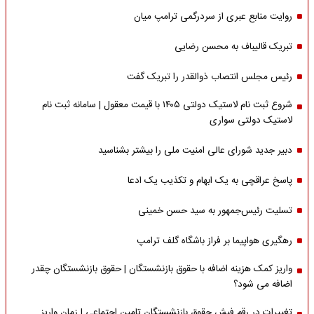
روایت منابع عبری از سردرگمی ترامپ میان
تبریک قالیباف به محسن رضایی
رئیس مجلس انتصاب ذوالقدر را تبریک گفت
شروع ثبت نام لاستیک دولتی ۱۴۰۵ با قیمت معقول | سامانه ثبت نام
لاستیک دولتی سواری
دبیر جدید شورای عالی امنیت ملی را بیشتر بشناسید
پاسخ عراقچی به یک ابهام و تکذیب یک ادعا
تسلیت رئیس‌جمهور به سید حسن خمینی
رهگیری هواپیما بر فراز باشگاه گلف ترامپ
واریز کمک هزینه اضافه با حقوق بازنشستگان | حقوق بازنشستگان چقدر
اضافه می شود؟
تغییرات در رقم فیش حقوق بازنشستگان تامین اجتماعی | زمان واریز