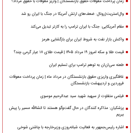
زمان پرداخت معوقات حقوق بازنشستگان | واریز معوقات با حقوق مرداد؟
وال‌استریت‌ژرونال: ضعف‌های ارتش آمریکا در جنگ با ایران رو شد
مقام آمریکایی: جنگ با ایران ترامپ را به کارتر تبدیل می‌کند
واکنش بازار نفت به شروط ایران برای بازگشایی هرمز
قیمت طلا و سکه امروز ۱۹ مرداد ۱۴۰۵ | قیمت طلای ۱۸ عیار گرمی چند؟
طعنه سی‌ان‌ان به توهم ترامپ برای تسلیم ایران
غافلگیری واریزی حقوق بازنشستگان در مرداد ماه | زمان پرداخت معوقات
فروردین و اردیبهشت بازنشستگان
فیلمی متفاوت از سپهبد شهید سید عبدالرحیم موسوی
پزشکیان: مذاکره کنندگان در حال گفت‌وگو هستند تا انشاالله مسیر را پیش
ببریم
اشاره‌ رئیس‌جمهور به فعالیت شبانه‌روزی وزیر‌خارجه با چاشنی شوخی