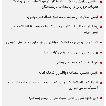
غافلگیری واریزی حقوق بازنشستگان در مرداد ماه | زمان پرداخت
معوقات فروردین و اردیبهشت بازنشستگان
فیلمی متفاوت از سپهبد شهید سید عبدالرحیم موسوی
پزشکیان: مذاکره کنندگان در حال گفت‌وگو هستند تا انشاالله مسیر را
پیش ببریم
اشاره‌ رئیس‌جمهور به فعالیت شبانه‌روزی وزیر‌خارجه با چاشنی شوخی
روایت منابع عبری از سردرگمی ترامپ میان
تبریک قالیباف به محسن رضایی
رئیس مجلس انتصاب ذوالقدر را تبریک گفت
شروع ثبت نام لاستیک دولتی ۱۴۰۵ با قیمت معقول | سامانه ثبت نام
لاستیک دولتی سواری
دبیر جدید شورای عالی امنیت ملی را بیشتر بشناسید