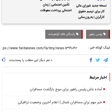
تأمین اجتماعی | زمان
نسخه جدید شورای عالی
احتمالی پرداخت معوقات
کار برای ترمیم حقوق
حقوق بازنشستگان
کارگران | به‌روزرسانی
کمک‌های معیشتی برای
کارگران
پلیس راهور
رانندگان فاقد گواهینامه
لینک کوتاه خبر :
۰
نفر دیگر این مطلب را پسندیدند
اخبار مرتبط
آماده باش پلیس راهور برای موج بازگشت مسافران
خبر مهم برای مسافران شمال | اعلام آخرین وضعیت ترافیکی