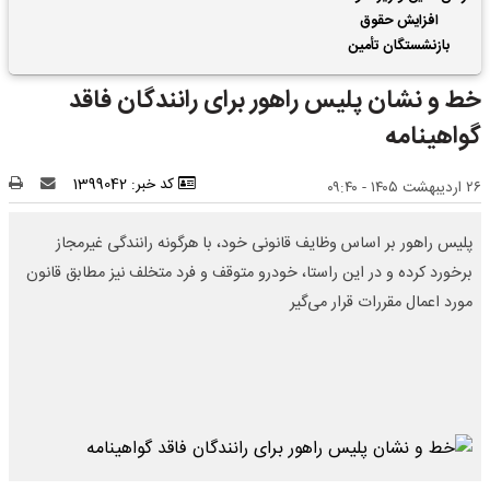
افزایش حقوق
بازنشستگان تأمین
اجتماعی | واریز 2 ماه
خط و نشان پلیس راهور برای رانندگان فاقد
فروردین و اردیبهشت
حقوق بازنشستگان با هم
گواهینامه
کد خبر: 1399042
۲۶ اردیبهشت ۱۴۰۵ - ۰۹:۴۰
پلیس راهور بر اساس وظایف قانونی خود، با هرگونه رانندگی غیرمجاز
برخورد کرده و در این راستا، خودرو متوقف و فرد متخلف نیز مطابق قانون
مورد اعمال مقررات قرار می‌گیر