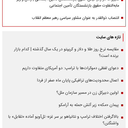
مابه‌التفاوت حقوق بازنشستگان تأمین اجتماعی
انتصاب ذوالقدر به عنوان مشاور سیاسی رهبر معظم انقلاب
تازه های سایت
مقایسه نرخ روز طلا و دلار و کریپتو در یک سال گذشته | کدام بازار
برنده است؟
دعوای لفظی دموکرات‌ها با ترامپ: دو آمریکای متفاوت داریم
اعمال محدودیت‌های ترافیکی پایان ماه صفر از فردا
اولین دبیرکل زن در مسیر سازمان‌ ملل؟
پیمان «مکه» زیر آتش حمله به آرامکو
بالاگرفتن اختلاف ترامپ و نتانیاهو بر سر غزه؛ تل‌آویو آماده «تقابل» با
واشنگتن؟