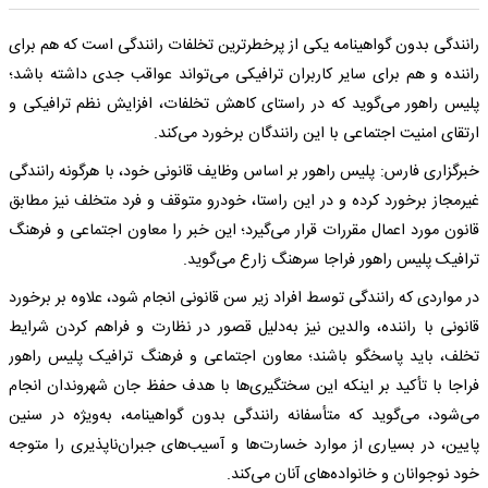
رانندگی بدون گواهینامه یکی از پرخطرترین تخلفات رانندگی است که هم برای
راننده و هم برای سایر کاربران ترافیکی می‌تواند عواقب جدی داشته باشد؛
پلیس راهور می‌گوید که در راستای کاهش تخلفات، افزایش نظم ترافیکی و
ارتقای امنیت اجتماعی با این رانندگان برخورد می‌کند.
خبرگزاری فارس: پلیس راهور بر اساس وظایف قانونی خود، با هرگونه رانندگی
غیرمجاز برخورد کرده و در این راستا، خودرو متوقف و فرد متخلف نیز مطابق
قانون مورد اعمال مقررات قرار می‌گیرد؛ این خبر را معاون اجتماعی و فرهنگ
ترافیک پلیس راهور فراجا سرهنگ زارع می‌گوید.
در مواردی که رانندگی توسط افراد زیر سن قانونی انجام شود، علاوه بر برخورد
قانونی با راننده، والدین نیز به‌دلیل قصور در نظارت و فراهم کردن شرایط
تخلف، باید پاسخگو باشند؛ معاون اجتماعی و فرهنگ ترافیک پلیس راهور
فراجا با تأکید بر اینکه این سختگیری‌ها با هدف حفظ جان شهروندان انجام
می‌شود، می‌گوید که متأسفانه رانندگی بدون گواهینامه، به‌ویژه در سنین
پایین، در بسیاری از موارد خسارت‌ها و آسیب‌های جبران‌ناپذیری را متوجه
خود نوجوانان و خانواده‌های آنان می‌کند.