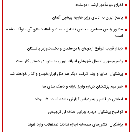
اخراج دو مأمور ارشد «موساد»؛
پاسخ ایران به ادعای وزیر خارجه پیشین آلمان
مشاور رئیس مجلس: مجلس تعطیل نیست و فعالیت‌های آن متوقف نشده
است
دیدار قریب الوقوع اردوغان با بن‌سلمان و نخست‌وزیر پاکستان
رئیس‌جمهور: اتصال شهرهای اطراف تهران به مترو در دستور کار است
پزشکیان: سایپا و چند شرکت دیگر هم مثل ایران‌خودرو واگذار خواهند شد
خبر مهم پزشکیان درباره واریز یارانه و دهک بندی ها
اصابتی در قشم و بندرعباس گزارش نشده است؛ ۱۵ مرداد
توضیح پزشکیان درباره چرایی حذف ارز ترجیحی
پزشکیان: کشورهای همسایه اجازه ندادند ضدنقلاب وارد شوند