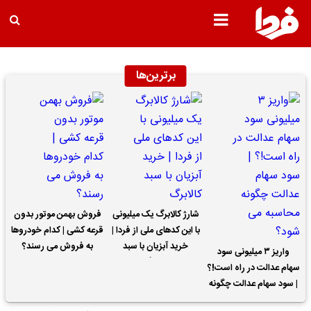
برترین‌ها
شارژ کالابرگ یک میلیونی
فروش بهمن موتور بدون
با این کدهای ملی از فردا |
قرعه کشی | کدام خودروها
خرید آبزیان با سبد
به فروش می رسند؟
واریز ۳ میلیونی سود
کالابرگ
سهام عدالت در راه است!؟
| سود سهام عدالت چگونه
محاسبه می شود؟