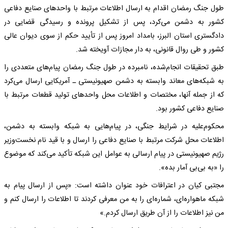
طول جنگ رمضان اقدام به ارسال اطلاعات مرتبط با واحدهای صنایع دفاعی
کشور به دشمن می‌کرد، پس از تشکیل پرونده و رسیدگی قضایی در
دادگستری استان البرز، بامداد امروز پس از تأیید حکم از سوی دیوان عالی
کشور و طی روال قانونی، به دار مجازات آویخته شد.
طبق تحقیقات انجام‌شده، نامبرده در طول جنگ رمضان پیام‌های متعددی را
به شبکه‌های معاند وابسته به دشمن صهیونیستی ـ آمریکایی ارسال می‌کرد
که از جمله آنها، مختصات و اطلاعات محل واحدهای تولید قطعات مرتبط با
صنایع دفاعی کشور بود.
محکوم‌علیه در شرایط جنگی، در پیام‌هایی به شبکه وابسته به دشمن،
اطلاعات محل شرکت مرتبط با صنایع دفاعی را ارسال و با قید نام نخست‌وزیر
رژیم صهیونیستی در پیام ارسالی به عوامل این شبکه تأکید می‌کند که موضوع
را «به بی‌بی آمار بده».
مجتبی کیان در اعترافات خود عنوان داشته است: «پس از ارسال پیام به
شبکه ماهواره‌ای، شماره‌ای را به من معرفی کردند تا اطلاعات را ارسال کنم و
من نیز اطلاعات را از آن طریق ارسال کردم.»