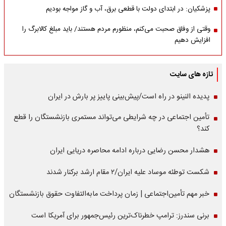
پزشکیان: در ابتدای دولت با قطعی برق، آب و گاز مواجه بودیم
وقتی از وفاق صحبت می‌کنم، منظورم مردم هستند/ باید مبلغ کالابرگ را
افزایش دهیم
تازه های سایت
پدیده النینو در راه است/پیش‌بینی پاییز پر بارش در ایران
تأمین اجتماعی در چه شرایطی می‌تواند مستمری بازنشستگان را قطع
کند؟
هشدار محسن رضایی درباره ادامه محاصره دریایی ایران
شکست توطئه موساد علیه ایران/۲ مقام‌ ارشد برکنار شدند
خبر مهم تأمین‌اجتماعی | زمان پرداخت مابه‌التفاوت حقوق بازنشستگان
برنی سندرز: ترامپ خطرناک‌ترین رئیس‌جمهور برای آمریکا است