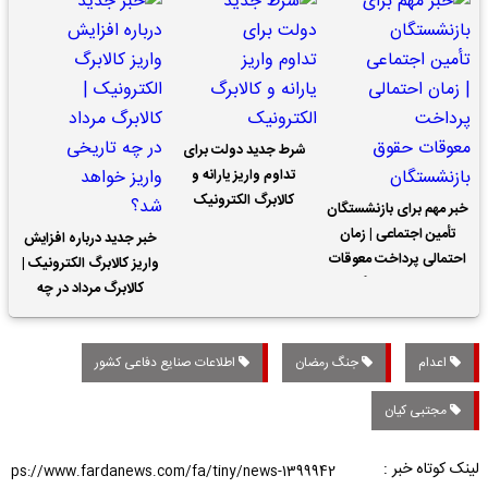
شرط جدید دولت برای
تداوم واریز یارانه و
کالابرگ الکترونیک
خبر مهم برای بازنشستگان
تأمین اجتماعی | زمان
خبر جدید درباره افزایش
احتمالی پرداخت معوقات
واریز کالابرگ الکترونیک |
حقوق بازنشستگان
کالابرگ مرداد در چه
تاریخی واریز خواهد شد؟
اعدام
جنگ رمضان
اطلاعات صنایع دفاعی کشور
مجتبی کیان
لینک کوتاه خبر :