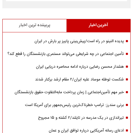
آخرین اخبار
پربیننده ترین اخبار
پدیده النینو در راه است/پیش‌بینی پاییز پر بارش در ایران
تأمین اجتماعی در چه شرایطی می‌تواند مستمری بازنشستگان را قطع کند؟
هشدار محسن رضایی درباره ادامه محاصره دریایی ایران
شکست توطئه موساد علیه ایران/۲ مقام‌ ارشد برکنار شدند
خبر مهم تأمین‌اجتماعی | زمان پرداخت مابه‌التفاوت حقوق بازنشستگان
برنی سندرز: ترامپ خطرناک‌ترین رئیس‌جمهور برای آمریکا است
تیراندازی در یک مدرسه در تایلند/۲ کشته و ۱۵ مجروح
ادعای رسانه آمریکایی درباره توافق ایران و عمان