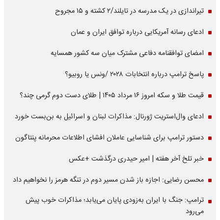
تیراندازی در یک مدرسه در تایلند/۲ کشته و ۱۵ مجروح
ادعای رسانه آمریکایی درباره توافق ایران و عمان
امضای توافقنامه دفاعی مشترک میان سه کشور همسایه
پاسخ ترامپ درباره انتخابات ۲۰۲۸ /ونس یا روبیو؟
قیمت طلا و سکه امروز ۱۶ مرداد ۱۴۰۵ | طلای دست دوم گرمی چند؟
ادعای وال‌استریت ژورنال: مذاکرات لبنان و اسرائیل به بن‌بست خورد
دستور ترامپ برای شناسایی عاملان افشای اطلاعات محرمانه پنتاگون
خبر تلخ آخر هفته | امیر حیدری درگذشت +عکس
محسن رضایی: اجازه باز شدن مسیر دوم در تنگه هرمز را نخواهیم داد
ترامپ: جنگ با ایران به‌زودی پایان می‌یابد؛ مذاکرات خوب پیش
می‌رود