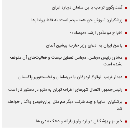
گفت‌وگوی ترامپ با بن سلمان درباره ایران
پزشکیان: آموزش حق همه مردم است؛ نه فقط پولدارها
اخراج دو مأمور ارشد «موساد»؛
پاسخ ایران به ادعای وزیر خارجه پیشین آلمان
مشاور رئیس مجلس: مجلس تعطیل نیست و فعالیت‌های آن متوقف
نشده است
دیدار قریب الوقوع اردوغان با بن‌سلمان و نخست‌وزیر پاکستان
رئیس‌جمهور: اتصال شهرهای اطراف تهران به مترو در دستور کار است
پزشکیان: سایپا و چند شرکت دیگر هم مثل ایران‌خودرو واگذار خواهند
شد
خبر مهم پزشکیان درباره واریز یارانه و دهک بندی ها