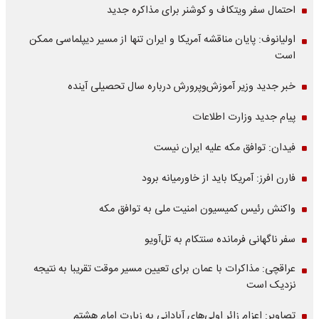
احتمال سفر ویتکاف و کوشنر برای مذاکره جدید
اولیانوف: پایان مناقشه آمریکا و ایران تنها از مسیر دیپلماسی ممکن
است
خبر جدید وزیر آموزش‌وپرورش درباره سال تحصیلی آینده
پیام جدید وزارت اطلاعات
فیدان: توافق مکه علیه ایران نیست
فارن افرز: آمریکا باید از خاورمیانه برود
واکنش رئیس کمیسیون امنیت ملی به توافق مکه
سفر ناگهانی فرمانده سنتکام به تل‌آویو
عراقچی: مذاکرات با عمان برای تعیین مسیر موقت تقریبا به نتیجه
نزدیک است
تصاویر: اعزام زائر اولی‌های آبادانی به زیارت امام هشتم