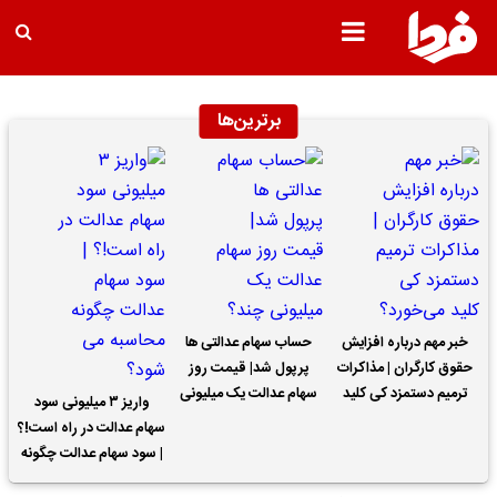
برترین‌ها
خبر مهم درباره افزایش
حساب سهام عدالتی ها
حقوق کارگران | مذاکرات
پرپول شد| قیمت روز
ترمیم دستمزد کی کلید
سهام عدالت یک میلیونی
واریز ۳ میلیونی سود
می‌خورد؟
چند؟
سهام عدالت در راه است!؟
| سود سهام عدالت چگونه
محاسبه می شود؟