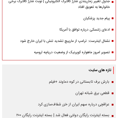
جدول تغییر زمان‌بندی شارژ کالابرگ الکترونیکی | نوبت شارژ کالابرگ برخی
خانوارها به تعویق افتاد
پیام جدید پزشکیان
ادعای زلنسکی درباره توافق با آمریکا
نشنال اینترست: ترامپ از مارپیچ تشدید تنش با ایران خارج شود
تصویر امروز ماهواره کوپرنیک از وضعیت دریاچه ارومیه
تازه های سایت
بارش برف تابستانی در کوه دماوند +فیلم
قطعی برق شبانه تهران
عراقچی درباره سهم ایران از خزر شفاف‌سازی کرد
بسته اینترنت رایگان دولتی فعال شد | بسته اینترنت رایگان ۲۰۰