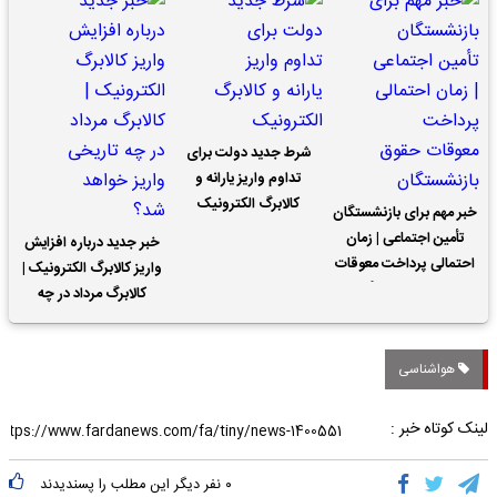
شرط جدید دولت برای
تداوم واریز یارانه و
کالابرگ الکترونیک
خبر مهم برای بازنشستگان
تأمین اجتماعی | زمان
خبر جدید درباره افزایش
احتمالی پرداخت معوقات
واریز کالابرگ الکترونیک |
حقوق بازنشستگان
کالابرگ مرداد در چه
تاریخی واریز خواهد شد؟
هواشناسی
لینک کوتاه خبر :
۰
نفر دیگر این مطلب را پسندیدند