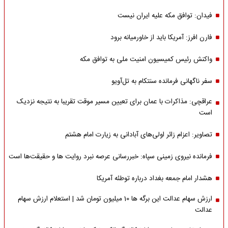
فیدان: توافق مکه علیه ایران نیست
فارن افرز: آمریکا باید از خاورمیانه برود
واکنش رئیس کمیسیون امنیت ملی به توافق مکه
سفر ناگهانی فرمانده سنتکام به تل‌آویو
عراقچی: مذاکرات با عمان برای تعیین مسیر موقت تقریبا به نتیجه نزدیک
است
تصاویر: اعزام زائر اولی‌های آبادانی به زیارت امام هشتم
فرمانده نیروی زمینی سپاه: خبررسانی عرصه نبرد روایت ها و حقیقت‌ها است
هشدار امام جمعه بغداد درباره توطئه آمریکا
ارزش سهام عدالت این برگه ها 10 میلیون تومان شد | استعلام ارزش سهام
عدالت