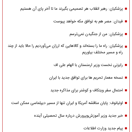
پزشکیان: رهبر انقلاب هر تصمیمی بگیرند ما تا آخر پای آن هستیم
فیدان: مصر هم به توافق مکه خواهد پیوست
پزشکیان: من از جنگیدن نمی‌ترسم
پزشکیان: راه ما را بسته‌اند و کالاهایی که ارزان می‌آوردیم را حالا باید از چند
راه و مسیر مختلف بیاوریم
رایزنی نخست وزیر ارمنستان با الهام علی اف
نسخه معمار تحریم ها برای توافق جدید با ایران
احتمال سفر ویتکاف و کوشنر برای مذاکره جدید
اولیانوف: پایان مناقشه آمریکا و ایران تنها از مسیر دیپلماسی ممکن است
خبر جدید وزیر آموزش‌وپرورش درباره سال تحصیلی آینده
پیام جدید وزارت اطلاعات