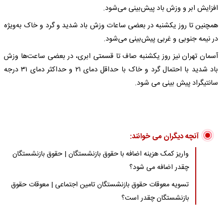
افزایش ابر و وزش باد پیش‌بینی می‌شود.
همچنین تا روز یکشنبه در بعضی ساعات وزش باد شدید و گرد و خاک به‌ویژه
در نیمه جنوبی و غربی پیش‌بینی می‌شود.
آسمان تهران نیز روز یکشنبه صاف تا قسمتی ابری، در بعضی ساعت‌ها وزش
باد شدید با احتمال گرد و خاک با حداقل دمای ۲۱ و حداکثر دمای ۳۱ درجه
سانتیگراد پیش‌ بینی می‌ شود.
آنچه دیگران می خوانند:
واریز کمک هزینه اضافه با حقوق بازنشستگان | حقوق بازنشستگان
چقدر اضافه می شود؟
تسویه معوقات حقوق بازنشستگان تامین اجتماعی | معوقات حقوق
بازنشستگان چقدر است؟