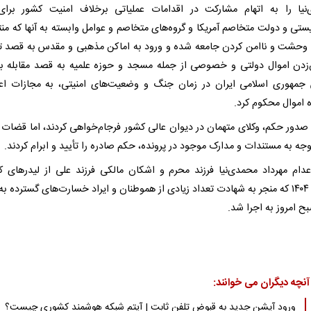
نیا را به اتهام مشارکت در اقدامات عملیاتی برخلاف امنیت کشور برای
ستی و دولت متخاصم آمریکا و گروه‌های متخاصم و عوامل وابسته به آنها که منت
وحشت و ناامن کردن جامعه شده و ورود به اماکن مذهبی و مقدس به قصد 
زدن اموال دولتی و خصوصی از جمله مسجد و حوزه علمیه به قصد مقابله با
مهوری اسلامی ایران در زمان جنگ و وضعیت‌های امنیتی، به مجازات اع
 اموال محکوم کرد.
صدور حکم، وکلای متهمان در دیوان عالی کشور فرجام‌خواهی کردند، اما قضات 
توجه به مستندات و مدارک موجود در پرونده، حکم صادره را تأیید و ابرام کردند.
دام مهرداد محمدی‌نیا فرزند محرم و اشکان مالکی فرزند علی از لیدر‌های ک
دی‌ماه ۱۴۰۴ که منجر به شهادت تعداد زیادی از هموطنان و ایراد خسارت‌های گسترده ب
ح امروز به اجرا شد.
آنچه دیگران می خوانند:
ورود آپشن جدید به قبوض تلفن ثابت | آیتم شبکه هوشمند کشوری چیست؟