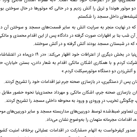
 محمدی‌نیا نیز در اعترافات خود گفته است: «به همراه اشکان مالکی وارد
دو موتور هوندا و تریل را آتش زدیم و در حالی که موتور‌ها در حال سوختن بودن
شه‌های داخل مسجد را شکستم.
 که در نهایت منجر به سرایت اتش به سایر قسمت‌های مسجد و سوختن آن د
 آن شب بنا بر اظهارات صورت گرفته در دادگاه پس از این اقدام محمدی و مالکی
ه که در شبستان مسجد بودند آتش گرفته و در آتش سوختند.
محمدی‌نیا در بخش دیگری از اعترافات خود اظهار می‌کند: «در ۱۹ دی‌
شرکت کردم و با همکاری اشکان مالکی اقدام به شعار دادن، بستن خیابان، حم
 آتش‌زدن دو دستگاه موتورسیکلت کردم.»
ن پس از دستگیری، در بازسازی صحنه جرم نیز اقدامات خود را تشریح کردند.
ان بازسازی صحنه جرم، اشکان مالکی و مهرداد محمدی‌نیا نحوه حضور مقابل
 چگونگی تخریب درِ ورودی و ورود به محوطه داخلی مسجد را تشریح کردند.
 تصاویر ضبط‌شده توسط دوربین‌های مداربسته مسجد و سایر دوربین‌های موج
، اقدامات مجرمانه متهمان را به‌وضوح نشان می‌داد.
صدور کیفرخواست به اتهام «مشارکت در اقدامات عملیاتی برخلاف امنیت کشور