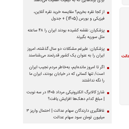
برای برندهایی که به کیفیت اهمیت می‌دهند
از کجا نقره بخریم؟ مقایسه خرید نقره آنلاین،
فیزیکی و بورس (1405) + جدول
پزشکیان: نقشه کشیده بودند ایران را ۴۸ ساعته
مثل سوریه بگیرند
پزشکیان: علیرغم مشکلات دو سال گذشته، امروز
ایران را به عنوان یک کشور قدرتمند می‌شناسند
اگر تا امروز مانده‌ایم، به‌خاطر مردم نجیب ایران
است/ تنها کسانی که در خیابان بودند، ایران ما
را نگه نداشتند
شارژ کالابرگ الکترونیکی مرداد ۱۴۰۵ در سه نوبت
| مبلغ کدام دهک‌ها افزایش یافت؟
غافلگیری دارندگان سهام عدالت | احتمال واریز ۳
میلیون تومان سود سهام عدالت