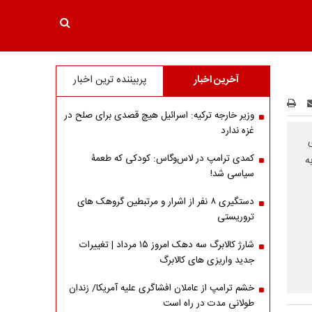
آخرین اخبار
پربیننده ترین اخبار
وزیر خارجه ترکیه: اسرائیل هیچ قصدی برای صلح در
غزه ندارد
کمدی ترامپ در لاس‌وگاس: کودکی که طعمۀ
ه
سیاسی شد!
دستگیری ۸ نفر از اشرار و مرتبطین گروهک های
تروریستی
شارژ کالابرگ سه دهک امروز ۱۵ مرداد | تغییرات
جدید واریزی های کالابرگ
خشم ترامپ از عاملان افشاگری‌ علیه آمریکا/ زندان
طولانی مدت در راه است