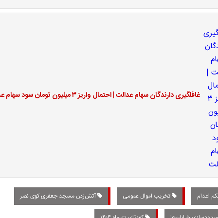
غافلگیری دارندگان سهام عدالت | احتمال واریز ۳ میلیون تومان سود سهام عدالت
م اعدام
تخریب اموال عمومی
آتش‌زدن مسجد جعفری کوی نصر
دودسازی خیابان‌ها
کودتای دی‌ماه ۱۴۰۴