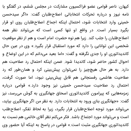
کیهان: ناصر قوامی عضو فراکسیون مشارکت در مجلس ششم، در گفتگو با
نامه نیوز و درباره تحرکات انتخاباتی اصلاح‌طلبان گفت: «اگر سیدحسن
خمینی وارد انتخابات شود، احتمال اینکه اجماع اصلاح‌طلبان روی او قرار
بگیرد بسیار است. در واقع او تنها کسی است که می‌تواند نظر همه
اصلاح‌طلبان را جلب کند. زیرا هم نوه حضرت امام است و هم از نظر موقعیت
شخصی این توانایی را دارد که مورد استقبال قرار بگیرد.» وی در عین حال
کاندیداتوری او را جدی نگرفته و گفت: «اما بعید می‌دانم که در این اوضاع و
احوال کشور حاضر شود، کاندیدا شود. ضمن اینکه احتمال رد صلاحیت هم
دارد. به هر حال هیچ‌چیز را نمی‌توان پیش‌بینی کرد و همان‌طور که رد
صلاحیت هاشمی رفسنجانی هم قابل پیش‌بینی نبود، اما صورت گرفت،
احتمال رد صلاحیت سیدحسن خمینی نیز وجود دارد.» قوامی درباره
زمزمه‌هایی که پیرامون کاندیداتوری اسحاق جهانگیری به گوش می‌رسد، نیز
گفت: «جهانگیری بنای ورود به انتخابات دارد. به نظر من اگر جهانگیری بیاید،
می‌تواند مورد توجه اصلاح‌طلبان قرار بگیرد، زیرا به لحاظ تفکر، اصلاح‌طلب
است و می‌تواند مورد اجتماع باشد. فکر می‌کنم نظر آقای خاتمی هم نسبت به
کاندیداتوری جهانگیری مثبت است.» قوامی در پاسخ به اینکه آیا حضور وی