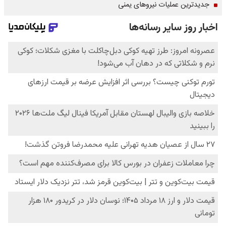
جدیدترین عملیات نیروهای یمنی