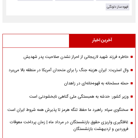
قهوه ساز دلونگی
آخرین اخبار
خاطره فرزند شهید لاریجانی از احراز نشدن صلاحیت پدر شهدیش
وال استریت: ایران هزینه جنگ را برای متحدان آمریکا در منطقه بالا می‌برد
حمله مسلحانه به قهوه‌خانه‌ای در زاهدان
وزیر کشور: خدشه به همبستگی ملی گناهی نابخشودنی است
سخنگوی سپاه: راهبرد ما حفظ تنگه هرمز تا پذیرش همه شروط ایران است
غافلگیری واریزی حقوق بازنشستگان در مرداد ماه | زمان پرداخت معوقات
فروردین و اردیبهشت بازنشستگان