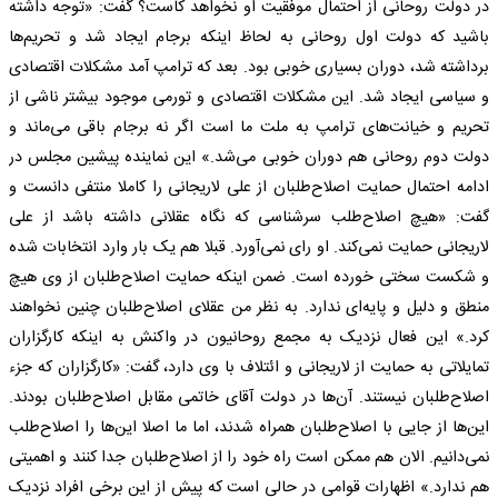
در دولت روحانی از احتمال موفقیت او نخواهد کاست؟ گفت: «توجه داشته
باشید که دولت اول روحانی به لحاظ اینکه برجام ایجاد شد و تحریم‌ها
برداشته شد، دوران بسیاری خوبی بود. بعد که ترامپ آمد مشکلات اقتصادی
و سیاسی ایجاد شد. این مشکلات اقتصادی و تورمی موجود بیشتر ناشی از
تحریم و خیانت‌های ترامپ به ملت ما است اگر نه برجام باقی می‌ماند و
دولت دوم روحانی هم دوران خوبی می‌شد.» این نماینده پیشین مجلس در
ادامه احتمال حمایت اصلاح‌طلبان از علی لاریجانی را کاملا منتفی دانست و
گفت: «هیچ اصلاح‌طلب سرشناسی که نگاه عقلانی داشته باشد از علی
لاریجانی حمایت نمی‌کند. او رای نمی‌آورد. قبلا هم یک بار وارد انتخابات شده
و شکست سختی خورده است. ضمن اینکه حمایت اصلاح‌طلبان از وی هیچ
منطق و دلیل و پایه‌ای ندارد. به نظر من عقلای اصلاح‌طلبان چنین نخواهند
کرد.» این فعال نزدیک به مجمع روحانیون در واکنش به اینکه کارگزاران
تمایلاتی به حمایت از لاریجانی و ائتلاف با وی دارد، گفت: «کارگزاران که جزء
اصلاح‌طلبان نیستند. آن‌ها در دولت آقای خاتمی مقابل اصلاح‌طلبان بودند.
این‌ها از جایی با اصلاح‌طلبان همراه شدند، اما ما اصلا این‌ها را اصلاح‌طلب
نمی‌دانیم. الان هم ممکن است راه خود را از اصلاح‌طلبان جدا کنند و اهمیتی
هم ندارد.» اظهارات قوامی در حالی است که پیش از این برخی افراد نزدیک