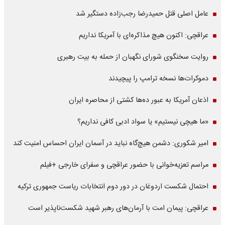
عامل اصلی قتل حمیدرضا رجب‌زاده دستگیر شد
عراقچی: اکنون هیچ مذاکره‌ای با آمریکا نداریم
روایت سخنگوی شورای نگهبان از حمله به بیت رهبری
دموکرات‌ها نسخه ترامپ را پیچیدند
اذعان آمریکا به عبور ده‌ها کشتی از محاصره ایران
«ما هیچی نیستیم» یا سواد ادبی کافی نداریم؟
امیر شکوری: دشمن هیچ‌گاه نباید در آسمان ایران احساس امنیت کند
مراسم تعزیه‌خوانی با حضور عراقچی و سفرای خارجی +فیلم
احتمال شکست اردوغان در دور دوم انتخابات ریاست جمهوری ترکیه
عراقچی: پیمان امت با آرمان‌های رهبر شهید شکست‌ناپذیر است