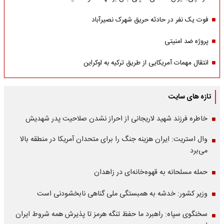
فوت یک نفر در حادثه حریق شهرک نصیرآباد
پروژه ضد امنیتی
انتقال مهمات آمریکایی از طریق ترکیه به اوکراین
تازه های سایت
خاطره فرزند شهید لاریجانی از احراز نشدن صلاحیت پدر شهدیش
وال استریت: ایران هزینه جنگ را برای متحدان آمریکا در منطقه بالا
می‌برد
حمله مسلحانه به قهوه‌خانه‌ای در زاهدان
وزیر کشور: خدشه به همبستگی ملی گناهی نابخشودنی است
سخنگوی سپاه: راهبرد ما حفظ تنگه هرمز تا پذیرش همه شروط ایران