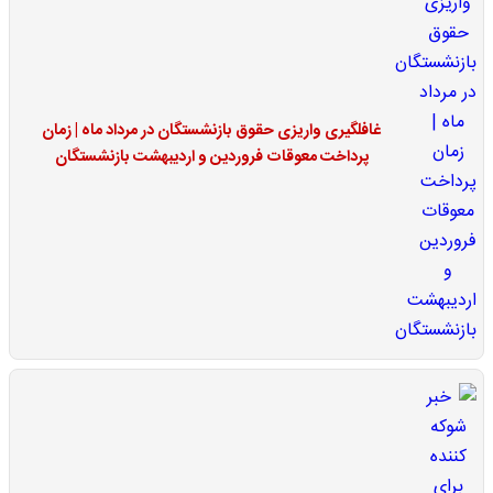
غافلگیری واریزی حقوق بازنشستگان در مرداد ماه | زمان
پرداخت معوقات فروردین و اردیبهشت بازنشستگان