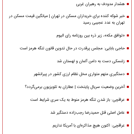
هشدار مدودف به رهبران غربی
خبر شوکه کننده برای خریداران مسکن در تهران | میانگین قیمت مسکن در
تهران به عدد عجیبی رسید
«توافق مکه»، زیر ذره بین روزنامه رای الیوم
حاجی بابایی: مجلس پرقدرت در حال تدوین قانون تنگه هرمز است
زلنسکی دست به دامن آلمان و لهستان شد
دستگیری متهم متواری مخل نظام ارزی کشور در پیرانشهر
آخرین وضعیت سریال پایتخت | عطاران به تلویزیون برمی‌گردد؟
عراقچی: باز شدن تنگه هرمز منوط به یک سری شرایط است
عامل اصلی قتل حمیدرضا رجب‌زاده دستگیر شد
عراقچی: اکنون هیچ مذاکره‌ای با آمریکا نداریم