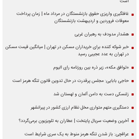
است
غافلگیری واریزی حقوق بازنشستگان در مرداد ماه | زمان پرداخت
معوقات فروردین و اردیبهشت بازنشستگان
هشدار مدودف به رهبران غربی
خبر شوکه کننده برای خریداران مسکن در تهران | میانگین قیمت مسکن
در تهران به عدد عجیبی رسید
«توافق مکه»، زیر ذره بین روزنامه رای الیوم
حاجی بابایی: مجلس پرقدرت در حال تدوین قانون تنگه هرمز است
زلنسکی دست به دامن آلمان و لهستان شد
دستگیری متهم متواری مخل نظام ارزی کشور در پیرانشهر
آخرین وضعیت سریال پایتخت | عطاران به تلویزیون برمی‌گردد؟
عراقچی: باز شدن تنگه هرمز منوط به یک سری شرایط است