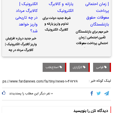
شرط جدید دولت برای
تداوم واریز یارانه و
کالابرگ الکترونیک
خبر مهم برای بازنشستگان
تأمین اجتماعی | زمان
خبر جدید درباره افزایش
احتمالی پرداخت معوقات
واریز کالابرگ الکترونیک |
حقوق بازنشستگان
کالابرگ مرداد در چه
تاریخی واریز خواهد شد؟
قوامی
کارگزاران
اصلاح‌طلب
لینک کوتاه خبر :
۰
نفر دیگر این مطلب را پسندیدند
دیدگاه تان را بنویسید