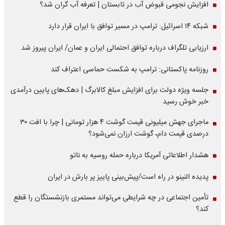
افزایش نجومی قبوض آب در تابستان | تعرفه آب گران شد؟
شبکه ۱۴ اسرائیل: ترامپ در مسیر توافق با ایران قرار دارد
ارزیابی تلگراف درباره توافق احتمالی ایران و عمان/ ایران پیروز شد
روزنامه پاکستانی: ترامپ به شکست حماسی اعتراف کند
جلسه ویژه دولت برای افزایش مبلغ کالابرگ | دهک‌های پایین درآمدی
خبر خوش رسید
ماجرای جهش میلیونی قیمت گوشت ۴ هزار تومانی | چرا با افت ۳۰
درصدی قیمت دام، گوشت ارزان نمی‌شود؟
هشدار اطلاعاتی آمریکا درباره حمله روسیه به ناتو
پدیده النینو در راه است/پیش‌بینی پاییز پر بارش در ایران
تأمین اجتماعی در چه شرایطی می‌تواند مستمری بازنشستگان را قطع
کند؟