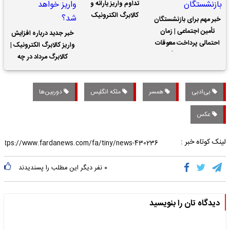
تداوم واریز یارانه و
کالابرگ الکترونیک
خبر مهم برای بازنشستگان
تأمین اجتماعی | زمان
خبر جدید درباره افزایش
احتمالی پرداخت معوقات
واریز کالابرگ الکترونیک |
حقوق بازنشستگان
کالابرگ مرداد در چه
تاریخی واریز خواهد شد؟
بی‌ادبی
همسر
ملکه انگلیس
دوربین‌ها
عکس
لینک کوتاه خبر :
۰
نفر دیگر این مطلب را پسندیدند
دیدگاه تان را بنویسید