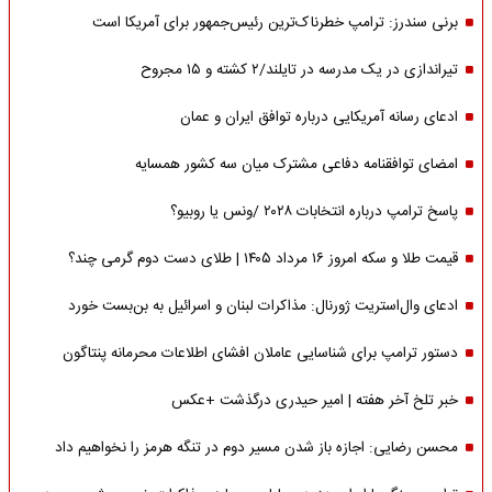
برنی سندرز: ترامپ خطرناک‌ترین رئیس‌جمهور برای آمریکا است
تیراندازی در یک مدرسه در تایلند/۲ کشته و ۱۵ مجروح
ادعای رسانه آمریکایی درباره توافق ایران و عمان
امضای توافقنامه دفاعی مشترک میان سه کشور همسایه
پاسخ ترامپ درباره انتخابات ۲۰۲۸ /ونس یا روبیو؟
قیمت طلا و سکه امروز ۱۶ مرداد ۱۴۰۵ | طلای دست دوم گرمی چند؟
ادعای وال‌استریت ژورنال: مذاکرات لبنان و اسرائیل به بن‌بست خورد
دستور ترامپ برای شناسایی عاملان افشای اطلاعات محرمانه پنتاگون
خبر تلخ آخر هفته | امیر حیدری درگذشت +عکس
محسن رضایی: اجازه باز شدن مسیر دوم در تنگه هرمز را نخواهیم داد