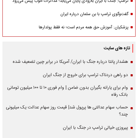
ترامپ: جنگ با ایران به‌زودی پایان می‌یابد؛ مذاکرات خوب پیش می‌رود
گفت‌وگوی ترامپ با بن سلمان درباره ایران
پزشکیان: آموزش حق همه مردم است؛ نه فقط پولدارها
تازه های سایت
هشدار پانتا درباره جنگ با ایران/ آمریکا در برابر چین تضعیف شده
دو راهی دردناک ترامپ برای خروج از جنگ ایران
وام برای یارانه بگیران بدون ضامن | وام فوری ۱۰ تا ۱۰۰ میلیون تومانی
بانک رفاه
حساب سهام عدالتی ها پرپول شد| قیمت روز سهام عدالت یک میلیونی
چند؟
پیروزی خیالی ترامپ در جنگ با ایران