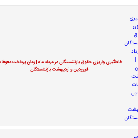
غافلگیری واریزی حقوق بازنشستگان در مرداد ماه | زمان پرداخت معوقا
فروردین و اردیبهشت بازنشستگان