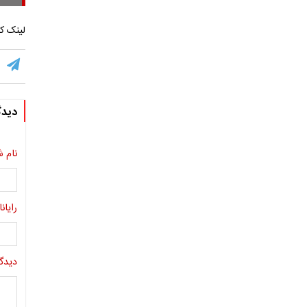
لینک کو
دیدگ
نام ش
رایانا
دیدگا