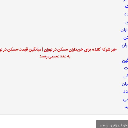
خبر شوکه کننده برای خریداران مسکن در تهران | میانگین قیمت مسکن در ته
به عدد عجیبی رسید
ازدگی زائران اربعین