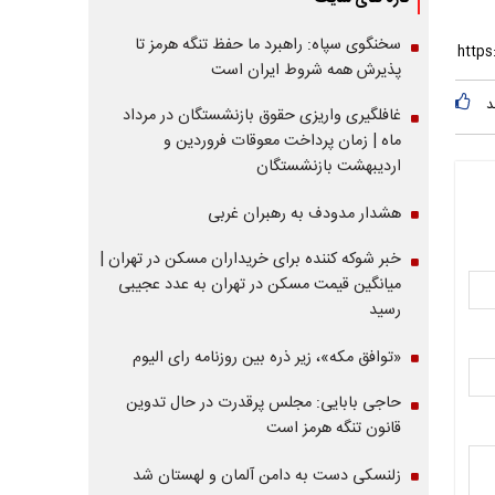
سخنگوی سپاه: راهبرد ما حفظ تنگه هرمز تا
پذیرش همه شروط ایران است
د
غافلگیری واریزی حقوق بازنشستگان در مرداد
ماه | زمان پرداخت معوقات فروردین و
اردیبهشت بازنشستگان
هشدار مدودف به رهبران غربی
خبر شوکه کننده برای خریداران مسکن در تهران |
میانگین قیمت مسکن در تهران به عدد عجیبی
رسید
«توافق مکه»، زیر ذره بین روزنامه رای الیوم
حاجی بابایی: مجلس پرقدرت در حال تدوین
قانون تنگه هرمز است
زلنسکی دست به دامن آلمان و لهستان شد