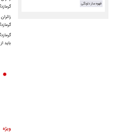
قهوه ساز دلونگی
گرمازدگ
زائران 
گرمازدگ
گرمازد
باید از
ویژه