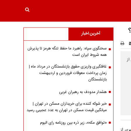
آخرین اخبار
سخنگوی سپاه: راهبرد ما حفظ تنگه هرمز تا پذیرش
همه شروط ایران است
از
غافلگیری واریزی حقوق بازنشستگان در مرداد ماه |
زمان پرداخت معوقات فروردین و اردیبهشت
بازنشستگان
هشدار مدودف به رهبران غربی
خبر شوکه کننده برای خریداران مسکن در تهران |
میانگین قیمت مسکن در تهران به عدد عجیبی رسید
«توافق مکه»، زیر ذره بین روزنامه رای الیوم
ری از