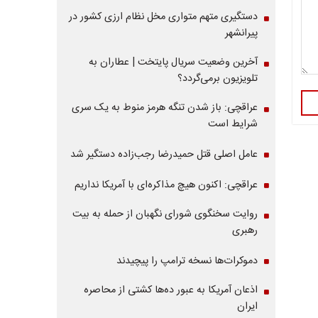
دستگیری متهم متواری مخل نظام ارزی کشور در
پیرانشهر
آخرین وضعیت سریال پایتخت | عطاران به
تلویزیون برمی‌گردد؟
عراقچی: باز شدن تنگه هرمز منوط به یک سری
شرایط است
عامل اصلی قتل حمیدرضا رجب‌زاده دستگیر شد
عراقچی: اکنون هیچ مذاکره‌ای با آمریکا نداریم
روایت سخنگوی شورای نگهبان از حمله به بیت
رهبری
دموکرات‌ها نسخه ترامپ را پیچیدند
اذعان آمریکا به عبور ده‌ها کشتی از محاصره
ایران