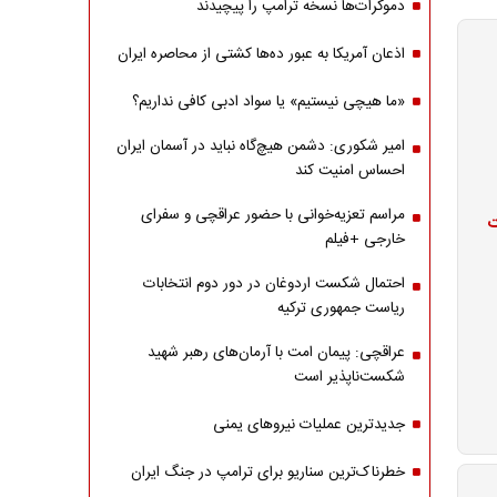
دموکرات‌ها نسخه ترامپ را پیچیدند
اذعان آمریکا به عبور ده‌ها کشتی از محاصره ایران
«ما هیچی نیستیم» یا سواد ادبی کافی نداریم؟
امیر شکوری: دشمن هیچ‌گاه نباید در آسمان ایران
احساس امنیت کند
مراسم تعزیه‌خوانی با حضور عراقچی و سفرای
ت
خارجی +فیلم
احتمال شکست اردوغان در دور دوم انتخابات
ریاست جمهوری ترکیه
عراقچی: پیمان امت با آرمان‌های رهبر شهید
شکست‌ناپذیر است
جدیدترین عملیات نیروهای یمنی
خطرناک‌ترین سناریو برای ترامپ در جنگ ایران