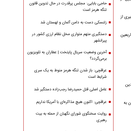
حاجی بابایی: مجلس پرقدرت در حال تدوین قانون
تنگه هرمز است
یری از
زلنسکی دست به دامن آلمان و لهستان شد
دستگیری متهم متواری مخل نظام ارزی کشور در
ربعین
پیرانشهر
آخرین وضعیت سریال پایتخت | عطاران به تلویزیون
برمی‌گردد؟
عراقچی: باز شدن تنگه هرمز منوط به یک سری
شرایط است
دین
عامل اصلی قتل حمیدرضا رجب‌زاده دستگیر شد
عراقچی: اکنون هیچ مذاکره‌ای با آمریکا نداریم
ن به
روایت سخنگوی شورای نگهبان از حمله به بیت
رهبری