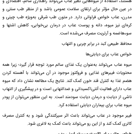
هستند، استفاده از میوه‌هایی نظیر عناب می‌تواند راهکاری سالم، اقتصادی و
در عین حال مؤثر برای ارتقای سلامت عمومی باشد و از منظر طب سنتی و
مدرن، عناب خواص فراوانی دارد. در متون طب شرقی به‌ویژه طب چینی و
کره‌ای نیز میوه، دانه و پوست عناب در درمان بی‌خوابی، کاهش اشتها و
سوءهاضمه و آرتریت مصرف می‌شده است.
محافظ طبیعی کبد در برابر چربی و التهاب
خواص عناب برای دیابتی‌ها
میوه عناب می‌تواند به‌عنوان یک غذای سالم مورد توجه قرار گیرد؛ زیرا همه
محتویات فیبرهای غذایی و فروکتوز موجود در آن می‌تواند با آهسته کردن
هضم غذا به کنترل قند خون کمک کند. نتایج یک مطالعه نشان داد که میوه
عناب دارای فعالیت آنتی‌اکسیدانی و ضدالتهابی است و در پیشگیری از التهاب
ناشی از دیابت و درمان دیابت سودمند است. به این منظور می‌توان از پودر
میوه عناب برای بیماران دیابتی استفاده کرد.
فیبر موجود در عناب می‌تواند باعث اثر سیرکنندگی شود و به کنترل مصرف
کالری کمک کند و از این رو می‌تواند باعث کمک به لاغری شود.