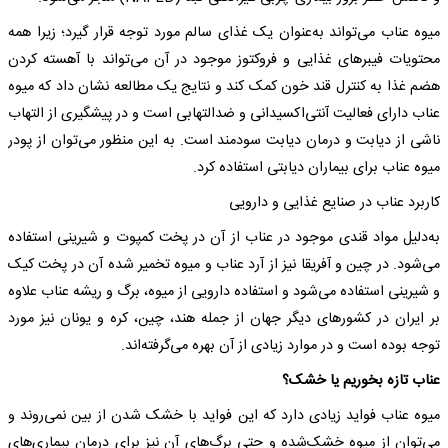
میوه عناب می‌تواند به‌عنوان یک غذای سالم مورد توجه قرار گیرد؛ زیرا همه
محتویات فیبرهای غذایی و فروکتوز موجود در آن می‌تواند با آهسته کردن
هضم غذا به کنترل قند خون کمک کند و نتایج یک مطالعه نشان داد که میوه
عناب دارای فعالیت آنتی‌اکسیدانی و ضدالتهابی است و در پیشگیری از التهاب
ناشی از دیابت و درمان دیابت سودمند است. به این منظور می‌توان از پودر
میوه عناب برای بیماران دیابتی استفاده کرد.
کاربرد عناب در صنایع غذایی و دارویی
به‌دلیل مواد قندی موجود در عناب از آن در پخت کمپوت و شیرینی استفاده
می‌شود. در چین و آفریقا نیز از آرد عناب و میوه تخمیر شده آن در پخت کیک
و شیرینی استفاده می‌شود و استفاده دارویی از میوه، برگ و ریشه عناب علاوه
بر ایران در کشورهای دیگر جهان از جمله هند، چین، کره و یونان نیز مورد
توجه بوده است و در موارد زیادی از آن بهره می‌گرفته‌اند.
عناب تازه بخوریم یا خشک؟
میوه عناب فواید زیادی دارد که این فواید با خشک شدن از بین نمی‌روند و
می‌توان از میوه خشک‌شده و حتی برگ‌های آن نیز برای درمان بیماری‌های