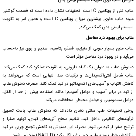
خواص عناب برای تقویت سیستم ایمنی بدن
عناب غنی از ویتامین C است. تحقیقات نشان داده است که قسمت گوشتی
میوه عناب حاوی بیشترین میزان ویتامین C است و همین امر به تقویت
سیستم ایمنی بدن کمک می‌کند.
عناب برای بهبود درد مفاصل
عناب منبع بسیار خوبی از منیزیم، فسفر، پتاسیم، سدیم و روی نیز به‌حساب
می‌آید و در بهبود درد مفاصل مؤثر است.
دمنوش عناب به عنوان یک گیاه دارویی، به تقویت عملکرد کبد کمک می‌کند.
عناب شامل آنتی‌اکسیدان‌ها و ترکیبات ضد التهابی است که می‌توانند به
کاهش التهاب و آسیب‌های اکسیداتیو در کبد کمک کنند. مصرف دمنوش عناب
از کبد در برابر آسیب و عوامل آسیب‌زا مانند استفاده بیش از حد از الکل،
عوامل مسمومیتی و عوامل محیطی محافظت می‌کند.
برخی تحقیقات طب سنتی نشان داده‌اند که دمنوش عناب باعث تسهیل
فرآیندهای تنظیمی داخل کبد، تنظیم سطح آنزیم‌های کبدی، تولید صفرا و
ترشح صفرا از کبد می‌شود. مصرف این دمنوش به کاهش تجمع چربی در کبد
و کاهش خطر بروز بیماری چربی غیرالکلی کبد (NAFLD) منجر می‌شود.