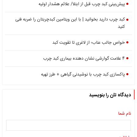
پیش‌بینی کبد چرب قبل از ابتلا/ علائم هشدار اولیه
کبد چرب دارید بخوانید | با این ویتامین کبدچربتان را ضربه فنی
کنید
خواص جالب عناب؛ از لاغری تا تقویت کبد
۴ علامت گوارشی نشان دهنده بیماری کبد چرب
پاکسازی کبد چرب با نوشیدنی گیاهی + طرز تهیه
دیدگاه تان را بنویسید
نام شما