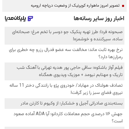
تصویر امروز ماهواره کوپرنیک از وضعیت دریاچه ارومیه