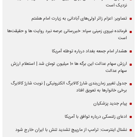
نزدیک است
تصاویر: اعزام زائر اولی‌های آبادانی به زیارت امام هشتم
فرمانده نیروی زمینی سپاه: خبررسانی عرصه نبرد روایت ها و حقیقت‌ها
است
هشدار امام جمعه بغداد درباره توطئه آمریکا
ارزش سهام عدالت این برگه ها 10 میلیون تومان شد | استعلام ارزش
سهام عدالت
جدول تغییر زمان‌بندی شارژ کالابرگ الکترونیکی | نوبت شارژ کالابرگ
برخی خانوارها به تعویق افتاد
پیام جدید پزشکیان
ادعای زلنسکی درباره توافق با آمریکا
نشنال اینترست: ترامپ از مارپیچ تشدید تنش با ایران خارج شود