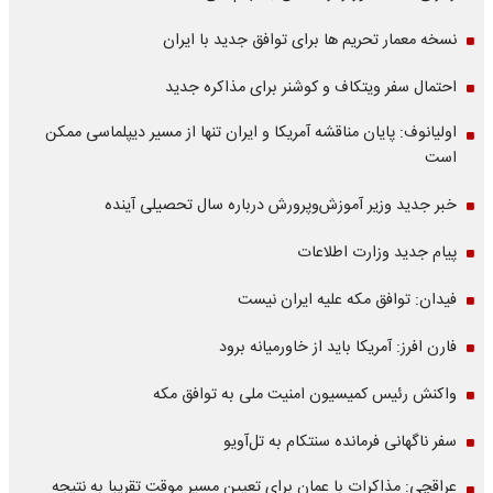
نسخه معمار تحریم ها برای توافق جدید با ایران
احتمال سفر ویتکاف و کوشنر برای مذاکره جدید
اولیانوف: پایان مناقشه آمریکا و ایران تنها از مسیر دیپلماسی ممکن
است
خبر جدید وزیر آموزش‌وپرورش درباره سال تحصیلی آینده
پیام جدید وزارت اطلاعات
فیدان: توافق مکه علیه ایران نیست
فارن افرز: آمریکا باید از خاورمیانه برود
واکنش رئیس کمیسیون امنیت ملی به توافق مکه
سفر ناگهانی فرمانده سنتکام به تل‌آویو
عراقچی: مذاکرات با عمان برای تعیین مسیر موقت تقریبا به نتیجه