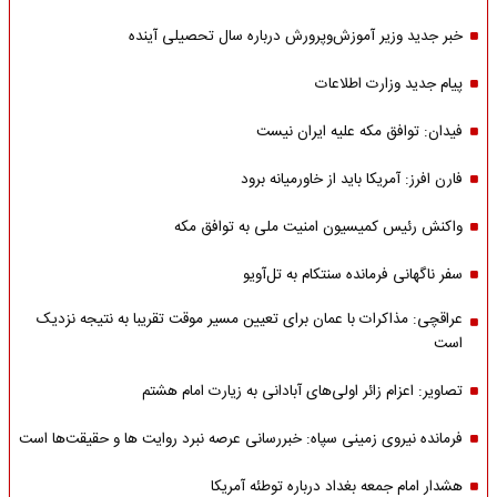
خبر جدید وزیر آموزش‌وپرورش درباره سال تحصیلی آینده
پیام جدید وزارت اطلاعات
فیدان: توافق مکه علیه ایران نیست
فارن افرز: آمریکا باید از خاورمیانه برود
واکنش رئیس کمیسیون امنیت ملی به توافق مکه
سفر ناگهانی فرمانده سنتکام به تل‌آویو
عراقچی: مذاکرات با عمان برای تعیین مسیر موقت تقریبا به نتیجه نزدیک
است
تصاویر: اعزام زائر اولی‌های آبادانی به زیارت امام هشتم
فرمانده نیروی زمینی سپاه: خبررسانی عرصه نبرد روایت ها و حقیقت‌ها است
هشدار امام جمعه بغداد درباره توطئه آمریکا