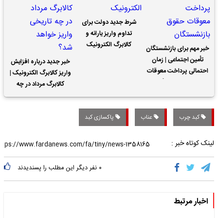
شرط جدید دولت برای
تداوم واریز یارانه و
کالابرگ الکترونیک
خبر مهم برای بازنشستگان
تأمین اجتماعی | زمان
خبر جدید درباره افزایش
احتمالی پرداخت معوقات
واریز کالابرگ الکترونیک |
حقوق بازنشستگان
کالابرگ مرداد در چه
تاریخی واریز خواهد شد؟
کبد چرب
عناب
پاکسازی کبد
لینک کوتاه خبر :
۰
نفر دیگر این مطلب را پسندیدند
اخبار مرتبط