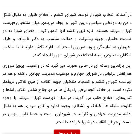
در آستانه انتخاب شهردار توسط شورای ششم ، اصلاح طلبان به دنبال شکل
دادن به دوقطبی سیاسی درون شورا و ایجاد مرزبندی میان منتخبان فهرست
تهران سربلند هستند. تازه ترین نقشه آنها تبدیل کردن اعضای شورا به دو
قسمت حامیان جبهه پیشرفت و عدالت منتسب به دکتر قالیباف و طیف
رهپویان به نمایندگی پرویز سروری است. این افراد تلاش دارند تا با ساختن
شکافی مصنوعی زمینه اختلاف در شورای شهر را ایجاد کنند.
این بازنمایی رسانه ای در حالی صورت می گیرد که در واقعیت، پرویز سروری
هم نقش فراوانی در شورای چهارم و موفقیت مدیریت جهادی داشته و هم در
فهرست شورای ششم و انسجام منتخبان جبهه انقلاب از هیچ تلاشی فروگذار
نکرده است. بر خلاف آنچه برخی رادیکال ها در دو جناح شامل انقلابی نماها و
تندروهای اصلاح طلب می گویند، در میان فهرست تهران سربلند با وجود
تفاوت سلیقه ها اختلاف و انشقاقی وجود ندارد و آقای سروری هم به دنبال
ادامه مدیریت جهادی و کارآمد در شهرداری است و حتما نقش مهمی در
انسجام جریان انقلاب در شورا خواهد داشت.