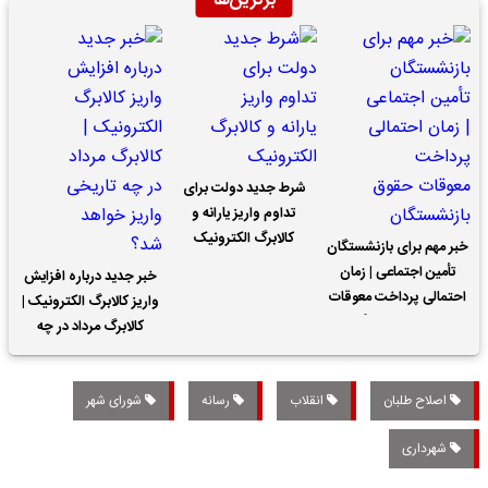
برترین‌ها
شرط جدید دولت برای
تداوم واریز یارانه و
کالابرگ الکترونیک
خبر مهم برای بازنشستگان
تأمین اجتماعی | زمان
خبر جدید درباره افزایش
احتمالی پرداخت معوقات
واریز کالابرگ الکترونیک |
حقوق بازنشستگان
کالابرگ مرداد در چه
تاریخی واریز خواهد شد؟
اصلاح طلبان
انقلاب
رسانه
شورای شهر
شهرداری