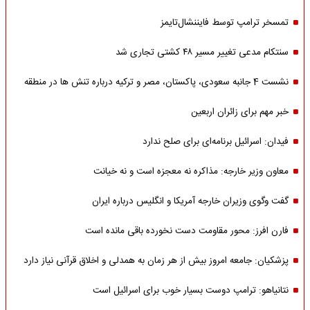
تمسخر ترامپ توسط فایننشال‌تایمز
سنتکام مدعی تغییر مسیر ۴۸ کشتی تجاری شد
نشست 4 جانبه سعودی، پاکستان، مصر و ترکیه درباره تنش ها در منطقه
خبر مهم برای زائران اربعین
فیدان: اسرائیل برنامه‌ای برای صلح ندارد
معاون وزیر خارجه: مذاکره نه معجزه است و نه خیانت
گفت وگوی وزیران خارجه آمریکا و انگلیس درباره ایران
فارن افرز: محور مقاومت دست نخورده باقی مانده است
پزشکیان: جامعه امروز بیش از هر زمان به همدلی و اخلاق قرآنی نیاز دارد
نتانیاهو: ترامپ دوست بسیار خوب برای اسرائیل است