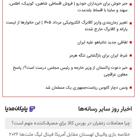
خبر خوش برای خریداران خودرو | فروش اقساطی شاهین، کوییک، اطلس،
سهند و ساینا با اقساط بلندمدت
تغییر زمان‌بندی واریز کالابرگ الکترونیکی مرداد ۱۴۰۵ | این خانوارها از لیست
یارانه و کالابرگ خارج شدند
لفاظی جدید نتانیاهو علیه ایران
شرط ایران برای بازگشایی تنگه هرمز
خبر دعوت پاکستان از وزیر خارجه و رئیس مجلس درست است؟/ پاسخ
معاون عراقچی
ونس دچار کابوس ریاست‌جمهوری یک مسلمان شد