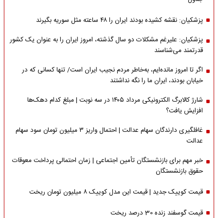
پزشکیان: نقشه کشیده بودند ایران را ۴۸ ساعته مثل سوریه بگیرند
پزشکیان: علیرغم مشکلات دو سال گذشته، امروز ایران را به عنوان یک کشور
قدرتمند می‌شناسند
اگر تا امروز مانده‌ایم، به‌خاطر مردم نجیب ایران است/ تنها کسانی که در
خیابان بودند، ایران ما را نگه نداشتند
شارژ کالابرگ الکترونیکی مرداد ۱۴۰۵ در سه نوبت | مبلغ کدام دهک‌ها
افزایش یافت؟
غافلگیری دارندگان سهام عدالت | احتمال واریز ۳ میلیون تومان سود سهام
عدالت
خبر مهم برای بازنشستگان تأمین اجتماعی | زمان احتمالی پرداخت معوقات
حقوق بازنشستگان
قیمت کوییک جدید | قیمت این مدل کوییک ۸ میلیون تومان ریخت
قیمت گوسفند زنده 30 درصد ریخت