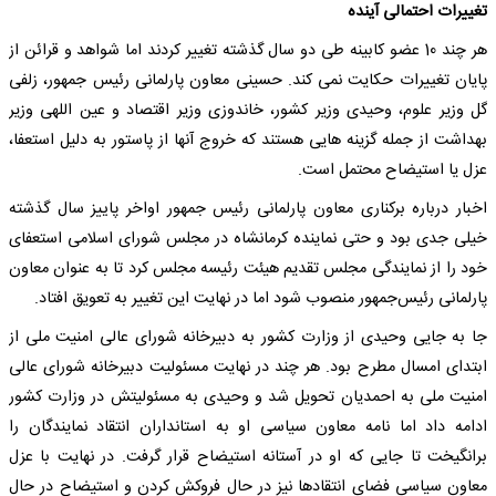
تغییرات احتمالی آینده
هر چند 10 عضو کابینه طی دو سال گذشته تغییر کردند اما شواهد و قرائن از
پایان تغییرات حکایت نمی کند. حسینی معاون پارلمانی رئیس جمهور، زلفی
گل وزیر علوم، وحیدی وزیر کشور، خاندوزی وزیر اقتصاد و عین اللهی وزیر
بهداشت از جمله گزینه هایی هستند که خروج آنها از پاستور به دلیل استعفا،
عزل یا استیضاح محتمل است.
اخبار درباره برکناری معاون پارلمانی رئیس جمهور اواخر پاییز سال گذشته
خیلی جدی بود و حتی نماینده کرمانشاه در مجلس شورای اسلامی استعفای
خود را از نمایندگی مجلس تقدیم هیئت رئیسه مجلس کرد تا به عنوان معاون
پارلمانی رئیس‌‌جمهور منصوب شود اما در نهایت این تغییر به تعویق افتاد.
جا به جایی وحیدی از وزارت کشور به دبیرخانه شورای عالی امنیت ملی از
ابتدای امسال مطرح بود. هر چند در نهایت مسئولیت دبیرخانه شورای عالی
امنیت ملی به احمدیان تحویل شد و وحیدی به مسئولیتش در وزارت کشور
ادامه داد اما نامه معاون سیاسی او به استانداران انتقاد نمایندگان را
برانگیخت تا جایی که او در آستانه استیضاح قرار گرفت. در نهایت با عزل
معاون سیاسی فضای انتقادها نیز در حال فروکش کردن و استیضاح در حال