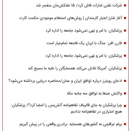
شرکت نفتی امارات فاش کرد/ ۱۵ نفتکش‌مان منفجر شد
آغاز شارژ اعتبار کارمندان | روش‌های استعلام موجودی حکمت کارت
پزشکیان: با امر و نهی نمی‌شود جامعه را اداره کرد
فارن افرز: جنگ با ایران یک فاجعه تمام‌عیار است
پزشکیان: با امر و نهی نمی‌شود جامعه را اداره کرد
پزشکیان: آمریکا تلاش می‌کند همسایگان را علیه ما بسیج کند
ادعای رویترز درباره توافق ایران و عمان/محاصره دریایی برداشته می‌شود؟
واکنش صنعا به توافق سه جانبه مکه
چرا پزشکیان به جای قالیباف تفاهم‌نامه آتش‌بس را امضا کرد؟/ پزشکیان:
هیچ امتیازی در تفاهم‌نامه ندادیم
پیام عراقچی به کشورهای همسایه: برادری واقعی را در پیش گیریم