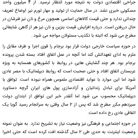
جراحی اقتصادی دولت به نتیجه مورد انتظار نرسید. از 4 میلیون واحد
مسکونی خبری نشد. در سال حمایت از تولید و مهار تورم نیز اوضاع تعریف
چندانی ندارد و حتی قیمت کالاهای اساسی همچون مرغ و نان نیز فنرشان در
حال دررفتن است. درباره افزایش قیمت بنزین و نان نیز هر از گاهی شایعاتی
مطرح می شود که البته با تکذیب مسئولان مواجه می شود..
در حوزه سیاست خارجی دولت قرار بود برجام را قوی اجرا و طرف مقابل را
ملزم به ادای تعهداتش کند اما آنچه در عمل اتفاق افتاد بسته شدن پرونده
برجام بود. هر چند گشایش هایی در روابط با کشورهای همسایه به ویژه
عربستان اتفاق افتاد و حتی صحبت است که روابط دیپلماتیک با مصر عادی
شود اما این موارد با عواید اقتصادی ملموس همراه نبوده است. توافق با
آمریکا برای تبادل زندانیان و آزادسازی پول های ایران گرچه دستاورد
دیپلماتیک محسوب می شود اما آنقدر خبر این توافق از ابتدای دولت
سیزدهم مکرر مطرح شد که پس از 2 سال وقتی به سرانجام رسید گویا یک
اتفاقی عادی رخ داده است.
در حوزه اجتماعی و فرهنگی نیز وضعیت نیاز به تشریح ندارد. به عنوان نمونه
وضعیت اینترنت به حدی طی 2 سال گذشته افت کرده است که حتی اخیرا