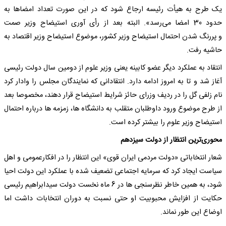
یک طرح به هیأت رئیسه ارجاع شود که در این صورت تعداد امضاها به
حدود 30 امضا می‌رسد». البته بعد از رأی آوری استیضاح وزیر صمت
و پررنگ شدن احتمال استیضاح وزیر کشور، موضوع استیضاح وزیر اقتصاد به
حاشیه رفت.
انتقاد به عملکرد دیگر عضو کابینه یعنی وزیر علوم از دومین سال دولت رئیسی
آغاز شد و تا به امروز ادامه دارد. انتقادانی که نمایندگان مجلس را وادار کرد
نام زلفی گل را در ردیف وزرای حائز شرایط استیضاح قرار دهند، مخصوصا بعد
از طرح موضوع ورود داوطلبان متقلب به دانشگاه ها، زمزمه ها درباره احتمال
استیضاح وزیر علوم را بیشتر کرده است.
محوری‌ترین انتظار از دولت سیزدهم
شعار انتخاباتی «دولت مردمی ایران قوی» این انتظار را در افکارعمومی و اهل
سیاست ایجاد کرد که سرمایه اجتماعی تضعیف شده با عملکرد این دولت احیا
شود، به همین خاطر نظرسنجی ها در 6 ماه نخست دولت سیدابراهیم رئیسی
حکایت از افزایش محبوبیت او حتی نسبت به دوران انتخابات داشت اما
اوضاع این طور نماند.