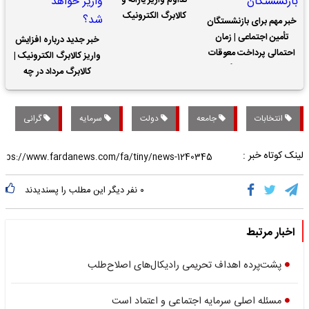
تداوم واریز یارانه و
کالابرگ الکترونیک
خبر مهم برای بازنشستگان
تأمین اجتماعی | زمان
خبر جدید درباره افزایش
احتمالی پرداخت معوقات
واریز کالابرگ الکترونیک |
حقوق بازنشستگان
کالابرگ مرداد در چه
تاریخی واریز خواهد شد؟
انتخابات
جامعه
دولت
سرمایه
گرانی
لینک کوتاه خبر :
۰
نفر دیگر این مطلب را پسندیدند
اخبار مرتبط
پشت‌پرده اهداف تحریمی رادیکال‌های اصلاح‌طلب
مسئله اصلی سرمایه اجتماعی و اعتماد است