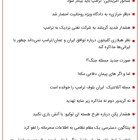
سناتور آمریکایی: ترامپ باید بیکار شود
«باقر خرازی» به دادگاه ویژه روحانیت احضار شد
هشدار شدید گرینلند به شرکت نفتی نزدیک به ترامپ
نظر هیلاری کلینتون درباره توافق ایران و عمان/ترامپ نمی‌داند چطور با
ایرانی‌ها مذاکره کند
صورت جدید مسئله جنگ؟!
اما و اگر های پیمان دفاعی مکه!
مجله آتلانتیک: ایران بلوف ترامپ را خوانده است
نه کریدور دوم نه مذاکره زیر سایه تهدید
هشدار پکن درباره طرح هسته ای توکیو: با آتش بازی نکنید
پنتاگون دسترسی یک مقام نظامی به اطلاعات محرمانه را لغو کرد