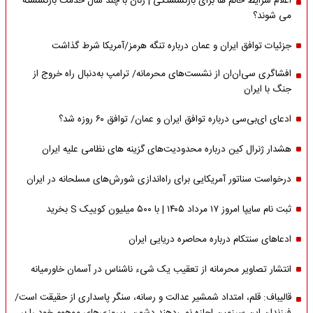
اعلام شرایط خانم ها برای بازنشستگی | زنان با چند سال خدمت بازنشسته
می شوند؟
جزئیات توافق ایران و عمان درباره تنگه هرمز/آمریکا شرط گذاشت
افشاگری سی‌ان‌ان از نشست‌های محرمانه/ ترامپ به‌دنبال راه خروج از
جنگ با ایران
ادعای ای‌بی‌سی درباره توافق ایران و عمان/ توافق ۶۰ روزه شد؟
هشدار ژنرال کین درباره محدودیت‌های گزینه های نظامی علیه ایران
درخواست سناتور آمریکایی برای راه‌اندازی شورش‌های مسلحانه در ایران
ثبت نام سایپا امروز ۱۷ مرداد ۱۴۰۵ | با ۵۰۰ میلیون کوییک S بخرید
ادعاهای سنتکام درباره محاصره دریایی ایران
انتشار تصاویر محرمانه از تعقیب یک شیء ناشناس در آسمان خاورمیانه
قالیباف: قلم، امتداد شمشیر عدالت و رسانه، سنگر پاسداری از حقیقت است/