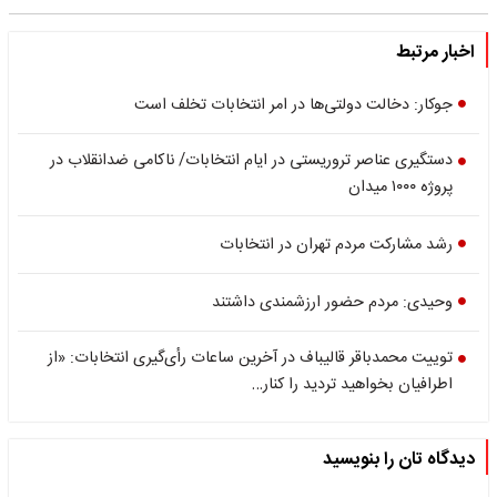
اخبار مرتبط
جوکار: دخالت دولتی‌ها در امر انتخابات تخلف است
دستگیری عناصر تروریستی در ایام انتخابات/ ناکامی ضدانقلاب در
پروژه ۱۰۰۰ میدان
رشد مشارکت مردم تهران در انتخابات
وحیدی: مردم حضور ارزشمندی داشتند
توییت محمدباقر قالیباف در آخرین ساعات رأی‌گیری انتخابات: «از
اطرافیان بخواهید تردید را کنار…
دیدگاه تان را بنویسید