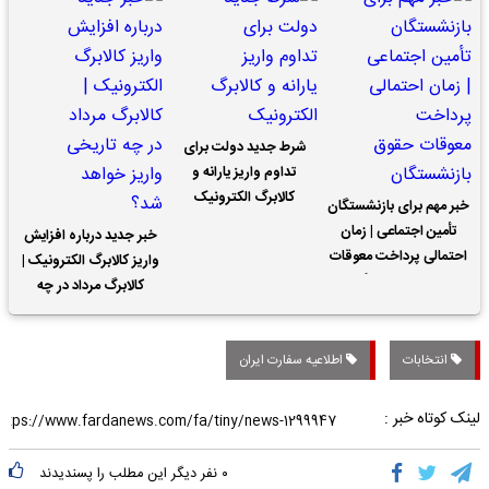
شرط جدید دولت برای
تداوم واریز یارانه و
کالابرگ الکترونیک
خبر مهم برای بازنشستگان
تأمین اجتماعی | زمان
خبر جدید درباره افزایش
احتمالی پرداخت معوقات
واریز کالابرگ الکترونیک |
حقوق بازنشستگان
کالابرگ مرداد در چه
تاریخی واریز خواهد شد؟
انتخابات
اطلاعیه سفارت ایران
لینک کوتاه خبر :
۰
نفر دیگر این مطلب را پسندیدند