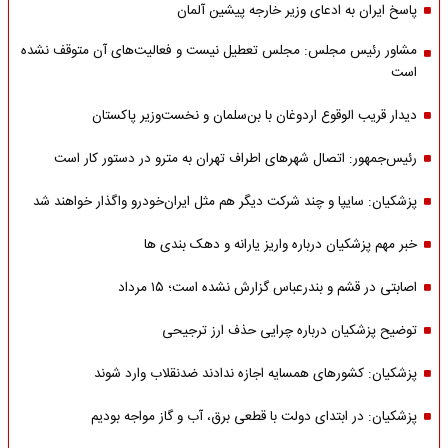
پاسخ ایران به ادعای وزیر خارجه پیشین آلمان
مشاور رئیس مجلس: مجلس تعطیل نیست و فعالیت‌های آن متوقف نشده
است
دیدار قریب الوقوع اردوغان با بن‌سلمان و نخست‌وزیر پاکستان
رئیس‌جمهور: اتصال شهرهای اطراف تهران به مترو در دستور کار است
پزشکیان: سایپا و چند شرکت دیگر هم مثل ایران‌خودرو واگذار خواهند شد
خبر مهم پزشکیان درباره واریز یارانه و دهک بندی ها
اصابتی در قشم و بندرعباس گزارش نشده است؛ ۱۵ مرداد
توضیح پزشکیان درباره چرایی حذف ارز ترجیحی
پزشکیان: کشورهای همسایه اجازه ندادند ضدنقلاب وارد شوند
پزشکیان: در ابتدای دولت با قطعی برق، آب و گاز مواجه بودیم