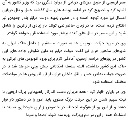
سفر اربعینی از طریق مرزهای دریایی از موارد دیگری بود که وزیر کشور به آن
اشاره کرد و تصریح کرد در ادامه برنامه های سال گذشته حمل و نقل دریایی
امسال نیز مورد توجه است و در همین زمینه دولت عراق بندر جدیدی نیز
افتتاح کرده است، اما در زمان حاضر نمی تواند بار زیادی از زائرین را شامل
شود و این مسیر در سال های آینده بیشتر مورد استفاده قرار خواهد گرفت.
وی در مورد حرکت اتوبوس ها به صورت مستقیم از داخل خاک ایران به
شهرهای مذهبی عراق نیز گفت: دولت عراق به دلیل شلوغی جاده های این
کشور در روزهای مراسم اربعین، آمادگی لازم برای ورود اتوبوس های ایرانی به
خاک این کشور نداشت، البته سلسله امکاناتی پیش بینی خواهد شد تا در
صورت جواب ندادن حمل و نقل داخلی عراق، از آن اتوبوس ها در مواصلات
مختلف استفاده شود.
وی در پایان اظهار کرد : همه عزیزان دست اندرکار راهپیمایی بزرگ اربعین با
نیت سهیم شدن در این حرکت بزرگ معنوی باید امور را در دستور کار قرار
دهند و از این رو از هرگونه اجحاف در خصوص زائران خودداری نمایند تا
انشاءلله همه از این مراسم پربرکت بهره مند شوند./صدا و سیما