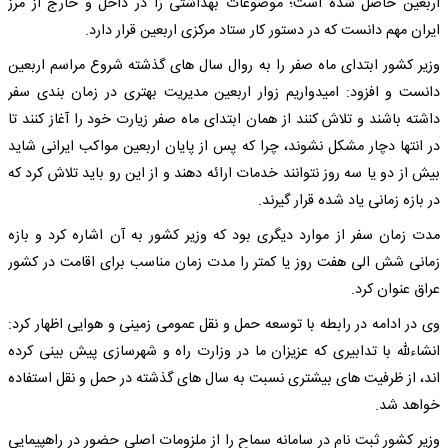
اربعین حاصل شده است؛ موضوعات بهداشتی را در داخل و خارج از مرز
ایران مهم دانست که در دستور کار ستاد مرکزی اربعین قرار دارد.
وزیر کشور ابتدای ماه صفر را به روال سال های گذشته شروع مراسم اربعین
دانست و افزود: امیدواریم زوار اربعین مدیریت بهتری در زمان بندی سفر
داشته باشند و تلاش کنند از همان ابتدای ماه صفر زیارت خود را آغاز کنند تا
در انتها دچار مشکل نشوند، چرا که پس از پایان اربعین مواکب ایرانی شاید
بیش از دو یا سه روز نتوانند خدمات ارائه دهند و از این رو باید تلاش کرد که
در بازه زمانی یاد شده قرار گیرند.
مدت زمان سفر از موارد دیگری بود که وزیر کشور به آن اشاره کرد و بازه
زمانی شش الی هفت روز یا کمتر را مدت زمان مناسب برای اقامت در کشور
عراق عنوان کرد.
وی در ادامه در رابطه با توسعه حمل و نقل عمومی زمینی و هوایی اظهار کرد:
انشاءلله با تدابیری که عزیزان ما در وزارت راه و شهرسازی پیش بینی کرده
اند، از ظرفیت های بیشتری نسبت به سال های گذشته در حمل و نقل استفاده
خواهد شد.
وزیر کشور ثبت نام در سامانه سماح را از ملزومات اصلی حضور در راهپیمایی