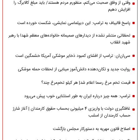
وقتی از وفاق صحبت می‌کنم، منظورم مردم هستند/ باید مبلغ کالابرگ را
افزایش دهیم
پاسخ قالیباف به ترامپ: این دیپلماسی نمایشی، شکست خورده است
لحظاتی منتشر نشده از دیدارهای صمیمانه خانواده‌های معظم شهدا با رهبر
شهید انقلاب
سی‌ان‌ان: ترامپ از افشای کمبود ذخایر موشکی آمریکا خشمگین است
روایت جدید و تکان‌دهنده دانش‌آموز مینابی از لحظات حمله موشکی
قیمت تخم مرغ رسما اعلام شد| هر کیلو تخم‌مرغ چند؟
ترامپ: همه چیز درباره ایران به طور استثنایی خوب پیش می‌رود
غافلگیری دولت با واریزی 4 میلیونی بحساب حقوق کارمندان | آغاز شارژ
حساب کارمندان از امشب
اصلاح قانون مهریه به دستورکار مجلس بازگشت