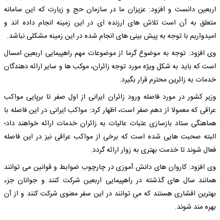
اربعین دانست و افزود: عزیزان ما در سازمان حج و زیارت که این سامانه
متعلق به آن است تلاش های ارزنده ای در این زمینه انجام داده اند و
امیدواریم با توجه به پیش بینی های انجام شده در این زمینه مشکلی نباشد.
وی افزود: توجه به موضوع گرما از موضوعات مهم راهپیمایی اربعین امسال
است که باید به شکل ویژه مورد توجه زائران، موکب ها و سایر ارائه دهندگان
خدمات به زائرین محترم قرار بگیرد.
وزیر کشور در مورد فاصله ورود زائران ایرانی از اول صفر تا برپایی مواکب
عراقی که معمولا از دهم صفر است، اظهار کرد: مواکب ایرانی در این فاصله با
هماهنگی ستاد بازسازی عتبات عالیات به زائران خدمات ارائه خواهند داد؛
البته صحبت هایی شده است که برخی از مواکب عراقی نیز در این فاصله
فعال شوند تا خدمت بهتری به زوار ارائه گردد.
وی افزود: کاروان های دانش آموزی در چارچوب ضوابط و قوانین می توانند
همانند سال های گذشته در راهپیمایی اربعین شرکت کنند و جوانان جزء
بهترین اقشاری هستند که می توانند در این سفر معنوی شرکت کنند و از آن
بهره مند شوند.