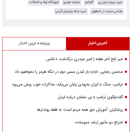
خرید پرینتر لیبل زن
آفرتایم
مزایده خودرو
فروشگاه لوله و اتصالات
طراحی سایت در اصفهان
خرید سکه پارسیان گرمی
آخرین اخبار
پربیننده ترین اخبار
خبر تلخ آخر هفته | امیر حیدری درگذشت +عکس
محسن رضایی: اجازه باز شدن مسیر دوم در تنگه هرمز را نخواهیم داد
ترامپ: جنگ با ایران به‌زودی پایان می‌یابد؛ مذاکرات خوب پیش می‌رود
گفت‌وگوی ترامپ با بن سلمان درباره ایران
پزشکیان: آموزش حق همه مردم است؛ نه فقط پولدارها
اخراج دو مأمور ارشد «موساد»؛