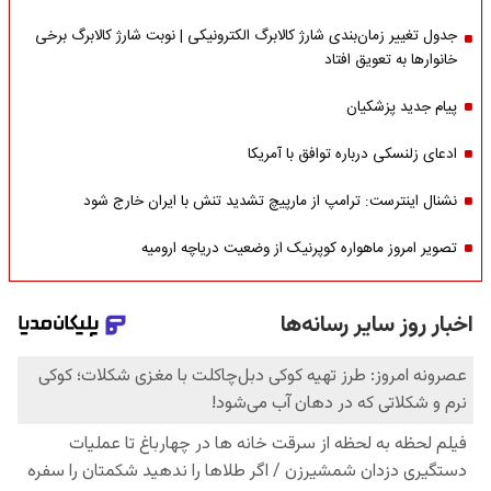
جدول تغییر زمان‌بندی شارژ کالابرگ الکترونیکی | نوبت شارژ کالابرگ برخی
خانوارها به تعویق افتاد
پیام جدید پزشکیان
ادعای زلنسکی درباره توافق با آمریکا
نشنال اینترست: ترامپ از مارپیچ تشدید تنش با ایران خارج شود
تصویر امروز ماهواره کوپرنیک از وضعیت دریاچه ارومیه