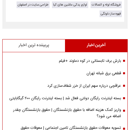
فروشگاه لوله و اتصالات
لوازم یدکی ماشین های کیا
طراحی سایت در اصفهان
قهوه ساز دلونگی
آخرین اخبار
پربیننده ترین اخبار
بارش برف تابستانی در کوه دماوند +فیلم
قطعی برق شبانه تهران
عراقچی درباره سهم ایران از خزر شفاف‌سازی کرد
بسته اینترنت رایگان دولتی فعال شد | بسته اینترنت رایگان ۲۰۰ گیگابایتی
واریز کمک هزینه اضافه با حقوق بازنشستگان | حقوق بازنشستگان چقدر
اضافه می شود؟
تسویه معوقات حقوق بازنشستگان تامین اجتماعی | معوقات حقوق