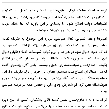
گروه سیاست سایت فردا:
اصلاح‌طلبان رادیکال حالا تبدیل به تندترین
منتقدان دولت شده‌اند اما چرا؟ آنها ادعا می‌کنند که می‌خواهند از همین حالا
اشتباهات دولت اصلاح شود اما بسیاری بر این باورند که آنها منتقد دولت
شده‌اند چون سهم مورد نظرشان را دریافت نکرده‌اند.
امیررضا واعظ آشتیانی، فعال سیاسی، درباره این موضوع به «فردا» گفت:
«قابل پیش‌بینی بود که اصلاح‌طلبان زیر میز بازی بزنند. از ابتدا مشخص بود
که آنها صرفا دنبال سهم‌خواهی‌اند و بوی کباب شنیده‌اند. اصلاح‌طلبان دنبال
این بودند که با پیروزی پزشکیان بتوانند دولت را به طور کامل در اختیار
بگیرند. اصلاح‌طلبان سیاست‌مداران خوبی نیستند. وقتی آقای پزشکیان گفت
که من اصولگرای اصلاح‌طلب هستیم، معنای این حرف را درک نکردند و از این
جمله به سادگی عبور کردند. آقای پزشکیان برخلاف آنچه تصور می‌شد، خیلی
هوشمندانه عمل کرد. او شعارش وفاق ملی و حضور همه در عرصه سیاسی
بود».
او ادامه داد: «اصلاح‌طلبان تصور کردند آقای پزشکیان، کسی که پنج دوره
نماینده مجلس بوده، دست به سینه اینها می‌شود. اصلاح‌طلبان -که منظور