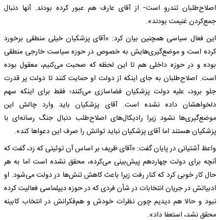
اصلاح‌طلبان تندرو است- از آقای عارف هم عبور کرده بودند. آنها دنبال
جمع‌کردن غنیمت بودند».
این فعال سیاسی همچنین بیان کرد: «آقای پزشکیان خیلی منطقی برخورد
کرده است و موضع‌گیری‌هایش به خصوص در حوزه سیاست خارجی منطقی
بوده و در حوزه داخلی هم تا این لحظه که صحبت می‌کنیم، معقول بوده
است. اصلاح‌طلبان به جای اینکه از دولت او حمایت کنند تا دولت پر قدرت
جلو برود، علیه دولت پزشکیان فضاسازی می‌کنند؛ فقط برای اینکه سهم
دلخواهشان داده نشده است. آقای پزشکیان باید وارد چالش این
موضع‌گیری‌ها نشود زیرا رادیکال‌های اصلاح‌طلب دنبال جنگ رسانه‌ای با
پزشکیان هستند اما آقای پزشکیان نباید توانش را صرف این دعواها کند».
واعظ آشتیانی در پایان گفت: «آقای ظریف بر اساس آن توئیتی که زد، گفت که
آنچه برای دولت چهاردهم پیش‌بینی می‌کرده، محقق نشده است اما به هر
حال کار خوبی کرد که کنار رفت زیرا باعث کاهش تنش‌ها در دولت می‌شود. او
ادبیاتش در جریان انتخابات در شأن فردی که در حوزه دیپلماسی فعالیت کرده
نبود و حالا هم دیدیم چون نظرات خودش و هم‌فکرانش در انتخاب کابینه
محقق نشد، استعفا داد».