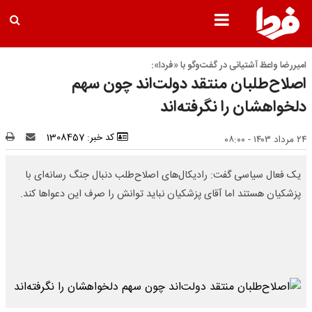
امیررضا واعظ آشتیانی در گفت‌وگو با «فردا»:
اصلاح‌طلبان منتقد دولت‌اند چون سهم
دلخواهشان را نگرفته‌اند
کد خبر: 1308457
۲۴ مرداد ۱۴۰۳ - ۰۸:۰۰
یک فعال سیاسی گفت: رادیکال‌های اصلاح‌طلب دنبال جنگ رسانه‌ای با
پزشکیان هستند اما آقای پزشکیان نباید توانش را صرف این دعواها کند.