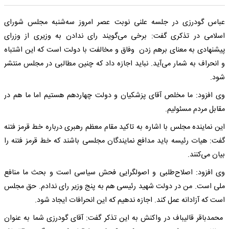
عباس گودرزی در جلسه علنی نوبت عصر امروز سه‌شنبه مجلس شورای
اسلامی در تذکری گفت: برخی می‌گویند رای ندادن به وزیری از وزرای
پیشنهادی به معنای برهم زدن وفاق و مخالفت با دولت است که این اشتباه
و انحراف به شمار می‌آید. نباید اجازه داد که چنین مطالبی در مجلس منتشر
شود.
وی افزود: ما مخلص آقای پزشکیان و دولت چهاردهم هستیم اما ما هم در
مقابل مردم مسئولیم.
این نماینده مجلس با اشاره به تاکید مقام معظم رهبری درباره خط قرمز فتنه
گفت: هیات رئیسه باید مدافع نمایندگان مجلسی باشند که خط قرمز فتنه را
بیان می‌کنند.
وی افزود: اصلاح‌طلبی و اصولگرایی فحش سیاسی است و بحث ما منافع
ملی است. من در دولت شهید رئیسی هم به پنج وزیر رای ندادم. حق مجلس
است که آزادانه عمل کند. اجازه ندهیم که این انحرافات ایجاد شود.
محمدباقر قالیباف در واکنش به این تذکر گفت: آقای گودرزی شما به عنوان