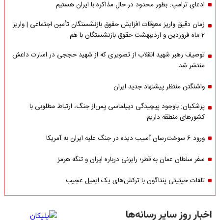
ادعای ترامپ: بطور محدود در حال مذاکره با ایران هستیم
زمان دقیق واریز معوقات افزایش حقوق بازنشستگان تأمین اجتماعی | واریز
2 ماه فروردین و اردیبهشت حقوق بازنشستگان با هم
توصیف رهبر شهید انقلاب از تصویری که از شهید حججی در اسارت داعش
منتشر شد
واشنگتن منتظر پیشنهاد جدید ایران
پزشکیان: باوجود پیچیدگی دیپلماسی پس‌از جنگ، ارتباط مطلوبی با
کشورهای منطقه داریم
ورود 6 سوخت‌رسان آسیب دیده در جنگ علیه ایران به آمریکا
سفر سلطان عمان به قطر؛ رایزنی درباره ایران و تنگه هرمز
تلفات حیثیتی پنتاگون با ترکش‌های یک ایمیل عجیب