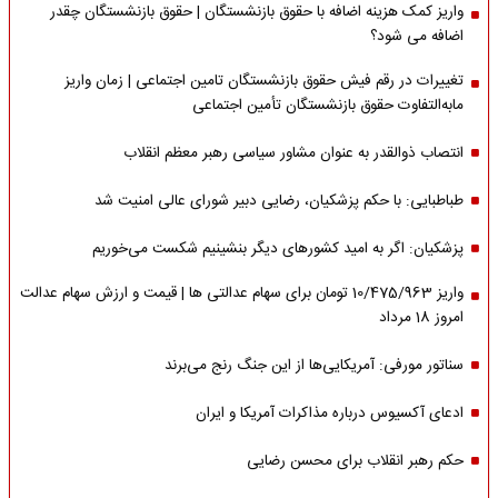
واریز کمک هزینه اضافه با حقوق بازنشستگان | حقوق بازنشستگان چقدر
اضافه می شود؟
تغییرات در رقم فیش حقوق بازنشستگان تامین اجتماعی | زمان واریز
مابه‌التفاوت حقوق بازنشستگان تأمین اجتماعی
انتصاب ذوالقدر به عنوان مشاور سیاسی رهبر معظم انقلاب
طباطبایی: با حکم پزشکیان، رضایی دبیر شورای عالی امنیت شد
پزشکیان: اگر به امید کشورهای دیگر بنشینیم شکست می‌خوریم
واریز 10/475/963 تومان برای سهام عدالتی ها | قیمت و ارزش سهام عدالت
امروز 18 مرداد
سناتور مورفی: آمریکایی‌ها از این جنگ رنج می‌برند
ادعای آکسیوس درباره مذاکرات آمریکا و ایران
حکم رهبر انقلاب برای محسن رضایی