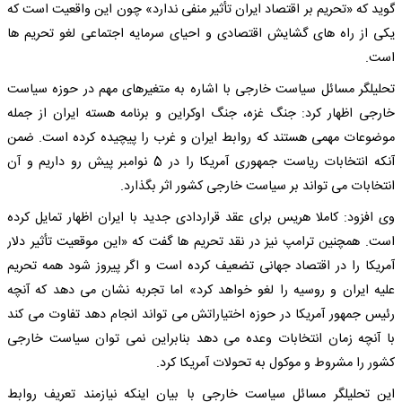
گوید که «تحریم بر اقتصاد ایران تأثیر منفی ندارد» چون این واقعیت است که
یکی از راه های گشایش اقتصادی و احیای سرمایه اجتماعی لغو تحریم ها
است.
تحلیلگر مسائل سیاست خارجی با اشاره به متغیرهای مهم در حوزه سیاست
خارجی اظهار کرد: جنگ غزه، جنگ اوکراین و برنامه هسته ایران از جمله
موضوعات مهمی هستند که روابط ایران و غرب را پیچیده کرده است. ضمن
آنکه انتخابات ریاست جمهوری آمریکا را در 5 نوامبر پیش رو داریم و آن
انتخابات می تواند بر سیاست خارجی کشور اثر بگذارد.
وی افزود: کاملا هریس برای عقد قراردادی جدید با ایران اظهار تمایل کرده
است. همچنین ترامپ نیز در نقد تحریم ها گفت که «این موقعیت تأثیر دلار
آمریکا را در اقتصاد جهانی تضعیف کرده است و اگر پیروز شود همه تحریم
علیه ایران و روسیه را لغو خواهد کرد» اما تجربه نشان می دهد که آنچه
رئیس جمهور آمریکا در حوزه اختیاراتش می تواند انجام دهد تفاوت می کند
با آنچه زمان انتخابات وعده می دهد بنابراین نمی توان سیاست خارجی
کشور را مشروط و موکول به تحولات آمریکا کرد.
این تحلیلگر مسائل سیاست خارجی با بیان اینکه نیازمند تعریف روابط