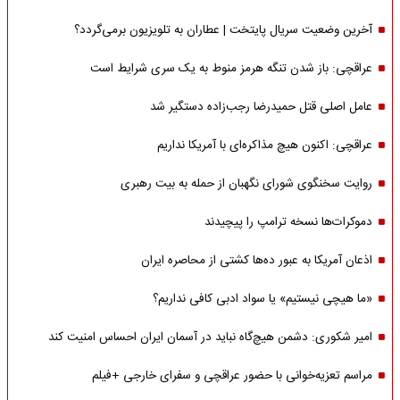
آخرین وضعیت سریال پایتخت | عطاران به تلویزیون برمی‌گردد؟
عراقچی: باز شدن تنگه هرمز منوط به یک سری شرایط است
عامل اصلی قتل حمیدرضا رجب‌زاده دستگیر شد
عراقچی: اکنون هیچ مذاکره‌ای با آمریکا نداریم
روایت سخنگوی شورای نگهبان از حمله به بیت رهبری
دموکرات‌ها نسخه ترامپ را پیچیدند
اذعان آمریکا به عبور ده‌ها کشتی از محاصره ایران
«ما هیچی نیستیم» یا سواد ادبی کافی نداریم؟
امیر شکوری: دشمن هیچ‌گاه نباید در آسمان ایران احساس امنیت کند
مراسم تعزیه‌خوانی با حضور عراقچی و سفرای خارجی +فیلم