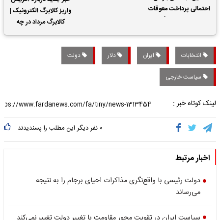
احتمالی پرداخت معوقات
واریز کالابرگ الکترونیک |
حقوق بازنشستگان
کالابرگ مرداد در چه
تاریخی واریز خواهد شد؟
انتخابات
ایران
دلار
دولت
سیاست خارجی
لینک کوتاه خبر :
۰
نفر دیگر این مطلب را پسندیدند
اخبار مرتبط
دولت رئیسی با واقع‌نگری مذاکرات احیای برجام را به نتیجه
می‌رساند
سیاست ایران در تقویت محور مقاومت با تغییر دولت تغییر نمی‌کند