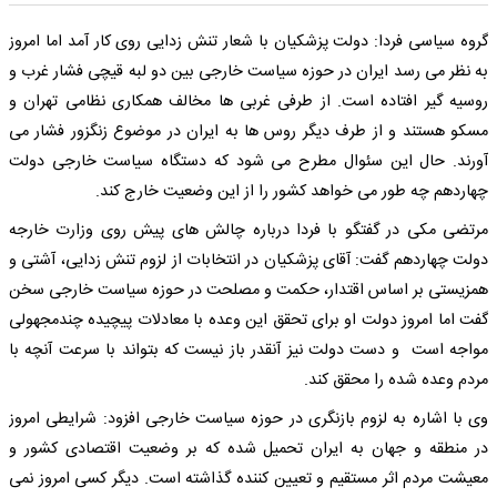
گروه سیاسی فردا: دولت پزشکیان با شعار تنش زدایی روی کار آمد اما امروز
به نظر می رسد ایران در حوزه سیاست خارجی بین دو لبه قیچی فشار غرب و
روسیه گیر افتاده است. از طرفی غربی ها مخالف همکاری نظامی تهران و
مسکو هستند و از طرف دیگر روس ها به ایران در موضوع زنگزور فشار می
آورند. حال این سئوال مطرح می شود که دستگاه سیاست خارجی دولت
چهاردهم چه طور می خواهد کشور را از این وضعیت خارج کند.
مرتضی مکی در گفتگو با فردا درباره چالش های پیش روی وزارت خارجه
دولت چهاردهم گفت: آقای پزشکیان در انتخابات از لزوم تنش زدایی، آشتی و
همزیستی بر اساس اقتدار، حکمت و مصلحت در حوزه سیاست خارجی سخن
گفت اما امروز دولت او برای تحقق این وعده با معادلات پیچیده چندمجهولی
مواجه است و دست دولت نیز آنقدر باز نیست که بتواند با سرعت آنچه با
مردم وعده شده را محقق کند.
وی با اشاره به لزوم بازنگری در حوزه سیاست خارجی افزود: شرایطی امروز
در منطقه و جهان به ایران تحمیل شده که بر وضعیت اقتصادی کشور و
معیشت مردم اثر مستقیم و تعیین کننده گذاشته است. دیگر کسی امروز نمی