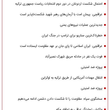
احتمال شکست اردوغان در دور دوم انتخابات ریاست جمهوری ترکیه
عراقچی: پیمان امت با آرمان‌های رهبر شهید شکست‌ناپذیر است
جدیدترین عملیات نیروهای یمنی
خطرناک‌ترین سناریو برای ترامپ در جنگ ایران
عراقچی: ایران اسلامی تا پای جان بر عهد مقاومت ایستاده است
فوت یک نفر در حادثه حریق شهرک نصیرآباد
پروژه ضد امنیتی
انتقال مهمات آمریکایی از طریق ترکیه به اوکراین
پروژه ضد امنیتی
سخنگوی سپاه: مقاومت را تا شکست دادن دشمن ادامه می‌دهیم
واکنش تحلیلگر عراقی به توافق مکه