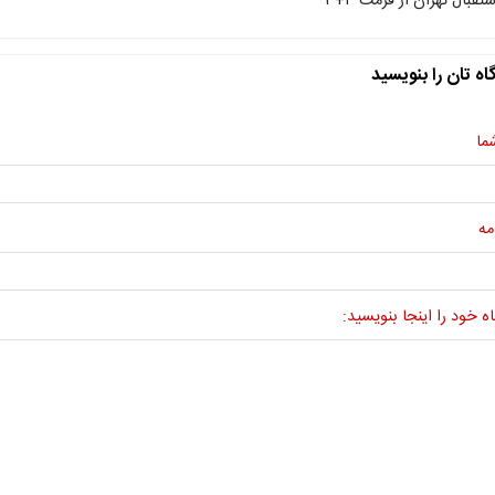
ستقبال تهران از فرمت ۳+۳
اه تان را بنویسید
ما
مه
ه خود را اینجا بنویسید: