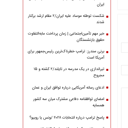
ایران
شکست توطئه موساد علیه ایران/۲ مقام‌ ارشد برکنار
شدند
خبر مهم تأمین‌اجتماعی | زمان پرداخت مابه‌التفاوت
حقوق بازنشستگان
برنی سندرز: ترامپ خطرناک‌ترین رئیس‌جمهور برای
آمریکا است
تیراندازی در یک مدرسه در تایلند/۲ کشته و ۱۵
مجروح
ادعای رسانه آمریکایی درباره توافق ایران و عمان
امضای توافقنامه دفاعی مشترک میان سه کشور
همسایه
پاسخ ترامپ درباره انتخابات ۲۰۲۸ /ونس یا روبیو؟