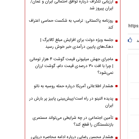
ارزیابی تلگراف درباره توافق احتمالی ایران و عمان/
ایران پیروز شد
روزنامه پاکستانی: ترامپ به شکست حماسی اعتراف
کند
جلسه ویژه دولت برای افزایش مبلغ کالابرگ |
د
دهک‌های پایین درآمدی خبر خوش رسید
ماجرای جهش میلیونی قیمت گوشت ۴ هزار تومانی
| چرا با افت ۳۰ درصدی قیمت دام، گوشت ارزان
نمی‌شود؟
هشدار اطلاعاتی آمریکا درباره حمله روسیه به ناتو
پدیده النینو در راه است/پیش‌بینی پاییز پر بارش در
ایران
تأمین اجتماعی در چه شرایطی می‌تواند مستمری
بازنشستگان را قطع کند؟
هشدار محسن رضایی درباره ادامه محاصره دریایی