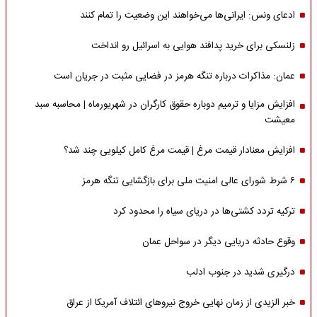
ادعای ونس: ایرانی‌ها می‌خواهند این وضعیت را تمام کنند
زلنسکی برای خرید پدافند هوایی به اسرائیل رو انداخت
عمان: مذاکرات درباره تنگه هرمز در فضایی مثبت در جریان است
افزایش مزایا و ترمیم دوباره حقوق کارگران در شهریورماه | محاسبه سبد
معیشت
افزایش معنادار قیمت مرغ | قیمت مرغ کامل کیلویی چند شد؟
۶ شرط شورای عالی امنیت ملی برای بازگشایی تنگه هرمز
ترکیه تردد کشتی‌ها در دریای سیاه را محدود کرد
وقوع حادثه دریایی دیگر در سواحل عمان
درگیری شدید در جنوب ادلب
خبر الزیدی از زمان نهایی خروج نیروهای ائتلاف آمریکا از عراق