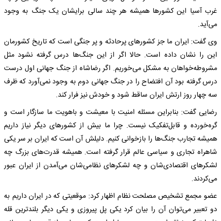
غرب آسیا این کشورها همیشه هر چند سالی برایشان یک جنگ به وجود
می‌آید.
وی گفت: ایران ما جز کشورهای پرحادثه و پر جنگی است که تاریخ کشورمان
این را نشان داده است. حالا اگر از این جنگ‌ها درس گرفته نشود مثل
مشروطه‌خواهان به مشکل می‌خوریم. اگر رضاشاه از جنگ جهانی اول درست
درس گرفته بود آن افتضاح را در جنگ جهانی دوم به وجود نمی‌آورد که ظرف
سه چهار روز ارتش ایران ساقط شود و خودش نیز فرار کند.
رضایی گفت: بنابراین مسئله امنیت با معیشت و باهویت ما سازگار است و
گره‌خورده و قابل‌تفکیک نیست. چرا ما بیش از کشورهای دیگر نیاز داریم
همیشه تجارب جنگ‌ها را بازخوانی کنیم. دلیلش آن است که ایران بر سر یکی
شاهراه تجاری و سیاسی عالم قرار گرفته است. همیشه قدرت‌های بزرگ چه
لشکرهای اقتصادی‌شان و چه لشکرهای نظامی‌شان می‌آمدن از ایران عبور
می‌کردند.
عضو مجمع تشخیص مصلحت نظام اظهار کرد: موقعیتی که در ایران داریم به
دو تعبیر می‌توان آن را بیان کرد یکی پل پیروزی و یکی دیگر بلندترین قله