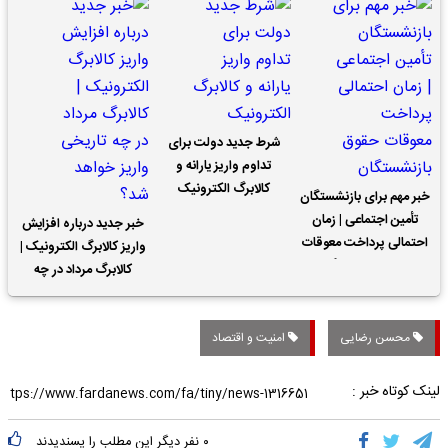
شرط جدید دولت برای
تداوم واریز یارانه و
کالابرگ الکترونیک
خبر مهم برای بازنشستگان
تأمین اجتماعی | زمان
خبر جدید درباره افزایش
احتمالی پرداخت معوقات
واریز کالابرگ الکترونیک |
حقوق بازنشستگان
کالابرگ مرداد در چه
تاریخی واریز خواهد شد؟
محسن رضایی
امنیت و اقتصاد
لینک کوتاه خبر :
۰
نفر دیگر این مطلب را پسندیدند