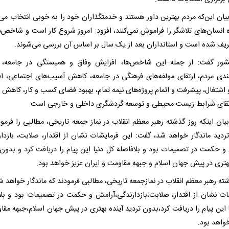
یان این‌که مردم بهترین داور هستند و خدمتگذاران خود را به خوبی انتخاب می‌ک
عریف شده است و استانداران بعد از یک سال بر اساس آن بررسی می‌شوند.
شور گفت: از جمله این شاخص‌ها، افزایش وفاق و همبستگی در جامعه، 
ندی مردم، ارتقای مولفه‌های فرهنگی در جامعه، کاهش آسیب‌های اجتماعی، ا
 اشتغال، پیشرفت و اتمام پروژه‌های نیمه تمام، بهبود فضای کسب و کار، کاهش ت
رتقای شرابط زیست محیطی و توسعه گردشگری داخلی و خارجی است.
یان اینکه روز گذشته رهبر معظم انقلاب در نماز جمعه تاریخی، مطالبی را فرمود
ردید ماندگار خواهد شد، گفت: این فرمایشات نشان از اقتدار، صلابت، بازدار
و حکمت در تصمیمات بود و بلافاصله کل دنیا این پیام را دریافت کرد و بدون 
هتری در پیش جهان اسلام و جبهه مقاومت و ایران عزیز خواهد بود.
ته رهبر معظم انقلاب در نمازجمعه تاریخی، مطالبی فرمودند که ماندگار خواهد ش
ات نشان از اقتدار، صلابت،بازدارندگی،آرامش و حکمت در تصمیمات بود و بلا
 این پیام را دریافت کرد،بدون تردید آینده بهتری در پیش جهان اسلام،جبهه مقا
واهد بود.