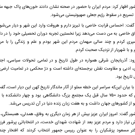
شور اظهار کرد: مردم ایران با حضور در صحنه نشان دادند خون‌های پاک جبهه م
سریع در سقوط رژیم جعلی صهیونیستی می‌شود.
گفت: احساس قرابت خاصی با تبریز دارم و هروقت وارد این شهر و دیار می‌شو
اق خاصی به من دست می‌دهد زیرا نخستین تجربه دوران تحصیلی خود را در دا
سپری کردم و چند سالی میهمان مردم این شهر بودم و علم و زندگی را با مر
 و با شهریار از نزدیک صحبت کردم.
ود: آذربایجان شرقی همواره در طول تاریخ و در تمامی تحولات سیاسی، اجت
، ادبی و مقاومت نقش برجسته‌ای داشته است و دژ محکمی در تمامیت ارضی 
تاریخ بود.
ا بیان این‌که سراسر این خطه مملو از آثار ماندگار تاریخ کهن این دیار است، گف
 از کشورهای جهان داشت و به هفت زبان زنده دنیا در آن تدریس می‌شد.
شور گفت: امروز ایران عزیز بیش از هر زمان دیگری به وفاق، همدلی، همبستگی، 
ش نیاز دارد و مردم عزیز بعد از شهادت شهدای خدمت، در انتخاباتی پرشور فرزن
کتر مسعود پزشکیان را به عنوان رییس جمهور انتخاب کردند که افتخار چند