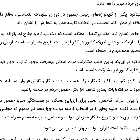
ان مردم تبریز را هم دارد.
یدکرد: یکی از کلیدواژه‌های رئیس جمهور در دوران تبلیغات انتخاباتی، وفاق مل
قانه از همان گام نخست در انتخاب کابینه عمل به شعارش را نشان داد.
خاطر نشان کرد: دکتر پزشکیان معتقد است که یک دیدگاه و جناح نمی‌تواند به ت
ا اداره کند و دلیل این‌که کشور در گذر از حوادث تاریخ همواره تمامیت ارضی ر
حضور همه مردم در صحنه است.
تاکید بر این‌که بدون جلب مشارکت مردم امکان پیشرفت وجود ندارد، اظهار کرد:
 اداره کشور نیز مشارکت داشته باشند.
ر کرد: اکنون در آغاز یک کار بزرگ هستیم و باید با کار و تلاش فراوان سرمایه ا
شود تا در انتخابات بعدی شاهد افزایش حضور مردم در صحنه باشیم.
با بیان این‌که شاخص اصلی برای ارزیابی عملکرد در همبستگی ملی، حضور مر
ست، گفت: جلوه وفاق را در انتخاب کابینه دولت چهاردهم نیز دیدیم که مجلس 
 دولت رای داد و شروع به کار همزمان دولت و مجلس با برنامه هفتم همراه شده
ور: عملکرد استانداران دولت چهاردهم ارزیابی می‌شود
رش ایرنا در این مراسم با حضور وزیر کشور و معاون پارلمانی رئیس جمه