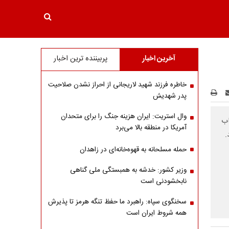
آخرین اخبار
پربیننده ترین اخبار
خاطره فرزند شهید لاریجانی از احراز نشدن صلاحیت
پدر شهدیش
وال استریت: ایران هزینه جنگ را برای متحدان
اب
آمریکا در منطقه بالا می‌برد
.
حمله مسلحانه به قهوه‌خانه‌ای در زاهدان
وزیر کشور: خدشه به همبستگی ملی گناهی
نابخشودنی است
سخنگوی سپاه: راهبرد ما حفظ تنگه هرمز تا پذیرش
همه شروط ایران است