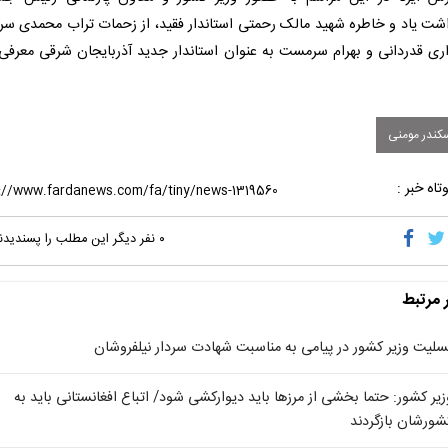
اشت یاد و خاطره شهید مالک رحمتی استاندار فقید، از زحمات تراب محمدی س
اری قدردانی و بهرام سرمست به عنوان استاندار جدید آذربایجان شرقی معرفی
کندر مومنی
تاه خبر :
۰
نفر دیگر این مطلب را پسندیدن
ر مرتبط
سلیت وزیر کشور در پیامی به مناسبت شهادت سردار نیلفروشان
زیر کشور: حتما بخشی از مرزها باید دیوارکشی شود/ اتباع افغانستانی باید به
شورشان بازگردند