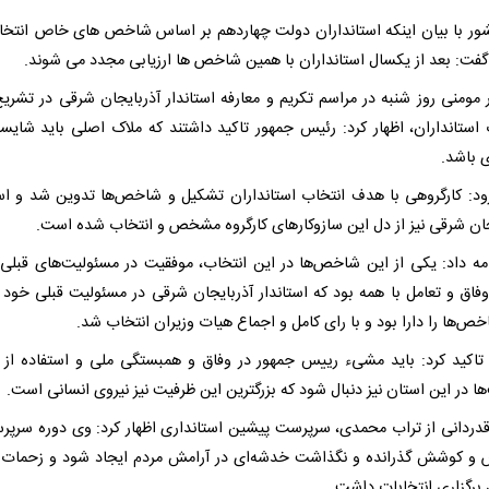
شور با بیان اینکه استانداران دولت چهاردهم بر اساس شاخص های خاص انتخ
گفت: بعد از یکسال استانداران با همین شاخص ها ارزیابی مجدد می شوند.
 مومنی روز شنبه در مراسم تکریم و معارفه استاندار آذربایجان شرقی در تشریح
 استانداران، اظهار کرد: رئیس جمهور تاکید داشتند که ملاک اصلی باید شایس
ی باشد.
ود: کارگروهی با هدف انتخاب استانداران تشکیل و شاخص‌ها تدوین شد و است
جان شرقی نیز از دل این سازوکارهای کارگروه مشخص و انتخاب شده است.
مه داد: یکی از این شاخص‌ها در این انتخاب، موفقیت در مسئولیت‌های قبلی،
وفاق و تعامل با همه بود که استاندار آذربایجان شرقی در مسئولیت قبلی خود 
ص‌ها را دارا بود و با رای کامل و اجماع هیات وزیران انتخاب شد.
تاکید کرد: باید مشیء رییس جمهور در وفاق و همبستگی ملی و استفاده از 
ا در این استان نیز دنبال شود که بزرگترین این ظرفیت نیز نیروی انسانی است.
قدردانی از تراب محمدی، سرپرست پیشین استانداری اظهار کرد: وی دوره سرپرس
ش و کوشش گذرانده و نگذاشت خدشه‌ای در آرامش مردم ایجاد شود و زحمات 
 برگزاری انتخابات داشت.