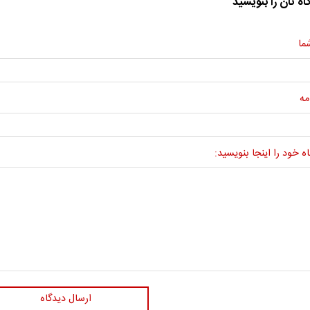
اه تان را بنویسید
ما
مه
ه خود را اینجا بنویسید:
ارسال دیدگاه