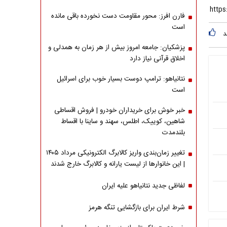
فارن افرز: محور مقاومت دست نخورده باقی مانده
است
د
پزشکیان: جامعه امروز بیش از هر زمان به همدلی و
اخلاق قرآنی نیاز دارد
نتانیاهو: ترامپ دوست بسیار خوب برای اسرائیل
است
خبر خوش برای خریداران خودرو | فروش اقساطی
شاهین، کوییک، اطلس، سهند و ساینا با اقساط
بلندمدت
تغییر زمان‌بندی واریز کالابرگ الکترونیکی مرداد ۱۴۰۵
| این خانوارها از لیست یارانه و کالابرگ خارج شدند
لفاظی جدید نتانیاهو علیه ایران
شرط ایران برای بازگشایی تنگه هرمز