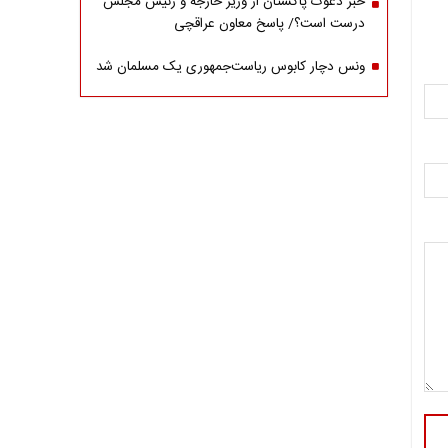
خبر دعوت پاکستان از وزیر خارجه و رئیس مجلس
درست است؟/ پاسخ معاون عراقچی
ونس دچار کابوس ریاست‌جمهوری یک مسلمان شد