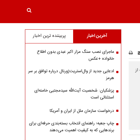
آخرین اخبار
پربیننده ترین اخبار
ماجرای نصب سنگ مزار اکبر عبدی بدون اطلاع
خانواده +عکس
از
ادعایی جدید از وال‌استریت‌ژورنال درباره توافق بر سر
هرمز
پزشکیان: شخصیت آیت‌الله سیدمجتبی خامنه‌ای
استثنائی است
درخواست سازمان ملل از ایران و آمریکا
چاپ جعبه؛ راهنمای انتخاب بسته‌بندی حرفه‌ای برای
برندهایی که به کیفیت اهمیت می‌دهند