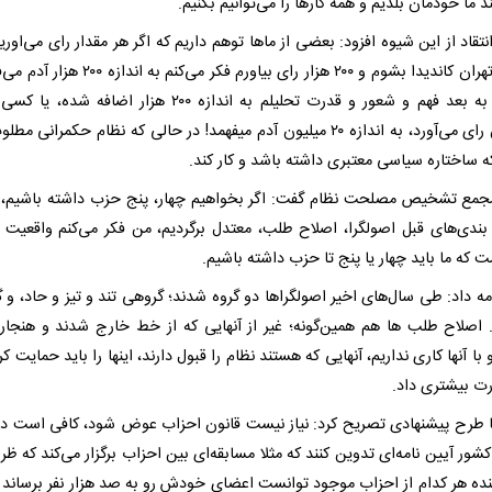
د ما خودمان بلدیم و همه کارها را می‌توانیم بکنیم.
نتقاد از این شیوه افزود: بعضی از ماها توهم داریم که اگر هر مقدار رای می‌اوریم
اگر در تهران کاندیدا بشوم و ۲۰۰ هزار رای بیاورم فکر می‌کنم به 
میلیون رای می‌آورد، به اندازه ۲۰ میلیون آدم میفهمد! در حالی که نظام حکمرانی 
 ساختاره سیاسی معتبری داشته باشد و کار کند.
مع تشخیص مصلحت نظام گفت: اگر بخواهیم چهار، پنج حزب داشته باشیم، ا
بندی‌های قبل اصولگرا، اصلاح طلب، معتدل برگردیم، من فکر می‌کنم واقعیت 
 که ما باید چهار یا پنج تا حزب داشته باشیم.
مه داد: طی سال‌های اخیر اصولگراها دو گروه شدند؛ گروهی تند و تیز و حاد، و 
 اصلاح طلب ها هم همین‌گونه؛ غیر از آنهایی که از خط خارج شدند و هنجا
با آنها کاری نداریم، آنهایی که هستند نظام را قبول دارند، اینها را باید حمایت کر
رت بیشتری داد.
با طرح پیشنهادی تصریح کرد: نیاز نیست قانون احزاب عوض شود، کافی است د
شور آیین نامه‌ای تدوین کنند که مثلا مسابقه‌ای بین احزاب برگزار می‌کند که ظ
نده هر کدام از احزاب موجود توانست اعضای خودش رو به صد هزار نفر برساند به