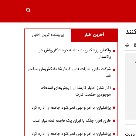
نند
آخرین اخبار
پربیننده ترین اخبار
واکنش پزشکیان به حاشیه درخت‌کاری‌اش در
پاکستان
شرکت نفتی امارات فاش کرد/ ۱۵ نفتکش‌مان منفجر
شد
آغاز شارژ اعتبار کارمندان | روش‌های استعلام
موجودی حکمت کارت
پزشکیان: با امر و نهی نمی‌شود جامعه را اداره کرد
فارن افرز: جنگ با ایران یک فاجعه تمام‌عیار است
پزشکیان: با امر و نهی نمی‌شود جامعه را اداره کرد
 دولت