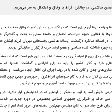
ها و راه حل‌ها آن چیزی است که در نگاه ملی و برای تقویت وفاق به قصد حل 
‌ها با فعالین حوزه سیاست، اجتماع و جامعه مدنی به بحث و گفت‌وگو خ
 در آستانه سالگرد درگذشت آیت‌اله هاشمی رفسنجانی میزبان فرزند ایشان 
 چهره شناخته شده سیاسی و عضو ارشد حزب کارگزاران سازندگی بودیم.
اشمی دل پری از افراط‌گری در جامعه داشته و بر این باور است که ادامه مشک
ای خرد و کلان کشور را باید به پای افراطیون گذاشت؛ همانها که ما
سازی‌های جدی و کلان شده یا در روند اجرای آن اخلال ایجاد می‌کنند؛ او معتق
 مسایل کلان باید گام به گام جلوه‌های افراط‌گری از حوزه‌های مهمی چون انتخا
وده شود تا روال در مسیر بهبود و امید آفرین برای مردم قرار گیرد.
ض خوش آمد به ایرنا و تشکر از فرصتی که در اختیارمان قرار دادید؛ در ر
 ملی حاکم بر خبرگزاری جمهوری اسلامی بخصوص در دوره جدید در خدمت
برای طرح چند سوال؛ آقای مهندس مهم‌ترین دغدغه‌های امروز شما، اعم از چال