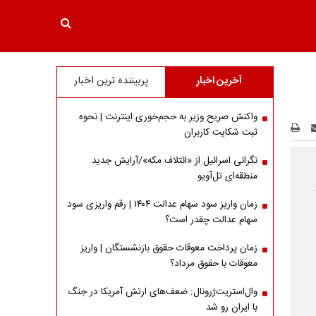
آخرین اخبار
پربیننده ترین اخبار
واکنش صریح وزیر به حجم‌خوری اینترنت | نحوه
ثبت شکایت کاربران
نگرانی اسرائیل از «ائتلاف مکه»/آرایش جدید
منطقه‌ای تل‌آویو
زمان واریز سود سهام عدالت ۱۴۰۴ | رقم واریزی سود
سهام عدالت چقدر است؟
زمان پرداخت معوقات حقوق بازنشستگان | واریز
معوقات با حقوق مرداد؟
وال‌استریت‌ژرونال: ضعف‌های ارتش آمریکا در جنگ
با ایران رو شد