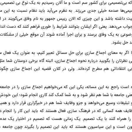
که بی‌تصمیمی برای کشور سم است و ما آلان رسیدیم به یک نوع بی تصمیمی 
یمی‌ها صدمه خیلی جدی می‌زند. به نظرم می‌آید باید نظام نسبت به این 
 داشته باشد و این چیزی که الان رییس جمهور به نام وفاق می‌گویند در ا
اب می‌دهد. یعنی اگر ایشان بتوانند شرایط را طوری فراهم کنند که دست اندار
وعی به یک وفاق برسند و برای اجرا آماده شوند آن موقع خیلی از مشکلات
ند حل بشود.
ا اگر به معنای اجماع سازی برای حل مسائل تعبیر کنیم، به عنوان یک فعال 
ی نظرتان را بگویید درباره نحوه اجماع سازی، البته گاه برخی دوستان شما مثل
ی انتقاداتی هم مطرح کرده‌اند. ولی در کلان قضیه این اجماع سازی چگونه
ه است راجع به این مساله، یکی این که می‌خواهیم اجماع سازی را در جامعه 
یعنی جامعه با شما هم نظر شود و به شما کمک کند کاری انجام شود؛ این خودش
تبلیغات وسیع می‌خواهد و جزو وظایف شما هم در خبرگزاری قرار دارد و همی
ایف همه کسانی که در فرهنگ سازی فعال هستند که باید این کار را انجام د
را همراه کنند با یک تصمیم. یک زمانی هست که تصمیم در اختیار یک عده 
ن است و این سیاسیون هستند که باید این تصمیم را بگیرند چون جامعه ب