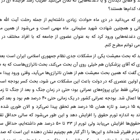
د و مقابل دیدگان و یا دغدغه‌هایی که گمان می‌کنید ضریب رشد فزاینده ای در 
د؛ کدام‌ها هستند؟
ر که می‌دانید در دی ماه حوادث زیادی داشته‌ایم از جمله رحلت آیت الله 
نی و همچنین شهادت شهید سلیمانی. ماه مهمی است و می‌شود از همین من
ن دغدغه‌هایی ورود کرد که به عنوان عضوی از جامعه که با افراد مختلف در ا
ی توانم مطرح کنم.
ید که بحث معیشت یکی از مشکلات جدی نظام جمهوری اسلامی ایران است بعد 
ای که آقای پزشکیان هم خیلی روی آن بحث می‌کند، بحث ناترازی‌هاست که به 
ن گفت که همین بحث معیشت هم از همان ناترازی‌ها می‌آید، وقتی ورود پیدا می
م اولین عنصری که در دولت باعث این مشکلات می شود، بحث کسر بودجه اس
زمانی فقط برای پروژه‌های عمرانی بود؛ حتی در زمان جنگ و بعد از جنگ تا زما
تحریم‌ها اعمال شد. بودجه عمرانی کشور در یک زمانی حتی ۴۰ درصد هم 
رسید به ۱۵ درصد و تازه همان ۱۵ درصد هم تحقق پیدا نمی‌کرد و الان طوری 
دم فقیرتر شده‌اند و این‌ها را اگر کنار هم بچینیم نشان دهنده این است که صد