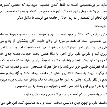
ارد در بی‌تصمیمی است نه فقط کندی تصمیم. می‌دانید که بعضی کشورها
یمی می‌شوند؛ یعنی این که حتی دور هم جمع می شوند و به یک تصمیمی می
ن انجام آن تصمیم را ندارند. حالا از جامعه می ترسند یا دلایل دیگر.
 چیست؟
مش فرق می‌کند، مثلاً در مورد قیمت بنزین و سوخت و یارانه های مربوط به حام
این تصمیمی است که همه در مورد آن وفاق دارند، آقای پزشکیان از وفاق می‌گ
تی می‌رود برای اجرا دچار تردید می‌شوند، چرا که حاکمیت اجرای آن را نمی 
 ریزی کند و نگرانی دارد برای اجرا؛ یا مثلاً همین بحث حجاب، بحث جدی ح
گ وجود دارد وقتی شما می‌نشینید حتی با اصولگرایان یا افراد مختلف که بحث می
ید که نظرشان خیلی فرق نمی‌کنند راه حل هم که مشخص است و تصمیم هم گرف
 چگونه بروند به سمت اعتدال و تنش در جامعه ایجاد نکنند و آزادی‌های مشر
ردم در نظر بگیرند؛ وقتی به این جا می‌رسند به یک وفاقی هم پشت پرده می‌رسن
د به هر دلیلی این را اجرا نمی کنند و دوباره می رسند به بی تصمیمی.
تان بی‌تصمیمی یا کم تصمیمی یا دیر تصمیمی چه دلایلی دارد؟
مختلف دارد و چون بیان دلایلش سخت است و باید سانسور کنید این طور می‌