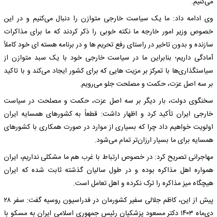
می‌کنیم.
وی ادامه داد: ما یک سیاست خارجی متوازن را دنبال می‌کنیم و در این
خصوص وزیر امور خارجه ما نکته خوبی را ذکر کردند که ما برای مذاکرات
سازنده و بدون تاخیر در راستای رفع تحریم‌ ها و در برنامه هسته ‌ای خود کاملاً
آمادگی داریم؛ بنابراین ما در سیاست خارجی خود با یک سبد متوازن از
سیاستگذاری‌ها با تمرکز بر مزیت ‌هایی که برای کشور ایجاد می‌کند و با تاکید
بر سه اصل عزت، حکمت و مصلحت جلو می‌رویم.
سخنگوی دولت، بار دیگر بر سه اصل عزت، حکمت و مصلحت در سیاست
خارجی ایران تأکید کرد و اظهار داشت: قطعاً به کشورهای همسایه ایران
اولویت خواهیم داد چرا که بسیاری از موارد در صورت همکاری با کشورهای
همسایه برای ما بسیار ارزان‌تر تمام می‌شود.
مهاجرانی تصریح کرد: در خصوص ارتباط با غرب هم ما مشکلی نداریم، ایران
همواره اهل مذاکره بوده و در طول سالیان گذشته ثابت شده که ایران
هیچگاه میز مذاکره را ترک نکرده و اهل تعامل است.
پیش از این، کاظم جلالی سفیر کشورمان در فدراسیون روسیه گفت: سفر ۲۸
دی‌ماه ۱۴۰۳ دکتر مسعود پزشکیان رئیس‌ جمهوری اسلامی ایران به مسکو با