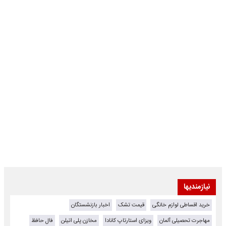
نیازمندیها
خرید اقساطی لوازم خانگی
قیمت تشک
اخبار بازنشستگان
مهاجرت تحصیلی آلمان
ویزای استارتاپ کانادا
مخازن پلی اتیلن
فال حافظ