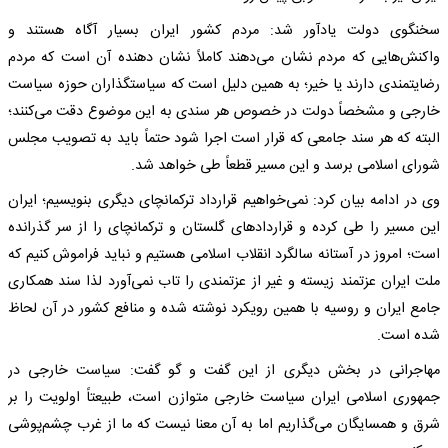
سخنگوی دولت یادآور شد: مردم کشور ایران بسیار آگاه هستند و
واکنش‌هایی که مردم نشان می‌دهند کاملاً نشان دهنده آن است که مردم
رضایتمندی دارند یا خیر؛ به همین دلیل است که سیاستگذاران حوزه سیاست
خارجی و مشخصاً دولت در خصوص هر سندی به این موضوع دقت می‌کنند؛
البته که هر سند جامعی که قرار است اجرا شود حتماً باید به تصویب مجلس
شورای اسلامی برسد و این مسیر قطعاً طی خواهد شد.
وی در ادامه بیان کرد: نمی‌خواهیم قرارداد ترکمانچای دیگری بنویسیم؛ ایران
این مسیر را طی کرده و قراردادهای گلستان و ترکمانچای را از سر گذرانده
است؛ امروز در آستانه سالگرد انقلاب اسلامی هستیم و نباید فراموش کنیم که
ملت ایران عزتمند زیسته و غیر از عزتمندی را تاب نمی‌آورد لذا سند همکاری
جامع ایران و روسیه با همین رویکرد نوشته شده و منافع کشور در آن لحاظ
شده است.
مهاجرانی در بخش دیگری از این گفت و گو گفت:‌ سیاست خارجی در
جمهوری اسلامی ایران سیاست خارجی متوازن است، طبیعتاً اولویت را بر
شرق و همسایگان می‌گذاریم اما به آن معنا نیست که ما از غرب چشم‌پوشی