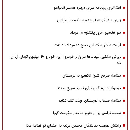
افشاگری روزنامه عبری درباره همسر نتانیاهو
پایان سفر کوتاه فرمانده سنتکام به اسرائیل
هواشناسی امروز یکشنبه ۱۸ مرداد
قیمت طلا و سکه اول صبح ۱۸ مردادماه ۱۴۰۵
ریزش سنگین قیمت‌ها در بازار خودرو | این خودرو ۴۰ میلیون تومان ارزان
شد
هشدار صریح شیخ الکعبی به عربستان
درخواست پنتاگون برای تولید سریع سلاح
هشدار صنعا به عربستان: وقت تلف نکنید
نسخه ترامپ برای تغییر ساختار حکومت کوبا
واکنش عجیب نمایندگان مجلس ترکیه به امضای توافقنامه مکه