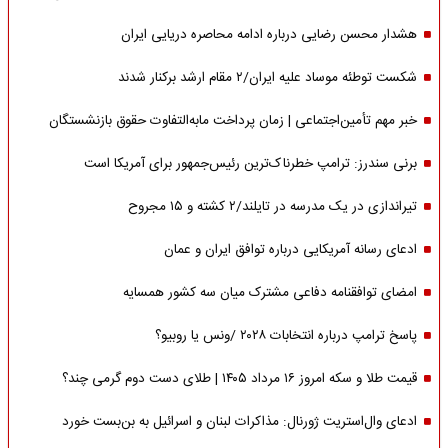
هشدار محسن رضایی درباره ادامه محاصره دریایی ایران
شکست توطئه موساد علیه ایران/۲ مقام‌ ارشد برکنار شدند
خبر مهم تأمین‌اجتماعی | زمان پرداخت مابه‌التفاوت حقوق بازنشستگان
برنی سندرز: ترامپ خطرناک‌ترین رئیس‌جمهور برای آمریکا است
تیراندازی در یک مدرسه در تایلند/۲ کشته و ۱۵ مجروح
ادعای رسانه آمریکایی درباره توافق ایران و عمان
امضای توافقنامه دفاعی مشترک میان سه کشور همسایه
پاسخ ترامپ درباره انتخابات ۲۰۲۸ /ونس یا روبیو؟
قیمت طلا و سکه امروز ۱۶ مرداد ۱۴۰۵ | طلای دست دوم گرمی چند؟
ادعای وال‌استریت ژورنال: مذاکرات لبنان و اسرائیل به بن‌بست خورد