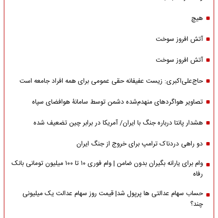
هیچ
آتش افروز سوخت
آتش افروز سوخت
حاج‌علی‌اکبری: زیست عفیفانه حقی عمومی برای همه افراد جامعه است
تصاویر هواگردهای منهدم‌شده دشمن توسط سامانۀ هوافضای سپاه
هشدار پانتا درباره جنگ با ایران/ آمریکا در برابر چین تضعیف شده
دو راهی دردناک ترامپ برای خروج از جنگ ایران
وام برای یارانه بگیران بدون ضامن | وام فوری ۱۰ تا ۱۰۰ میلیون تومانی بانک
رفاه
حساب سهام عدالتی ها پرپول شد| قیمت روز سهام عدالت یک میلیونی
چند؟