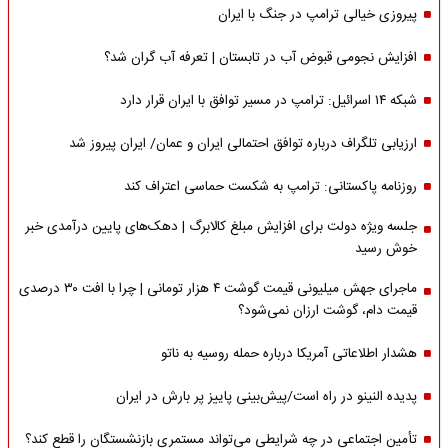
پیروزی خیالی ترامپ در جنگ با ایران
افزایش نجومی قبوض آب در تابستان | تعرفه آب گران شد؟
شبکه ۱۴ اسرائیل: ترامپ در مسیر توافق با ایران قرار دارد
ارزیابی تلگراف درباره توافق احتمالی ایران و عمان/ ایران پیروز شد
روزنامه پاکستانی: ترامپ به شکست حماسی اعتراف کند
جلسه ویژه دولت برای افزایش مبلغ کالابرگ | دهک‌های پایین درآمدی خبر
خوش رسید
ماجرای جهش میلیونی قیمت گوشت ۴ هزار تومانی | چرا با افت ۳۰ درصدی
قیمت دام، گوشت ارزان نمی‌شود؟
هشدار اطلاعاتی آمریکا درباره حمله روسیه به ناتو
پدیده النینو در راه است/پیش‌بینی پاییز پر بارش در ایران
تأمین اجتماعی در چه شرایطی می‌تواند مستمری بازنشستگان را قطع کند؟