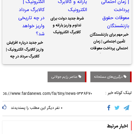
شرط جدید دولت برای
تداوم واریز یارانه و
کالابرگ الکترونیک
خبر مهم برای بازنشستگان
تأمین اجتماعی | زمان
خبر جدید درباره افزایش
احتمالی پرداخت معوقات
واریز کالابرگ الکترونیک |
حقوق بازنشستگان
کالابرگ مرداد در چه
تاریخی واریز خواهد شد؟
درگیری‌های مسلحانه
عناصر رژیم جولانی
لینک کوتاه خبر :
۰
نفر دیگر این مطلب را پسندیدند
اخبار مرتبط