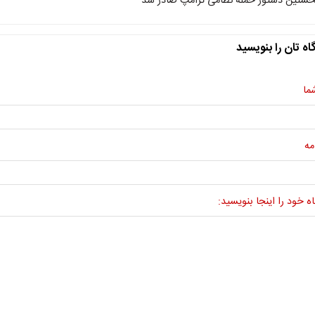
خستین دستور حمله نظامی ترامپ صادر شد
اه تان را بنویسید
ما
مه
ه خود را اینجا بنویسید: