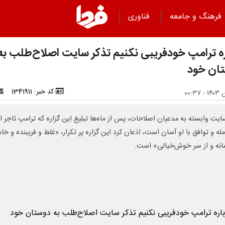
فرهنگ و جامعه
فناوری
ره ترامپ خودفریبی نکنیم تذکر سایت اصلاح‌طلب به
ان خود
کد خبر: 1341911
یت وابسته به مدعیان اصلاحات، پس از ماه‌ها تبلیغ این گزاره که ترامپ تاجر 
له و توافق با او آسان است، اذعان کرد این گزاره پر تکرار، «غلط و فریبنده و خام
انه و از سر خوش‌خیالی» است.