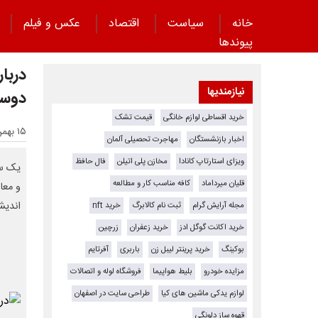
خانه
سیاست
اقتصاد
عکس و فیلم
پیوند‌ها
دربا
نیازمندیها
دوست
خرید اقساطی لوازم خانگی
قیمت تشک
۱۵ بهمن ۱۴۰۳ - ۰۰:۳۷
اخبار بازنشستگان
مهاجرت تحصیلی آلمان
ویزای استارتاپ کانادا
مخازن پلی اتیلن
فال حافظ
یک سا
قلیان میرداماد
کافه مناسب کار و مطالعه
و معام
اندیش
مجله آرایش گرام
ثبت نام کالابرگ
خرید nft
خرید اکانت گوگل ادز
خرید زعفران
زرچین
بوکینگ
خرید پرینتر لیبل زن
باربری
آفرتایم
مزایده خودرو
بلیط هواپیما
فروشگاه لوله و اتصالات
لوازم یدکی ماشین های کیا
طراحی سایت در اصفهان
قهوه ساز دلونگی