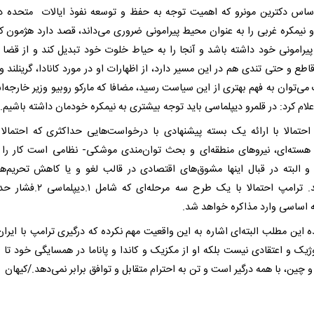
اساس دکترین مونرو که اهمیت توجه به حفظ و توسعه نفوذ ایالات متحده در
 و نیمکره غربی را به عنوان محیط پیرامونی ضروری می‌داند، قصد دارد هژمون کا
یرامونی خود داشته باشد و آنجا را به حیاط خلوت خود تبدیل کند و از قضا
اطع و حتی تندی هم در این مسیر دارد، از اظهارات او در مورد کانادا،‌ گرینلند 
می‌توان به فهم بهتری از این سیاست رسید، مضافا که مارکو روبیو وزیر خارجه‌
علام کرد: در قلمرو دیپلماسی باید توجه بیشتری به نیمکره خودمان داشته باشیم.
احتمالا با ارائه یک بسته پیشنهادی با درخواست‌هایی حداکثری که احتمالا
 هسته‌ای، نیروهای منطقه‌ای و بحث توان‌مندی موشکی- نظامی است کار را
 و البته در قبال اینها مشوق‌های اقتصادی در قالب لغو و یا کاهش تحریم‌ها 
می‌دهد. ترامپ احتمالا با یک طرح سه مرحله‌ای که
 این مطلب البته‌ای اشاره به این واقعیت مهم نکرده که درگیری ترامپ با ایران
ژیک و اعتقادی نیست بلکه او از مکزیک و کاندا و پاناما در همسایگی خود تا ار
 چین، با همه درگیر است و تن به احترام متقابل و توافق برابر نمی‌دهد./کیهان