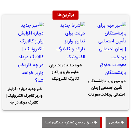
برترین‌ها
شرط جدید دولت برای
تداوم واریز یارانه و
کالابرگ الکترونیک
خبر مهم برای بازنشستگان
تأمین اجتماعی | زمان
خبر جدید درباره افزایش
احتمالی پرداخت معوقات
واریز کالابرگ الکترونیک |
حقوق بازنشستگان
کالابرگ مرداد در چه
تاریخی واریز خواهد شد؟
عراقچی
دبیرکل مجمع گفتگوی همکاری آسیا