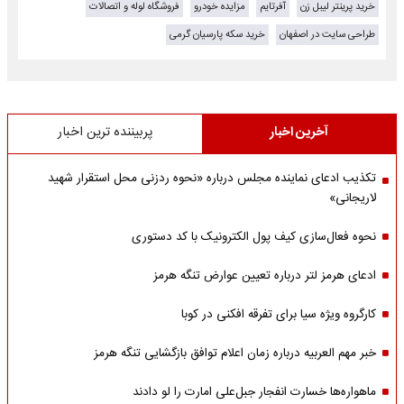
خرید پرینتر لیبل زن
آفرتایم
مزایده خودرو
فروشگاه لوله و اتصالات
طراحی سایت در اصفهان
خرید سکه پارسیان گرمی
آخرین اخبار
پربیننده ترین اخبار
تکذیب ادعای نماینده مجلس درباره «نحوه ردزنی محل استقرار شهید
لاریجانی»
نحوه فعال‌سازی کیف پول الکترونیک با کد دستوری
ادعای هرمز لتر درباره تعیین عوارض تنگه هرمز
کارگروه ویژه سیا برای تفرقه افکنی در کوبا
خبر مهم العربیه درباره زمان اعلام توافق بازگشایی تنگه هرمز
ماهواره‌‌ها خسارت انفجار جبل‌علی امارت را لو دادند