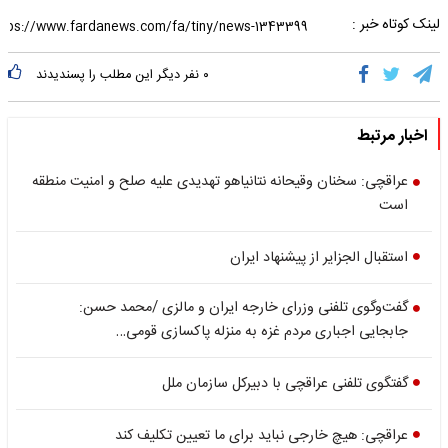
لینک کوتاه خبر :
۰
نفر دیگر این مطلب را پسندیدند
اخبار مرتبط
عراقچی: سخنان وقیحانه نتانیاهو تهدیدی علیه صلح و امنیت منطقه
است
استقبال الجزایر از پیشنهاد ایران
گفت‌وگوی تلفنی وزرای خارجه ایران و مالزی /محمد حسن:
جابجایی اجباری مردم غزه به منزله پاکسازی قومی…
گفتگوی تلفنی عراقچی با دبیرکل سازمان ملل
عراقچی: هیچ خارجی نباید برای ما تعیین تکلیف کند