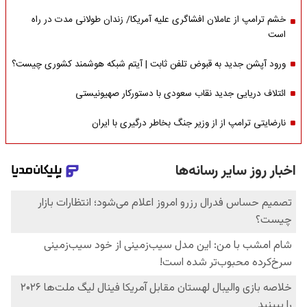
خشم ترامپ از عاملان افشاگری‌ علیه آمریکا/ زندان طولانی مدت در راه
است
ورود آپشن جدید به قبوض تلفن ثابت | آیتم شبکه هوشمند کشوری چیست؟
ائتلاف دریایی جدید نقاب سعودی با دستورکار صهیونیستی
نارضایتی ترامپ از از وزیر جنگ بخاطر درگیری با ایران