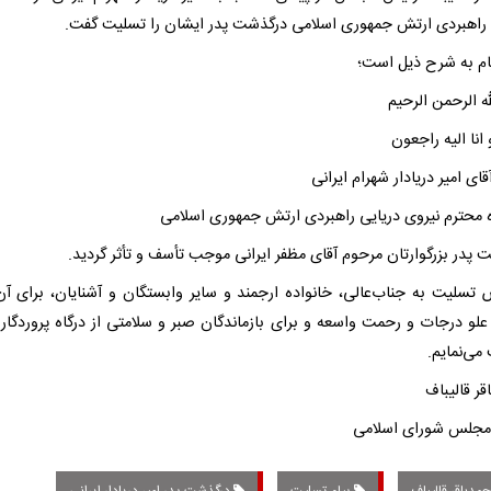
 راهبردی ارتش جمهوری اسلامی درگذشت پدر ایشان را تسلیت گفت.
ام به شرح ذیل است؛
ه الرحمن الرحیم
و انا الیه راجعون
ای امیر دریادار شهرام ایرانی
ه محترم نیروی دریایی راهبردی ارتش جمهوری اسلامی
 پدر بزرگوارتان مرحوم آقای مظفر ایرانی موجب تأسف و تأثر گردید.
 تسلیت به جناب‌عالی، خانواده ارجمند و سایر وابستگان و آشنایان، برای آن
علو درجات و رحمت واسعه و برای بازماندگان صبر و سلامتی از درگاه پروردگار 
می‌نمایم.
ر قالیباف
جلس شورای اسلامی