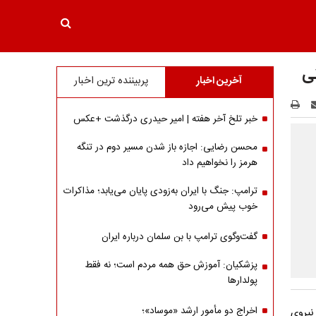
نی
آخرین اخبار
پربیننده ترین اخبار
خبر تلخ آخر هفته | امیر حیدری درگذشت +عکس
محسن رضایی: اجازه باز شدن مسیر دوم در تنگه
هرمز را نخواهیم داد
ترامپ: جنگ با ایران به‌زودی پایان می‌یابد؛ مذاکرات
خوب پیش می‌رود
گفت‌وگوی ترامپ با بن سلمان درباره ایران
پزشکیان: آموزش حق همه مردم است؛ نه فقط
پولدارها
اخراج دو مأمور ارشد «موساد»؛
نیروی