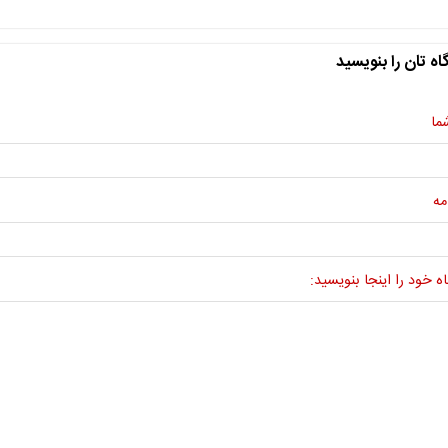
اه تان را بنویسید
ما
مه
ه خود را اینجا بنویسید: