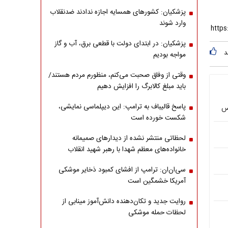
پزشکیان: کشورهای همسایه اجازه ندادند ضدنقلاب
وارد شوند
پزشکیان: در ابتدای دولت با قطعی برق، آب و گاز
د
مواجه بودیم
وقتی از وفاق صحبت می‌کنم، منظورم مردم هستند/
باید مبلغ کالابرگ را افزایش دهیم
پاسخ قالیباف به ترامپ: این دیپلماسی نمایشی،
س
شکست خورده است
لحظاتی منتشر نشده از دیدارهای صمیمانه
خانواده‌های معظم شهدا با رهبر شهید انقلاب
سی‌ان‌ان: ترامپ از افشای کمبود ذخایر موشکی
آمریکا خشمگین است
روایت جدید و تکان‌دهنده دانش‌آموز مینابی از
لحظات حمله موشکی