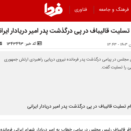
فرهنگ و جامعه
فناوری
تسلیت قالیباف در پی درگذشت پدر امیر دریادار ایرا
کد خبر: 1343493
مجلس در پیامی درگذشت پدر فرمانده نیروی دریایی راهبردی ارتش جمهوری
ی را تسلیت گفت.
قر قالیباف رئیس مجلس در پیامی خطاب به امیر دریادار شهرام ایرانی فرمانده 