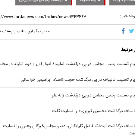
مدباقر قالیباف
پیام تسلیت
درگذشت پدر امیر دریادار ایرانی
تاه خبر :
۰
نفر دیگر این مطلب را پسندیدن
ر مرتبط
یام تسلیت رئیس مجلس در پی درگذشت نمایندۀ ادوار اول و دوم شازند در مجل
یام تسلیت قالیباف در پی درگذشت حجت‌الاسلام ابراهیمی خراسانی
یام تسلیت رئیس‌ مجلس در پی درگذشت ژاله علو
الیباف درگذشت «حسین تبریزی» را تسلیت گفت
الیباف درگذشت آیت‌الله فاضل گلپایگانی، عضو مجلس‌خبرگان رهبری را تسلیت
فت