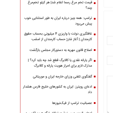
قیمت تخم مرغ رسما اعلام شد| هر کیلو تخم‌مرغ
چند؟
ترامپ: همه چیز درباره ایران به طور استثنایی خوب
پیش می‌رود
غافلگیری دولت با واریزی 4 میلیونی بحساب حقوق
کارمندان | آغاز شارژ حساب کارمندان از امشب
اصلاح قانون مهریه به دستورکار مجلس بازگشت
اگر یارانه نقدی یا کالابرگ قطع شد چه باید کرد؟ |
مدارک لازم برای احراز هویت یارانه و کالابرگ
گفتگوی تلفنی وزرای خارجه ایران و موریتانی
ادعای رویترز: ایران به کشورهای خلیج فارس هشدار
داد
عصبانیت ترامپ از فیک‌نیوزها