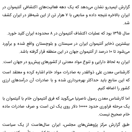
گزارش ایمیدرو نشان می‌دهد که یک دهه فعالیت‌های اکتشافی آنتیموان در
ایران بالاخره نتیجه داده و منابعی با ۷ هزار تن از این شبه‌فلز در ایران کشف
شد.
سال ۱۳۹۵ بود که عملیات اکتشاف آنتیموان در ۸ محدوده‌ ایران کلید خورد.
بیشترین ذخایر آنتیموان ایران در سیستان و بلوچستان واقع شده و برآورد
می‌شود تا ۱۰ درصد از آنتیموان جهان در این منطقه قرار گرفته باشد.
ایران به لحاظ دارایی و تنوع مواد معدنی از کشورهای پیش‌رو در جهان است.
کارشناس معدن علی ذوالقدر به صادرات مواد خام اشاره کرده و معتقد است
که این منابع باید حداکثر بهره‌برداری شده و با صادرات آن درآمدهای ارزی
کشور را اضافه کنیم.
اما کارشناس معدن رسول ناصرنیا می‌گوید که فرق آنتیموان خام با آنیتموان با
یک مرحله فراوری حدود ۱۰۰۰۰ دلار روی یک‌ تن است و صرف صادرات ماده
خام صحیح نیست.
طبق گزارش مرکز پژوهش‌های مجلس، ایران سال‌هاست از یک سیاست