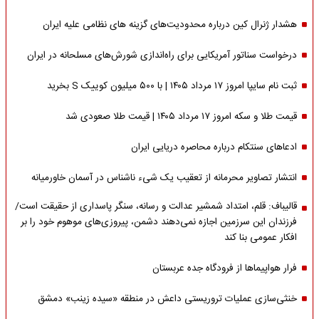
هشدار ژنرال کین درباره محدودیت‌های گزینه های نظامی علیه ایران
درخواست سناتور آمریکایی برای راه‌اندازی شورش‌های مسلحانه در ایران
ثبت نام سایپا امروز ۱۷ مرداد ۱۴۰۵ | با ۵۰۰ میلیون کوییک S بخرید
قیمت طلا و سکه امروز ۱۷ مرداد ۱۴۰۵ | قیمت طلا صعودی شد
ادعاهای سنتکام درباره محاصره دریایی ایران
انتشار تصاویر محرمانه از تعقیب یک شیء ناشناس در آسمان خاورمیانه
قالیباف: قلم، امتداد شمشیر عدالت و رسانه، سنگر پاسداری از حقیقت است/
فرزندان این سرزمین اجازه نمی‌دهند دشمن، پیروزی‌های موهوم خود را بر
افکار عمومی بنا کند
فرار هواپیماها از فرودگاه جده عربستان
خنثی‌سازی عملیات تروریستی داعش در منطقه «سیده زینب» دمشق