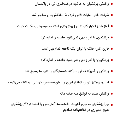
واکنش پزشکیان به حاشیه درخت‌کاری‌اش در پاکستان
شرکت نفتی امارات فاش کرد/ ۱۵ نفتکش‌مان منفجر شد
آغاز شارژ اعتبار کارمندان | روش‌های استعلام موجودی حکمت کارت
پزشکیان: با امر و نهی نمی‌شود جامعه را اداره کرد
فارن افرز: جنگ با ایران یک فاجعه تمام‌عیار است
پزشکیان: با امر و نهی نمی‌شود جامعه را اداره کرد
پزشکیان: آمریکا تلاش می‌کند همسایگان را علیه ما بسیج کند
ادعای رویترز درباره توافق ایران و عمان/محاصره دریایی برداشته می‌شود؟
واکنش صنعا به توافق سه جانبه مکه
چرا پزشکیان به جای قالیباف تفاهم‌نامه آتش‌بس را امضا کرد؟/ پزشکیان:
هیچ امتیازی در تفاهم‌نامه ندادیم