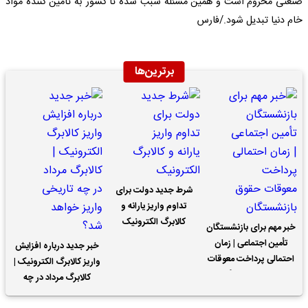
صنعتی محروم است و‌ همین مسئله سبب شده تا کشور به تأمین کننده مواد
خام دنیا تبدیل شود./فارس
برترین‌ها
شرط جدید دولت برای
تداوم واریز یارانه و
کالابرگ الکترونیک
خبر مهم برای بازنشستگان
تأمین اجتماعی | زمان
خبر جدید درباره افزایش
احتمالی پرداخت معوقات
واریز کالابرگ الکترونیک |
حقوق بازنشستگان
کالابرگ مرداد در چه
تاریخی واریز خواهد شد؟