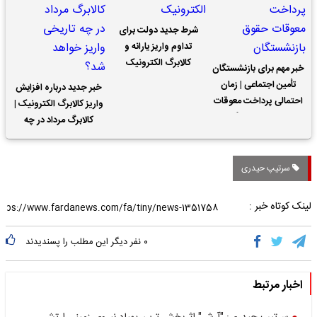
شرط جدید دولت برای
تداوم واریز یارانه و
کالابرگ الکترونیک
خبر مهم برای بازنشستگان
تأمین اجتماعی | زمان
خبر جدید درباره افزایش
احتمالی پرداخت معوقات
واریز کالابرگ الکترونیک |
حقوق بازنشستگان
کالابرگ مرداد در چه
تاریخی واریز خواهد شد؟
سرتیپ حیدری
لینک کوتاه خبر :
۰
نفر دیگر این مطلب را پسندیدند
اخبار مرتبط