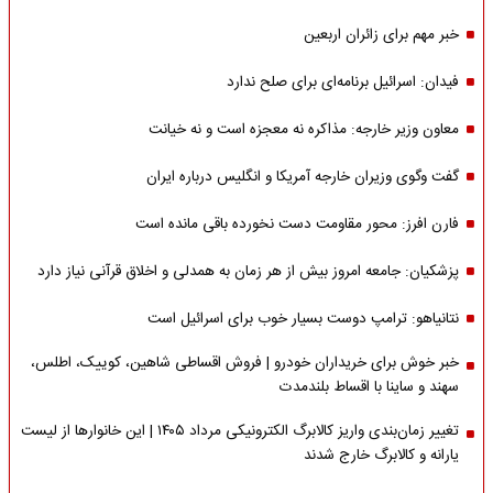
خبر مهم برای زائران اربعین
فیدان: اسرائیل برنامه‌ای برای صلح ندارد
معاون وزیر خارجه: مذاکره نه معجزه است و نه خیانت
گفت وگوی وزیران خارجه آمریکا و انگلیس درباره ایران
فارن افرز: محور مقاومت دست نخورده باقی مانده است
پزشکیان: جامعه امروز بیش از هر زمان به همدلی و اخلاق قرآنی نیاز دارد
نتانیاهو: ترامپ دوست بسیار خوب برای اسرائیل است
خبر خوش برای خریداران خودرو | فروش اقساطی شاهین، کوییک، اطلس،
سهند و ساینا با اقساط بلندمدت
تغییر زمان‌بندی واریز کالابرگ الکترونیکی مرداد ۱۴۰۵ | این خانوارها از لیست
یارانه و کالابرگ خارج شدند