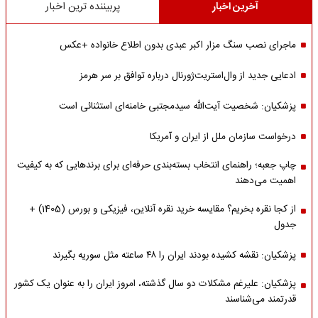
آخرین اخبار
پربیننده ترین اخبار
ماجرای نصب سنگ مزار اکبر عبدی بدون اطلاع خانواده +عکس
ادعایی جدید از وال‌استریت‌ژورنال درباره توافق بر سر هرمز
پزشکیان: شخصیت آیت‌الله سیدمجتبی خامنه‌ای استثنائی است
درخواست سازمان ملل از ایران و آمریکا
چاپ جعبه؛ راهنمای انتخاب بسته‌بندی حرفه‌ای برای برندهایی که به کیفیت
اهمیت می‌دهند
از کجا نقره بخریم؟ مقایسه خرید نقره آنلاین، فیزیکی و بورس (1405) +
جدول
پزشکیان: نقشه کشیده بودند ایران را ۴۸ ساعته مثل سوریه بگیرند
پزشکیان: علیرغم مشکلات دو سال گذشته، امروز ایران را به عنوان یک کشور
قدرتمند می‌شناسند