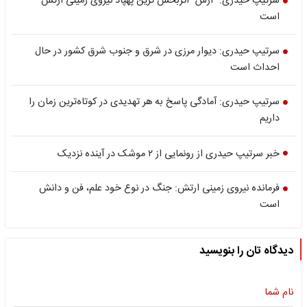
سرتیپ حیدری: "آرش" اثربخش ترین پهپاد نیروی زمینی ارتش
است
سرتیپ حیدری: دیوار مرزی در شرق و جنوب شرق کشور در حال
احداث است
سرتیپ حیدری: آمادگی پاسخ به هر تهدیدی در کوتاه‌ترین زمان را
داریم
خبر سرتیپ حیدری از رونمایی از ۲ موشک در آینده نزدیک
فرمانده نیروی زمینی ارتش: جنگ در نوع خود علم، فن و دانش
است
دیدگاه تان را بنویسید
نام شما