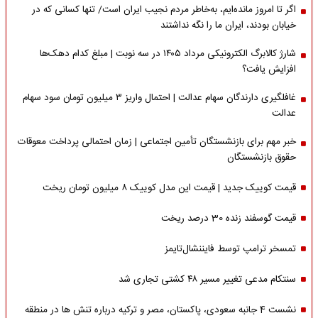
اگر تا امروز مانده‌ایم، به‌خاطر مردم نجیب ایران است/ تنها کسانی که در
خیابان بودند، ایران ما را نگه نداشتند
شارژ کالابرگ الکترونیکی مرداد ۱۴۰۵ در سه نوبت | مبلغ کدام دهک‌ها
افزایش یافت؟
غافلگیری دارندگان سهام عدالت | احتمال واریز ۳ میلیون تومان سود سهام
عدالت
خبر مهم برای بازنشستگان تأمین اجتماعی | زمان احتمالی پرداخت معوقات
حقوق بازنشستگان
قیمت کوییک جدید | قیمت این مدل کوییک ۸ میلیون تومان ریخت
قیمت گوسفند زنده 30 درصد ریخت
تمسخر ترامپ توسط فایننشال‌تایمز
سنتکام مدعی تغییر مسیر ۴۸ کشتی تجاری شد
نشست 4 جانبه سعودی، پاکستان، مصر و ترکیه درباره تنش ها در منطقه