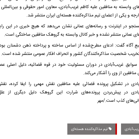
ای وابسته به منافقین علیه کاظم غریب‌آبادی، معاون امور حقوقی و بین‌المللی 
رجه و یکی از اعضای تیم مذاکره‌کننده هسته‌ای ایران منتشر شد.
جو در اینترنت و رسانه‌های عمانی نشان می‌دهد که هیچ خبری در این راب
های عمانی منتشر نشده و خبر کانال وابسته به گروهک منافقین ساختگی است.
ع آگاه گفت: ادعای مطرح‌شده از اساس ساخته و پرداخته ذهن دشمنان بوده
ریب شخصیت مذاکره‌کنندگان کشور و انحراف افکار عمومی منتشر شده است.
سوابق غریب‌آبادی در دوران مسئولیت خود در قوه قضائیه، دلیل اصلی عص
منافقین از وی را آشکار می‌کند.
بادی در تشکیل پرونده قضائی علیه منافقین نقش مهمی را ایفا کرده، نق
بادی در پیش‌بردن پرونده‌های شرارت این گروهک دلیل دیگری از علل
نی‌های کذب است./مهر
یب‌آبادی
تیم مذاکره‌کننده هسته‌ای