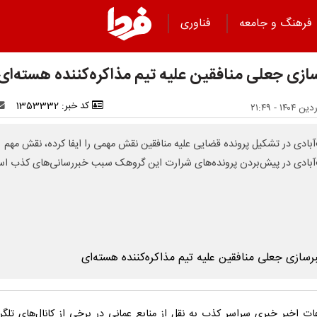
فرهنگ و جامعه
فناوری
ازی جعلی منافقین علیه تیم‌ مذاکره‌کننده هسته‌ای
کد خبر: 1353332
آبادی در تشکیل پرونده قضایی علیه منافقین نقش مهمی را ایفا کرده، نقش مهم
آبادی در پیش‌بردن پرونده‌های شرارت این گروهک سبب خبررسانی‌های کذب ا
ات اخیر خبری سراسر کذب به نقل از منابع عمانی در برخی از کانال‌های تلگر