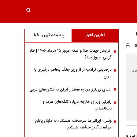
آخرین اخبار
پربیننده ترین اخبار
افزایش قیمت طلا و سکه امروز ۱۵ مرداد ۱۴۰۵ | طلا
گرمی امروز چند؟
نارضایتی ترامپ از از وزیر جنگ بخاطر درگیری با
ست.
ایران
ادعای رویترز درباره هشدار ایران به کشورهای عربی
رایزنی وزرای خارجه درباره تنگه‌های هرمز و
باب‌المندب
ونس: ایرانی‌ها سرسخت هستند/ به دنبال پایان
موفقیت‌آمیز مناقشه هستیم
امی و