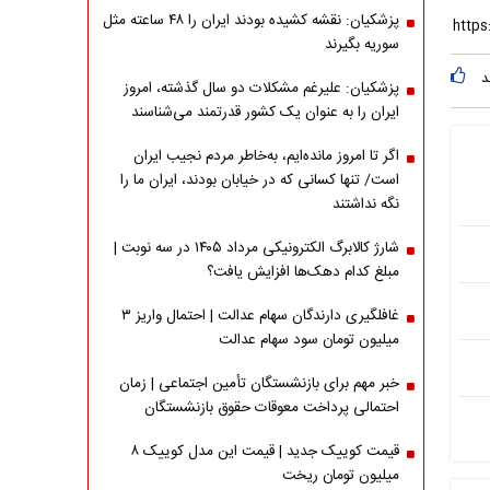
پزشکیان: نقشه کشیده بودند ایران را ۴۸ ساعته مثل
سوریه بگیرند
د
پزشکیان: علیرغم مشکلات دو سال گذشته، امروز
ایران را به عنوان یک کشور قدرتمند می‌شناسند
اگر تا امروز مانده‌ایم، به‌خاطر مردم نجیب ایران
است/ تنها کسانی که در خیابان بودند، ایران ما را
نگه نداشتند
شارژ کالابرگ الکترونیکی مرداد ۱۴۰۵ در سه نوبت |
مبلغ کدام دهک‌ها افزایش یافت؟
غافلگیری دارندگان سهام عدالت | احتمال واریز ۳
میلیون تومان سود سهام عدالت
خبر مهم برای بازنشستگان تأمین اجتماعی | زمان
احتمالی پرداخت معوقات حقوق بازنشستگان
قیمت کوییک جدید | قیمت این مدل کوییک ۸
میلیون تومان ریخت