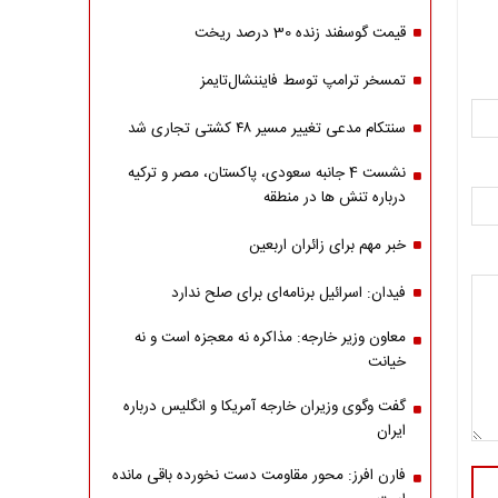
قیمت گوسفند زنده 30 درصد ریخت
تمسخر ترامپ توسط فایننشال‌تایمز
سنتکام مدعی تغییر مسیر ۴۸ کشتی تجاری شد
نشست 4 جانبه سعودی، پاکستان، مصر و ترکیه
درباره تنش ها در منطقه
خبر مهم برای زائران اربعین
فیدان: اسرائیل برنامه‌ای برای صلح ندارد
معاون وزیر خارجه: مذاکره نه معجزه است و نه
خیانت
گفت وگوی وزیران خارجه آمریکا و انگلیس درباره
ایران
فارن افرز: محور مقاومت دست نخورده باقی مانده