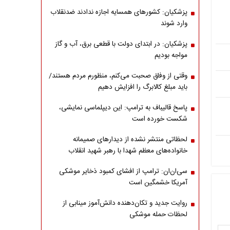
پزشکیان: کشورهای همسایه اجازه ندادند ضدنقلاب
وارد شوند
پزشکیان: در ابتدای دولت با قطعی برق، آب و گاز
مواجه بودیم
وقتی از وفاق صحبت می‌کنم، منظورم مردم هستند/
باید مبلغ کالابرگ را افزایش دهیم
پاسخ قالیباف به ترامپ: این دیپلماسی نمایشی،
شکست خورده است
لحظاتی منتشر نشده از دیدارهای صمیمانه
خانواده‌های معظم شهدا با رهبر شهید انقلاب
سی‌ان‌ان: ترامپ از افشای کمبود ذخایر موشکی
آمریکا خشمگین است
روایت جدید و تکان‌دهنده دانش‌آموز مینابی از
لحظات حمله موشکی