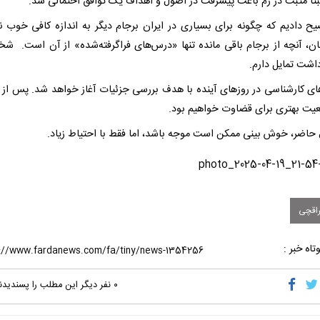
تا مثبت در رم باعث پیشرفت در اصول و اهداف یک توافق احتمالی شد.
یح دادیم که چگونه برای بسیاری در ایران برجام دیگر به اندازه کافی خوب 
نان، آنچه از برجام باقی مانده تنها «درس‌های فراگرفته‌شده» از آن است. شخ
داشت تمایل دارم.
ای کارشناسی در روزهای آینده با هدف بررسی جزئیات آغاز خواهد شد. پس از آ
عیت بهتری برای قضاوت خواهیم بود.
 حاضر، خوش بینی ممکن است موجه باشد، اما فقط با احتیاط زیاد.
اقچی
تاه خبر :
۰
نفر دیگر این مطلب را پسندیدن