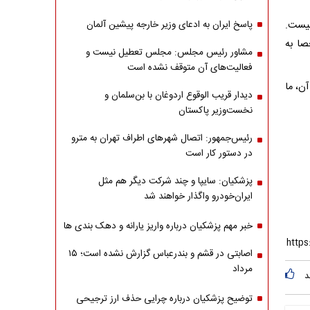
نیست.
پاسخ ایران به ادعای وزیر خارجه پیشین آلمان
صا به
مشاور رئیس مجلس: مجلس تعطیل نیست و
فعالیت‌های آن متوقف نشده است
ن، ما
دیدار قریب الوقوع اردوغان با بن‌سلمان و
نخست‌وزیر پاکستان
رئیس‌جمهور: اتصال شهرهای اطراف تهران به مترو
در دستور کار است
پزشکیان: سایپا و چند شرکت دیگر هم مثل
ایران‌خودرو واگذار خواهند شد
خبر مهم پزشکیان درباره واریز یارانه و دهک بندی ها
اصابتی در قشم و بندرعباس گزارش نشده است؛ ۱۵
مرداد
د
توضیح پزشکیان درباره چرایی حذف ارز ترجیحی