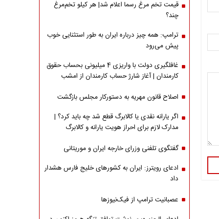
قیمت تخم مرغ رسما اعلام شد| هر کیلو تخم‌مرغ
چند؟
ترامپ: همه چیز درباره ایران به طور استثنایی خوب
پیش می‌رود
غافلگیری دولت با واریزی 4 میلیونی بحساب حقوق
کارمندان | آغاز شارژ حساب کارمندان از امشب
اصلاح قانون مهریه به دستورکار مجلس بازگشت
اگر یارانه نقدی یا کالابرگ قطع شد چه باید کرد؟ |
مدارک لازم برای احراز هویت یارانه و کالابرگ
گفتگوی تلفنی وزرای خارجه ایران و موریتانی
ادعای رویترز: ایران به کشورهای خلیج فارس هشدار
داد
عصبانیت ترامپ از فیک‌نیوزها