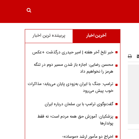
آخرین اخبار
پربیننده ترین اخبار
خبر تلخ آخر هفته | امیر حیدری درگذشت +عکس
محسن رضایی: اجازه باز شدن مسیر دوم در تنگه
هرمز را نخواهیم داد
ترامپ: جنگ با ایران به‌زودی پایان می‌یابد؛ مذاکرات
خوب پیش می‌رود
گفت‌وگوی ترامپ با بن سلمان درباره ایران
پزشکیان: آموزش حق همه مردم است؛ نه فقط
پولدارها
اخراج دو مأمور ارشد «موساد»؛