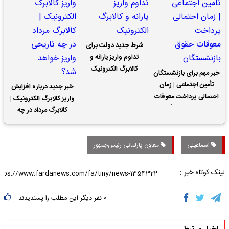
شرط جدید دولت برای
تداوم واریز یارانه و
کالابرگ الکترونیک
خبر مهم برای بازنشستگان
تأمین اجتماعی | زمان
خبر جدید درباره افزایش
احتمالی پرداخت معوقات
واریز کالابرگ الکترونیک |
حقوق بازنشستگان
کالابرگ مرداد در چه
تاریخی واریز خواهد شد؟
اسماعیلی
معاون پارلمانی رئیس‌جمهور
لینک کوتاه خبر :
۰
نفر دیگر این مطلب را پسندیدند