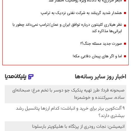
«باقر خرازی» به دادگاه ویژه روحانیت احضار شد
هشدار شدید گرینلند به شرکت نفتی نزدیک به ترامپ
نظر هیلاری کلینتون درباره توافق ایران و عمان/ترامپ نمی‌داند چطور با
ایرانی‌ها مذاکره کند
صورت جدید مسئله جنگ؟!
اما و اگر های پیمان دفاعی مکه!