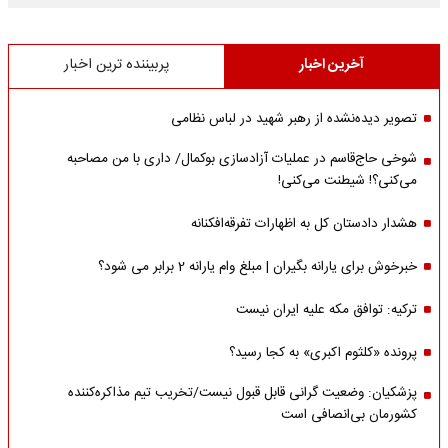
آخرین اخبار
پربیننده ترین اخبار
تصویر دیده‌نشده از رهبر شهید در لباس نظامی
شوخی حاج‌قاسم در عملیات آزادسازی بوکمال/ داری با من مصاحبه‌
می‌کنی؟! شیطنت می‌کنی!
هشدار دادستان کل به اظهارات تفرقه‌افکنانه
خبرخوش برای یارانه بگیران | مبلغ وام یارانه 2 برابر می شود؟
ترکیه: توافق مکه علیه ایران نیست
پرونده «کلثوم اکبری» به کجا رسید؟
پزشکیان: وضعیت گرانی قابل قبول نیست/تخریب تیم مذاکره‌کننده
کشورمان بی‌انصافی است