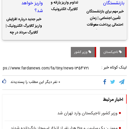
تداوم واریز یارانه و
کالابرگ الکترونیک
خبر مهم برای بازنشستگان
تأمین اجتماعی | زمان
خبر جدید درباره افزایش
احتمالی پرداخت معوقات
واریز کالابرگ الکترونیک |
حقوق بازنشستگان
کالابرگ مرداد در چه
تاریخی واریز خواهد شد؟
تاجیکستان
وزیر کشور
لینک کوتاه خبر :
۰
نفر دیگر این مطلب را پسندیدند
اخبار مرتبط
وزیر کشور تاجیکستان وارد تهران شد
مومنی: یک میلیون و ۲۰۰ هزار نفر از اتباع غیرمجاز بازگردانده شدند