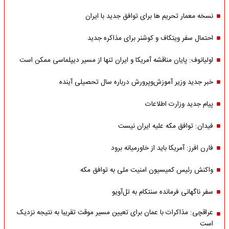
نسخه معمار تحریم ها برای توافق جدید با ایران
احتمال سفر ویتکاف و کوشنر برای مذاکره جدید
اولیانوف: پایان مناقشه آمریکا و ایران تنها از مسیر دیپلماسی ممکن است
خبر جدید وزیر آموزش‌وپرورش درباره سال تحصیلی آینده
پیام جدید وزارت اطلاعات
فیدان: توافق مکه علیه ایران نیست
فارن افرز: آمریکا باید از خاورمیانه برود
واکنش رئیس کمیسیون امنیت ملی به توافق مکه
سفر ناگهانی فرمانده سنتکام به تل‌آویو
عراقچی: مذاکرات با عمان برای تعیین مسیر موقت تقریبا به نتیجه نزدیک
است